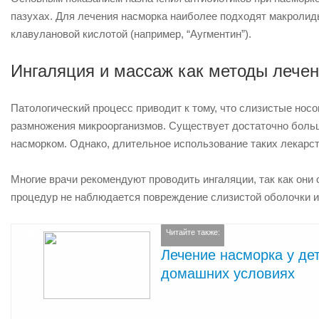
пазухах. Для лечения насморка наиболее подходят макролиды
клавулановой кислотой (например, “Аугментин”).
Ингаляция и массаж как методы лече
Патологический процесс приводит к тому, что слизистые нос
размножения микроорганизмов. Существует достаточно больш
насморком. Однако, длительное использование таких лекарст
Многие врачи рекомендуют проводить ингаляции, так как они
процедур не наблюдается повреждение слизистой оболочки и 
Читайте также:
Лечение насморка у де
домашних условиях