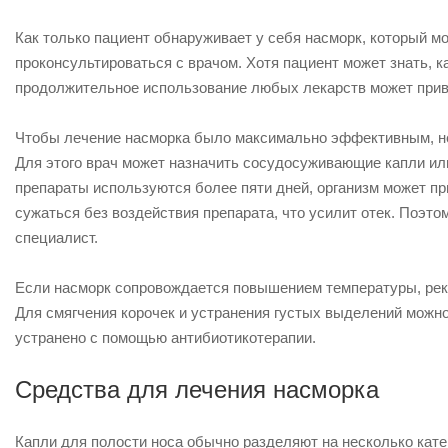
Как только пациент обнаруживает у себя насморк, который 
проконсультироваться с врачом. Хотя пациент может знать, к
продолжительное использование любых лекарств может прив
Чтобы лечение насморка было максимально эффективным, не
Для этого врач может назначить сосудосуживающие капли или с
препараты используются более пяти дней, организм может при
сужаться без воздействия препарата, что усилит отек. Поэт
специалист.
Если насморк сопровождается повышением температуры, рек
Для смягчения корочек и устранения густых выделений можн
устранено с помощью антибиотикотерапии.
Средства для лечения насморка
Капли для полости носа обычно разделяют на несколько кате