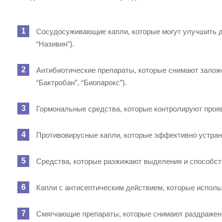
Сосудосуживающие капли, которые могут улучшить ды
“Називин”).
Антибиотические препараты, которые снимают залож
“Бактробан”, “Биопарокс”).
Гормональные средства, которые контролируют проявл
Противовирусные капли, которые эффективно устраня
Средства, которые разжижают выделения и способст
Капли с антисептическим действием, которые использ
Смягчающие препараты, которые снимают раздражение