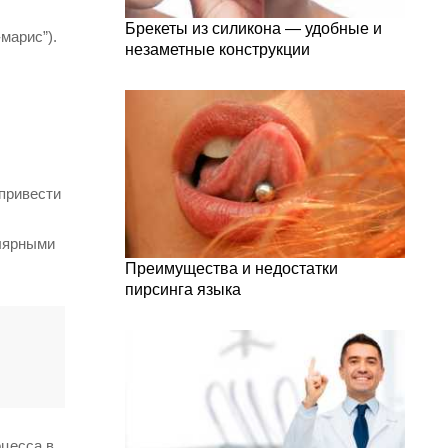
Брекеты из силикона — удобные и
марис”).
незаметные конструкции
 привести
лярными
Преимущества и недостатки
пирсинга языка
оцесса в