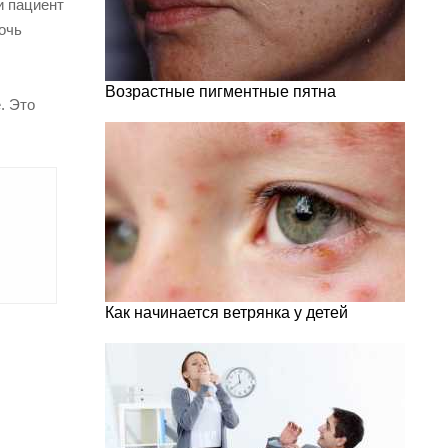
и пациент
очь
Возрастные пигментные пятна
. Это
Как начинается ветрянка у детей