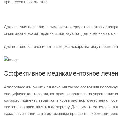
процессов в носоглотке.
Для лечения патологии применяются средства, которые напра
симптоматической терапии используются для временного сня
Для полного излечения от насморка лекарства могут применят
Эффективное медикаментозное лечен
Аллергический ринит
Для лечения такого состояния использу
специфическая терапия, которая направлена на укрепление и
которого пациенту вводится в кровь раствор аллергена с по
постепенно привыкнуть к аллергену. Для симптоматического
назальные капли, антигистаминные препараты, кромоглициев