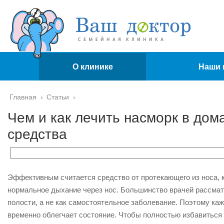
О клинике
Наши 
Главная
›
Статьи
›
Чем и как лечить насморк в до
средства
Эффективным считается средство от протекающего из носа, 
нормальное дыхание через нос. Большинство врачей рассматр
полости, а не как самостоятельное заболевание. Поэтому ка
временно облегчает состояние. Чтобы полностью избавиться