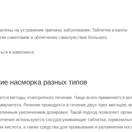
влены на устранение причины заболевания. Таблетки и капли
тия симптомов и облегчения самочувствия больного.
ься в комплексе.
ие насморка разных типов
ются методы этиотропного лечения. Чаще всего применяется ант
ммунитета. Лечение проводится в течение двух-трех месяцев, в
степенным увеличением дозировки. Такой подход позволяет орга
 лечения используются сосудосуживающие таблетки, гормональ
ая кислота, а также средства для промывания и увлажнения но