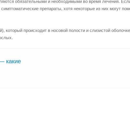
вляются обязательными и необходимыми во время лечения. Есл
 симптоматические препараты, хотя некоторые из них могут пом
), который происходит в носовой полости и слизистой оболочке
ослых.
— какие