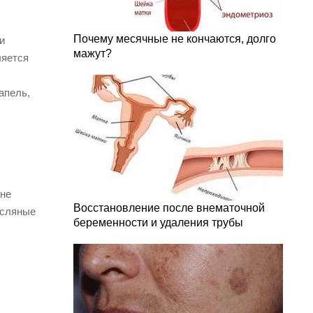
Почему месячные не кончаются, долго
и
мажут?
ляется
апель,
 не
Восстановление после внематочной
асляные
беременности и удаления трубы