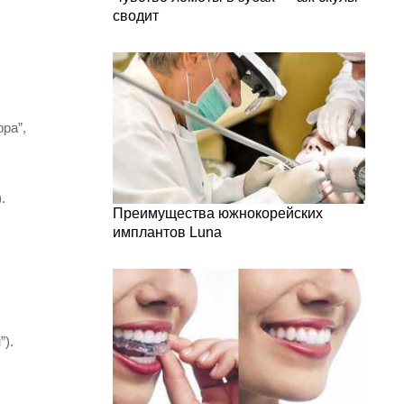
сводит
ра”,
.
Преимущества южнокорейских
имплантов Luna
”).