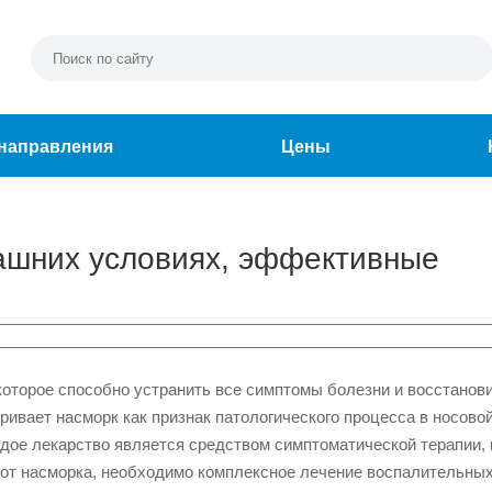
направления
Цены
машних условиях, эффективные
которое способно устранить все симптомы болезни и восстанов
ивает насморк как признак патологического процесса в носово
ждое лекарство является средством симптоматической терапии, 
 от насморка, необходимо комплексное лечение воспалительны