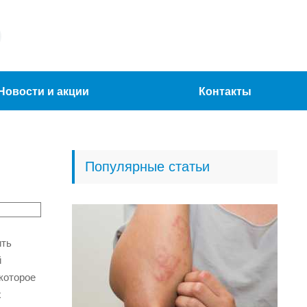
Новости и акции
Контакты
Популярные статьи
ить
й
которое
х