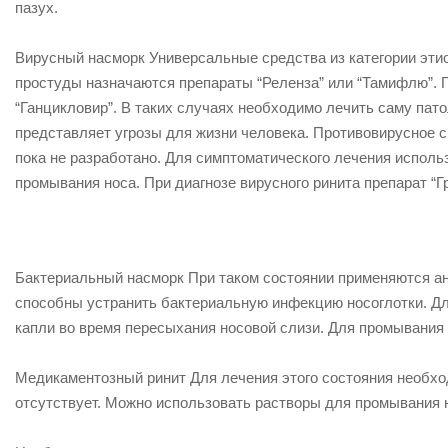
пазух.
Вирусный насморк
Универсальные средства из категории эти
простуды назначаются препараты “Реленза” или “Тамифлю”.
“Ганцикловир”. В таких случаях необходимо лечить саму патол
представляет угрозы для жизни человека. Противовирусное с
пока не разработано. Для симптоматического лечения испо
промывания носа. При диагнозе вирусного ринита препарат “
Бактериальный насморк
При таком состоянии применяются ан
способны устранить бактериальную инфекцию носоглотки. Д
капли во время пересыхания носовой слизи. Для промывания
Медикаментозный ринит
Для лечения этого состояния необхо
отсутствует. Можно использовать растворы для промывания 