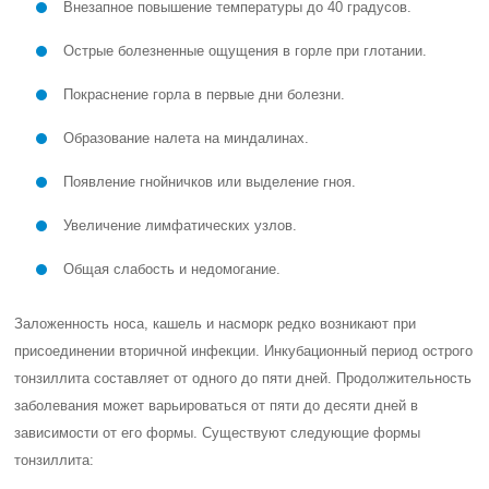
Внезапное повышение температуры до 40 градусов.
Острые болезненные ощущения в горле при глотании.
Покраснение горла в первые дни болезни.
Образование налета на миндалинах.
Появление гнойничков или выделение гноя.
Увеличение лимфатических узлов.
Общая слабость и недомогание.
Заложенность носа, кашель и насморк редко возникают при
присоединении вторичной инфекции. Инкубационный период острого
тонзиллита составляет от одного до пяти дней. Продолжительность
заболевания может варьироваться от пяти до десяти дней в
зависимости от его формы. Существуют следующие формы
тонзиллита: