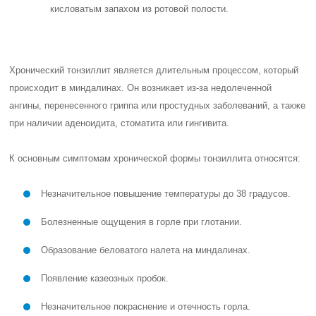
кисловатым запахом из ротовой полости.
Хронический тонзиллит является длительным процессом, который
происходит в миндалинах. Он возникает из-за недолеченной
ангины, перенесенного гриппа или простудных заболеваний, а также
при наличии аденоидита, стоматита или гингивита.
К основным симптомам хронической формы тонзиллита относятся:
Незначительное повышение температуры до 38 градусов.
Болезненные ощущения в горле при глотании.
Образование беловатого налета на миндалинах.
Появление казеозных пробок.
Незначительное покраснение и отечность горла.