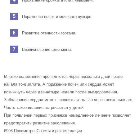
Проявление бронхита или пневмонии.
Поражение почек и мочевого пузыря.
Развитие отечности гортани.
Возникновение флегмоны.
Многие осложнения проявляются через несколько дней после
начала тонзиллита. А поражение почек или сердца может
возникнуть через две-четыре недели после выздоровления.
Заболевание сердца может проявиться только через несколько лет.
Часто такое явление встречается у детей.
При появлении первых признаков немедленное лечение позволяет
предотвратить развитие заболевания.
6906 Просмотров
Советы и рекомендации