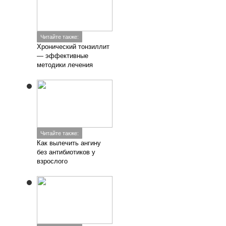
Читайте также:
Хронический тонзиллит
— эффективные
методики лечения
Читайте также:
Как вылечить ангину
без антибиотиков у
взрослого