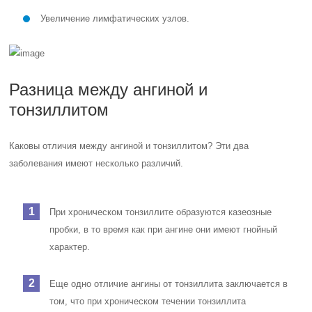
Увеличение лимфатических узлов.
Разница между ангиной и
тонзиллитом
Каковы отличия между ангиной и тонзиллитом? Эти два
заболевания имеют несколько различий.
При хроническом тонзиллите образуются казеозные
пробки, в то время как при ангине они имеют гнойный
характер.
Еще одно отличие ангины от тонзиллита заключается в
том, что при хроническом течении тонзиллита