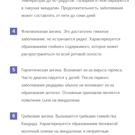
температуры до 40 градусов. Пузырьки и гной образуются
в лакунах миндалин. Продолжительность заболевания
может составлять от пяти до семи дней.
Флегмонозная ангина. Это достаточно тяжелое
заболевание, но встречается редко. Характеризуется
образованием гнойного содержимого, которое может
распространяться по всей ротовой полости.
Герпетическая ангина. Возникает из-за вируса герпеса.
Часто диагностируется у детей. После первого
заболевания рецидивы обычно не возникают из-за
образования антител. Основным признаком является
появление сыпи на миндалинах.
Грибковая ангина. Вызывается грибками семейства
Кандида. Характеризуется образованием беловатой
молочной пленки на миндалинах и неприятным