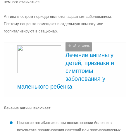
немного отличаться.
Ангина в остром периоде является заразным заболеванием.
Поэтому пациента помещают в отдельную комнату или
госпитализируют в стационар.
Читайте также:
Лечение ангины у
детей, признаки и
симптомы
заболевания у
маленького ребенка
Лечение ангины включает:
Принятие антибиотиков при возникновении болезни в
результате проникновения бактерий или противовирусных