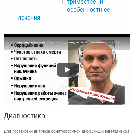
триместре, и
особенности ее
лечения
Вегетативная дисфункция. Вегетососудистая дистония: симптомы и лечение.
Диагностика
Для постановки диагноза соматоформной дисфункции вегетативной