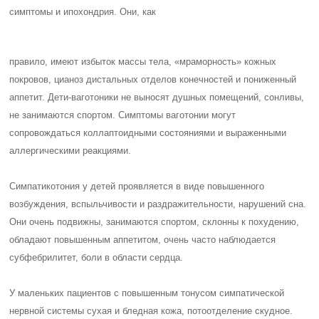
симптомы и ипохондрия. Они, как
правило, имеют избыток массы тела, «мраморность» кожных
покровов, цианоз дистальных отделов конечностей и пониженный
аппетит. Дети-ваготоники не выносят душных помещений, сонливы,
не занимаются спортом. Симптомы ваготонии могут
сопровождаться коллаптоидными состояниями и выраженными
аллергическими реакциями.
Симпатикотония у детей проявляется в виде повышенного
возбуждения, вспыльчивости и раздражительности, нарушений сна.
Они очень подвижны, занимаются спортом, склонны к похудению,
обладают повышенным аппетитом, очень часто наблюдается
субфебрилитет, боли в области сердца.
У маленьких пациентов с повышенным тонусом симпатической
нервной системы сухая и бледная кожа, потоотделение скудное.