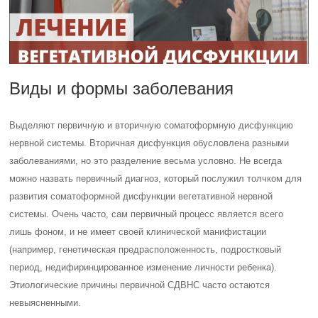
Виды и формы заболевания
Выделяют первичную и вторичную соматоформную дисфункцию
нервной системы. Вторичная дисфункция обусловлена разными
заболеваниями, но это разделение весьма условно. Не всегда
можно назвать первичный диагноз, который послужил толчком для
развития соматоформной дисфункции вегетативной нервной
системы. Очень часто, сам первичный процесс является всего
лишь фоном, и не имеет своей клинической манифистации
(например, генетическая предрасположенность, подростковый
период, недифиринцированное изменение личности ребенка).
Этиологические причины первичной СДВНС часто остаются
невыясненными.