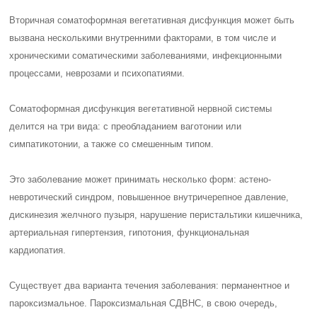
Вторичная соматоформная вегетативная дисфункция может быть
вызвана несколькими внутренними факторами, в том числе и
хроническими соматическими заболеваниями, инфекционными
процессами, неврозами и психопатиями.
Соматоформная дисфункция вегетативной нервной системы
делится на три вида: с преобладанием ваготонии или
симпатикотонии, а также со смешенным типом.
Это заболевание может принимать несколько форм: астено-
невротический синдром, повышенное внутричерепное давление,
дискинезия желчного пузыря, нарушение перистальтики кишечника,
артериальная гипертензия, гипотония, функциональная
кардиопатия.
Существует два варианта течения заболевания: перманентное и
пароксизмальное. Пароксизмальная СДВНС, в свою очередь,