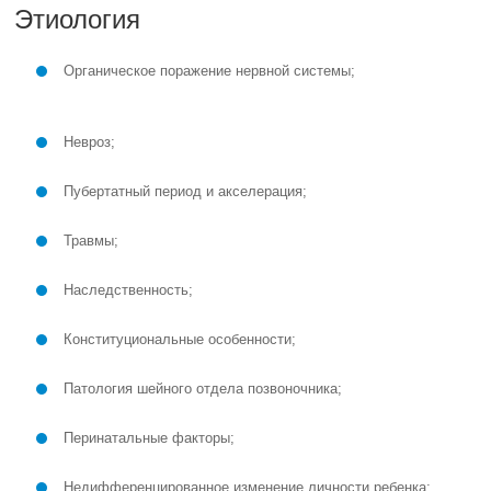
Этиология
Органическое поражение нервной системы;
Невроз;
Пубертатный период и акселерация;
Травмы;
Наследственность;
Конституциональные особенности;
Патология шейного отдела позвоночника;
Перинатальные факторы;
Недифференцированное изменение личности ребенка;