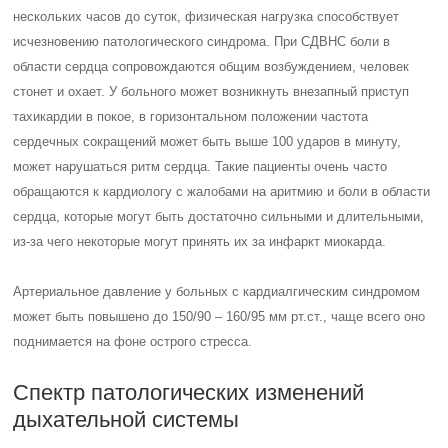
нескольких часов до суток, физическая нагрузка способствует
исчезновению патологического синдрома. При СДВНС боли в
области сердца сопровождаются общим возбуждением, человек
стонет и охает. У больного может возникнуть внезапный приступ
тахикардии в покое, в горизонтальном положении частота
сердечных сокращений может быть выше 100 ударов в минуту,
может нарушаться ритм сердца. Такие пациенты очень часто
обращаются к кардиологу с жалобами на аритмию и боли в области
сердца, которые могут быть достаточно сильными и длительными,
из-за чего некоторые могут принять их за инфаркт миокарда.
Артериальное давление у больных с кардиалгическим синдромом
может быть повышено до 150/90 – 160/95 мм рт.ст., чаще всего оно
поднимается на фоне острого стресса.
Спектр патологических изменений
дыхательной системы