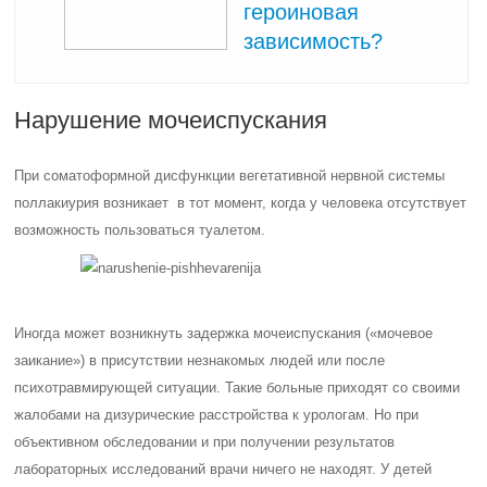
героиновая
зависимость?
Нарушение мочеиспускания
При соматоформной дисфункции вегетативной нервной системы
поллакиурия возникает в тот момент, когда у человека отсутствует
возможность пользоваться туалетом.
Иногда может возникнуть задержка мочеиспускания («мочевое
заикание») в присутствии незнакомых людей или после
психотравмирующей ситуации. Такие больные приходят со своими
жалобами на дизурические расстройства к урологам. Но при
объективном обследовании и при получении результатов
лабораторных исследований врачи ничего не находят. У детей