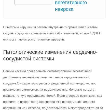
вегетативного
невроза
Симптомы нарушения работы внутреннего органа или системы
сходны с другими соматическими заболеваниями, но при СДВНС
они могут меняться с течением времени.
Патологические изменения сердечно-
сосудистой системы
Самым частым проявлением соматоформной вегетативной
дисфункции нервной системы является кардиалгический
синдром.
Он характеризуется определенной полиморфностью
проявления симптомов, их изменчивостью, больные не могут
назвать четкую иррадиацию болей. Боли в сердце возникают, как
правило, в покое после перенесенного психоэмоционального
напряжения или стресса, по длительности могут продолжаться от