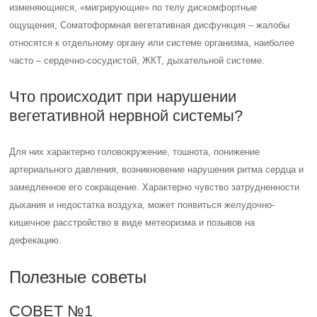
дефекацию.
Полезные советы
СОВЕТ №1
Обратитесь к квалифицированному специалисту для диагностики и
лечения соматоформной дисфункции вегетативной нервной
системы. Только профессионал сможет провести комплексное
обследование и назначить соответствующее лечение.
СОВЕТ №2
Изучите методы релаксации и стресс-менеджмента, такие как йога,
медитация, дыхательные практики. Эти методы могут помочь
снизить уровень стресса и улучшить функционирование
вегетативной нервной системы.