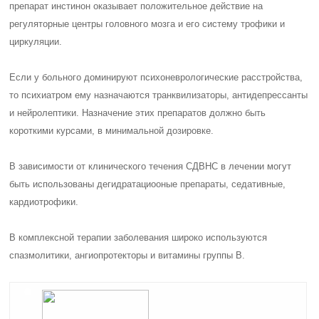
препарат инстинон оказывает положительное действие на
регуляторные центры головного мозга и его систему трофики и
циркуляции.
Если у больного доминируют психоневрологические расстройства,
то психиатром ему назначаются транквилизаторы, антидепрессанты
и нейролептики. Назначение этих препаратов должно быть
короткими курсами, в минимальной дозировке.
В зависимости от клинического течения СДВНС в лечении могут
быть использованы дегидратациооные препараты, седативные,
кардиотрофики.
В комплексной терапии заболевания широко используются
спазмолитики, ангиопротекторы и витамины группы В.