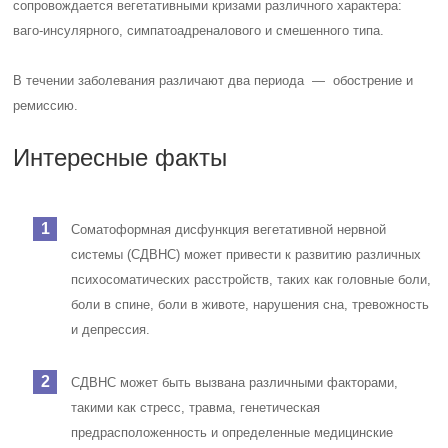
сопровождается вегетативными кризами различного характера:
ваго-инсулярного, симпатоадреналового и смешенного типа.
В течении заболевания различают два периода — обострение и
ремиссию.
Интересные факты
Соматоформная дисфункция вегетативной нервной
системы (СДВНС) может привести к развитию различных
психосоматических расстройств, таких как головные боли,
боли в спине, боли в животе, нарушения сна, тревожность
и депрессия.
СДВНС может быть вызвана различными факторами,
такими как стресс, травма, генетическая
предрасположенность и определенные медицинские