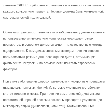
Лечение СДВНС подбирается с учетом выраженности симптомов у
каждого конкретного пациента. Терапия должна быть комплексной,
систематической и длительной.
Основным принципом лечения этого заболевания у детей является
использование минимального количества медикаментозных
препаратов, в основном делается акцент на естественные методы
оздоровления. К немедикаментозным методам лечения относят
нормализацию режима дня, соблюдение диеты, оптимизацию
физических нагрузок, и по возможности избегать стрессовых
факторов.
При этом заболевании широко применяются ноотропные препараты
(пирацетам, пантогам, фенибут), которые улучшают метаболизм
клеток головного мозга. При лечении соматической дисфункции
вегетативной нервной системы показаны препараты улучшающие
микроциркуляцию (циннаризин, кавинтон). Комбинированный