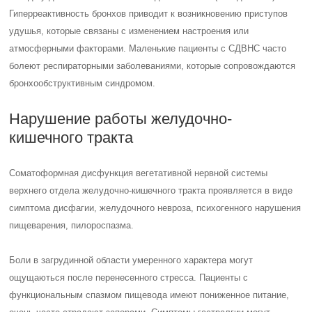
Гиперреактивность бронхов приводит к возникновению приступов
удушья, которые связаны с изменением настроения или
атмосферными факторами. Маленькие пациенты с СДВНС часто
болеют респираторными заболеваниями, которые сопровождаются
бронхообструктивным синдромом.
Нарушение работы желудочно-
кишечного тракта
Соматоформная дисфункция вегетативной нервной системы
верхнего отдела желудочно-кишечного тракта проявляется в виде
симптома дисфагии, желудочного невроза, психогенного нарушения
пищеварения, пилороспазма.
Боли в загрудинной области умеренного характера могут
ощущаються после перенесенного стресса. Пациенты с
функциональным спазмом пищевода имеют пониженное питание,