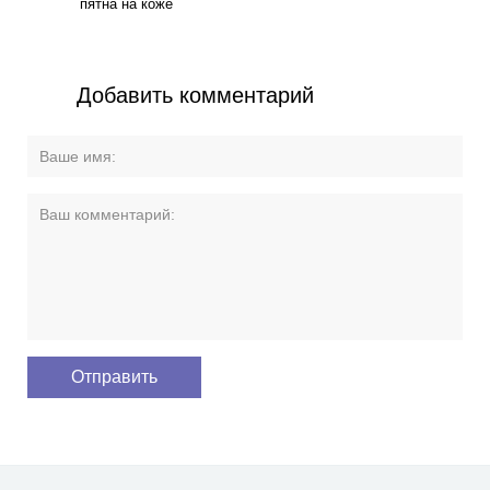
info@vashdoctor.su
Люберецкий район пос. Коренево, ул. Чехова, 16б
Пн.-Вс.: 08:00-18:00
О клинике
Наши направления
Специалисты
Цены
Новости и акции
Контакты
Версия для
печати
© 2026 Все права защищены.