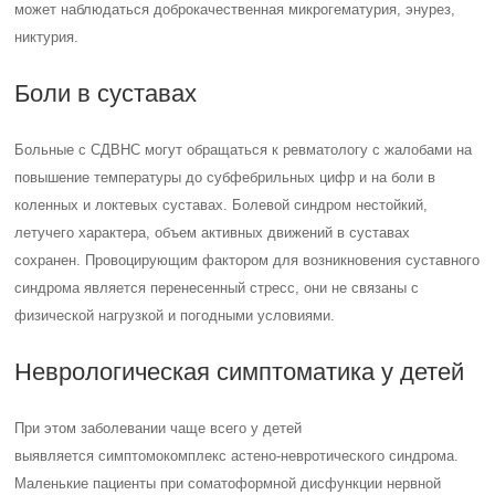
может наблюдаться доброкачественная микрогематурия, энурез,
никтурия.
Боли в суставах
Больные с СДВНС могут обращаться к ревматологу с жалобами на
повышение температуры до субфебрильных цифр и на боли в
коленных и локтевых суставах. Болевой синдром нестойкий,
летучего характера, объем активных движений в суставах
сохранен. Провоцирующим фактором для возникновения суставного
синдрома является перенесенный стресс, они не связаны с
физической нагрузкой и погодными условиями.
Неврологическая симптоматика у детей
При этом заболевании чаще всего у детей
выявляется симптомокомплекс астено-невротического синдрома.
Маленькие пациенты при соматоформной дисфункции нервной