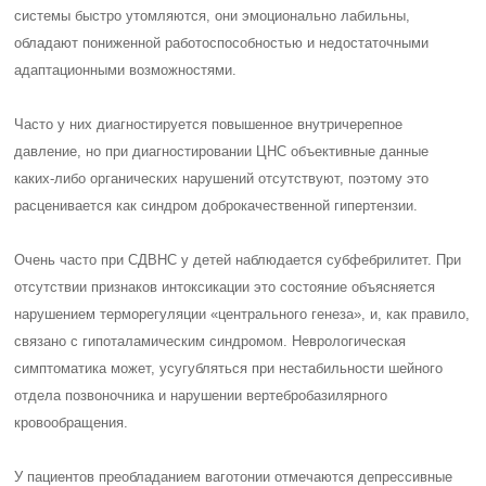
системы быстро утомляются, они эмоционально лабильны,
обладают пониженной работоспособностью и недостаточными
адаптационными возможностями.
Часто у них диагностируется повышенное внутричерепное
давление, но при диагностировании ЦНС объективные данные
каких-либо органических нарушений отсутствуют, поэтому это
расценивается как синдром доброкачественной гипертензии.
Очень часто при СДВНС у детей наблюдается субфебрилитет. При
отсутствии признаков интоксикации это состояние объясняется
нарушением терморегуляции «центрального генеза», и, как правило,
связано с гипоталамическим синдромом. Неврологическая
симптоматика может, усугубляться при нестабильности шейного
отдела позвоночника и нарушении вертебробазилярного
кровообращения.
У пациентов преобладанием ваготонии отмечаются депрессивные