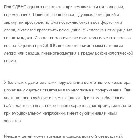
При СДВНС одышка появляется при незначительном волнении,
переживаниях. Пациенты не переносят душных помещений и
замкнутых пространств. Они постоянно открывают форточки и
двери, пытаются проветрить помещение. У человека нет ощущения
полноты вдоха. Иногда патологические симптомы исчезают только
во сне. Одышка при СДВНС не является симптомом патологии
легких или сердца, пневмотахометрия в пределах физиологической
нормы.
У больных с дыхательными нарушениями вегетативного характера
может наблюдаться симптомы ларингоспазма и поперхивания. Они
часто делают глубокие и шумные вдохи. При этом заболевании
наблюдается кашель нейрогенного характера, который усиливается
при эмоциональном напряжении, имеет сухой и навязчивый
характер.
Иногда у детей может возникать одышка ночью (псевдоастма).