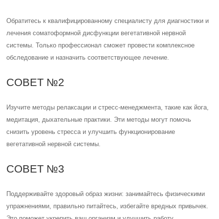
СОВЕТ №3
Поддерживайте здоровый образ жизни: занимайтесь физическими
упражнениями, правильно питайтесь, избегайте вредных привычек.
Это поможет укрепить ваш организм и улучшить работу
вегетативной нервной системы.
Оценка статьи:
(пока оценок нет)
Поделиться с друзьями:
Твитнуть
Поделиться
Отправить
Класснуть
Похожие публикации