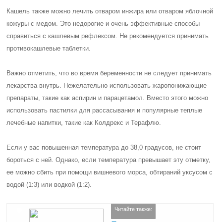
Кашель также можно лечить отваром инжира или отваром яблочной
кожуры с медом. Это недорогие и очень эффективные способы
справиться с кашлевым рефлексом. Не рекомендуется принимать
противокашлевые таблетки.
Важно отметить, что во время беременности не следует принимать
лекарства внутрь. Нежелательно использовать жаропонижающие
препараты, такие как аспирин и парацетамол. Вместо этого можно
использовать пастилки для рассасывания и популярные теплые
лечебные напитки, такие как Колдрекс и Терафлю.
Если у вас повышенная температура до 38,0 градусов, не стоит
бороться с ней. Однако, если температура превышает эту отметку,
ее можно сбить при помощи вишневого морса, обтираний уксусом с
водой (1:3) или водкой (1:2).
Читайте также: