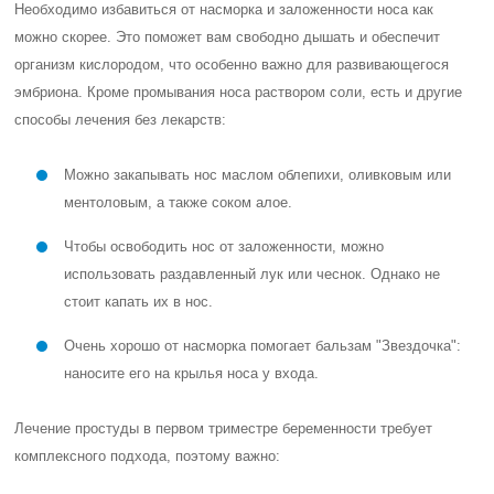
Необходимо избавиться от насморка и заложенности носа как
можно скорее. Это поможет вам свободно дышать и обеспечит
организм кислородом, что особенно важно для развивающегося
эмбриона. Кроме промывания носа раствором соли, есть и другие
способы лечения без лекарств:
Можно закапывать нос маслом облепихи, оливковым или
ментоловым, а также соком алое.
Чтобы освободить нос от заложенности, можно
использовать раздавленный лук или чеснок. Однако не
стоит капать их в нос.
Очень хорошо от насморка помогает бальзам "Звездочка":
наносите его на крылья носа у входа.
Лечение простуды в первом триместре беременности требует
комплексного подхода, поэтому важно: