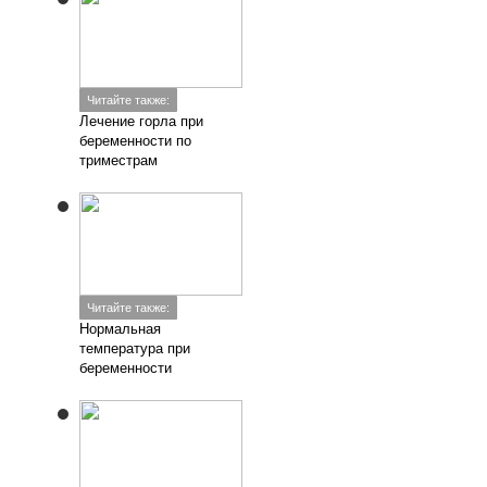
Читайте также:
Лечение горла при
беременности по
триместрам
Читайте также:
Нормальная
температура при
беременности