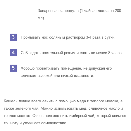
Заваренная календула (1 чайная ложка на 200
мл).
Промывать нос соляным раствором 3-4 раза в сутки.
Соблюдать постельный режим и спать не менее 8 часов.
Хорошо проветривать помещение, не допуская его
слишком высокой или низкой влажности.
Кашель лучше всего лечить с помощью меда и теплого молока, а
также зеленого чая. Можно использовать мед, сливочное масло и
теплое молоко. Очень полезно пить имбирный чай, который снимает
тошноту и улучшает самочувствие.