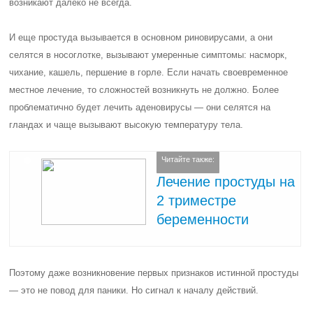
возникают далеко не всегда.
И еще простуда вызывается в основном риновирусами, а они
селятся в носоглотке, вызывают умеренные симптомы: насморк,
чихание, кашель, першение в горле. Если начать своевременное
местное лечение, то сложностей возникнуть не должно. Более
проблематично будет лечить аденовирусы — они селятся на
гландах и чаще вызывают высокую температуру тела.
Читайте также:
Лечение простуды на
2 триместре
беременности
Поэтому даже возникновение первых признаков истинной простуды
— это не повод для паники. Но сигнал к началу действий.