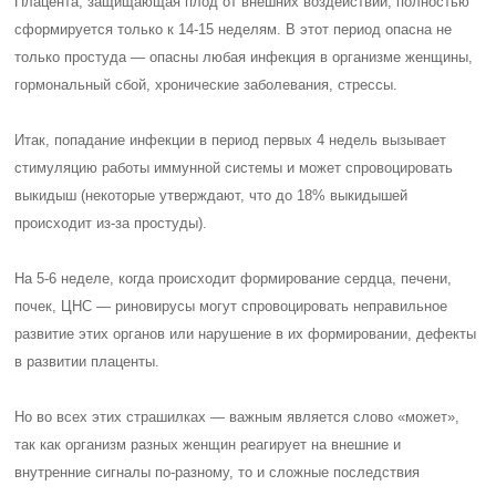
Плацента, защищающая плод от внешних воздействий, полностью
сформируется только к 14-15 неделям. В этот период опасна не
только простуда — опасны любая инфекция в организме женщины,
гормональный сбой, хронические заболевания, стрессы.
Итак, попадание инфекции в период первых 4 недель вызывает
стимуляцию работы иммунной системы и может спровоцировать
выкидыш (некоторые утверждают, что до 18% выкидышей
происходит из-за простуды).
На 5-6 неделе, когда происходит формирование сердца, печени,
почек, ЦНС — риновирусы могут спровоцировать неправильное
развитие этих органов или нарушение в их формировании, дефекты
в развитии плаценты.
Но во всех этих страшилках — важным является слово «может»,
так как организм разных женщин реагирует на внешние и
внутренние сигналы по-разному, то и сложные последствия