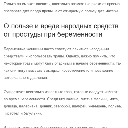
Только он сможет оценить, насколько возможные риски от приема
препарата для плода превышают ожидаемую пользу для матери.
О пользе и вреде народных средств
от простуды при беременности
Беременные женщины часто советуют лечиться народными
средствами и использовать травы. Однако, важно помнить, что
некоторые травы могут быть опасными в начале беременности, так
как они могут вызвать выкидыш, кровотечение или повышение
артериального давления.
Существует несколько известных трав, которые следует избегать
во время беременности. Среди них калина, листья малины, мята,
душица, валериана, донник, зверобой, шалфей, женьшень, полынь,
чистотел и багульник.
В первом триместре беременности также не рекомендуется