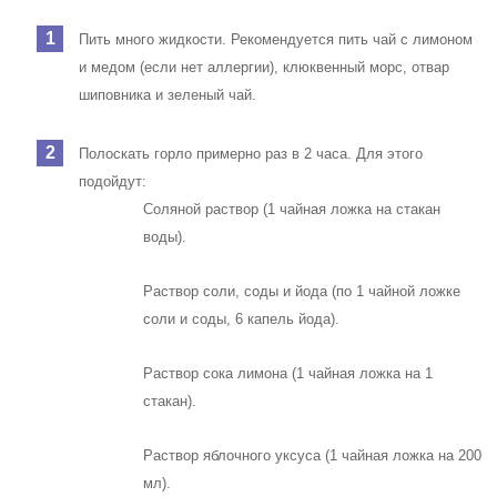
Пить много жидкости. Рекомендуется пить чай с лимоном
и медом (если нет аллергии), клюквенный морс, отвар
шиповника и зеленый чай.
Полоскать горло примерно раз в 2 часа. Для этого
подойдут:
Соляной раствор (1 чайная ложка на стакан
воды).
Раствор соли, соды и йода (по 1 чайной ложке
соли и соды, 6 капель йода).
Раствор сока лимона (1 чайная ложка на 1
стакан).
Раствор яблочного уксуса (1 чайная ложка на 200
мл).