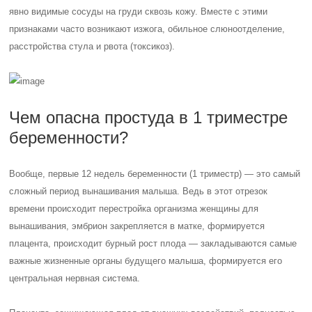
явно видимые сосуды на груди сквозь кожу. Вместе с этими
признаками часто возникают изжога, обильное слюноотделение,
расстройства стула и рвота (токсикоз).
Чем опасна простуда в 1 триместре
беременности?
Вообще, первые 12 недель беременности (1 триместр) — это самый
сложный период вынашивания малыша. Ведь в этот отрезок
времени происходит перестройка организма женщины для
вынашивания, эмбрион закрепляется в матке, формируется
плацента, происходит бурный рост плода — закладываются самые
важные жизненные органы будущего малыша, формируется его
центральная нервная система.