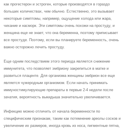
как прогестерон и эстроген, которые производятся в гораздо
больших количествах, чем обычно. Естественно, это вызывает
некоторые симптомы, например, ощущение холода или жара,
чихание и насморк. Эти симптомы очень похожи на простуду, и
женщина еще не знает, что она беременна, поэтому приписывает
все простуде. Поэтому, если вы планируете беременность, очень
важно осторожно лечить простуду.
Еще одним последствием этого периода является снижение
иммунитета, что позволяет эмбриону закрепиться в матке и
развиться плаценте. Для организма женщины эмбрион все еще
является чужеродным организмом. Если начать принимать
иммуностимулирующие препараты в первые 2-4 недели после
зачатия, вероятность выкидыша значительно увеличивается.
Инфекцию можно отличить от начала беременности по
специфическим признакам, таким как потемнение ареолы сосков и
увеличение их размеров, иногда кровь из носа, пигментные пятна,