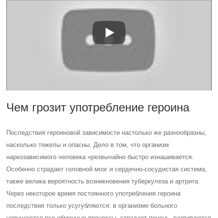
Чем грозит употребление героина
Последствия героиновой зависимости настолько же разнообразны,
насколько тяжелы и опасны. Дело в том, что организм
наркозависимого человека чрезвычайно быстро изнашивается.
Особенно страдает головной мозг и сердечно-сосудистая система,
также велика вероятность возникновения туберкулеза и артрита.
Через некоторое время постоянного употребления героина
последствия только усугубляются: в организме больного
нарушаются все обменные процессы, страдает печень, развиваются