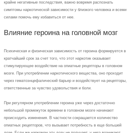
крайне негативные последствия, важно вовремя распознать
симптомы наркотической зависимости у близкого человека и всеми
силами помочь ему избавиться от нее.
Влияние героина на головной мозг
Психическая и физическая зависимость от героина формируется в
кратчайший срок за счет того, что этот наркотик оказывает
стимулирующее воздействие на опиатные рецепторы в головном
мозге. При употреблении наркотического вещества, оно проходит
через гематоэнцефалический барьер и воздействует на рецепторы,
ответственные за чувство удовольствия и боли.
При регулярном употреблении героина уже через достаточно
небольшой промежуток времени в головном мозге начинают
происходить изменения. В частности сокращается количество
опиатных рецепторов, что вызывает потребность в еще большей
дозе. Если же наркоман эту дозу не получает, у него возникают