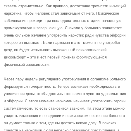
сказать стремительно. Как правило, достаточно трех-пяти инъекций
наркотика, чтобы человек стал зависимым от него. Психическое
заболевание проходит три последовательных стадии: начальную,
промежуточную и завершающую. Сначала у больного появляется
очень сильное желание употребить наркотик ради чувства эйфории,
которое он вызывает. Если наркоман в этот момент не употребит
дозу, он будет испытывать выраженный психологический
дискомфорт – это и ест первый признак формирующейся
физической зависимости.
Через пару недель регулярного употребления в организме больного
формируется толерантность. Теперь возникает необходимость в
увеличении дозы, чтобы достичь того самого чувства удовольствия
и эйфории. С этого момента наркоман начинает употреблять героин
систематически, то есть становится зависим. На этом этапе можно
увидеть изменения в поведении и психическом состоянии больного:
он думает только о том, где бы достать новую дозу. В поисках
средств на наркотики люди нередко совершают преступления, в