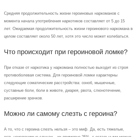
Средняя продолжительность жизни героиновых наркоманов с
момента начала употребления наркотиков составляет от 5 до 15
лет. Ожидаемая продолжительность жизни героинового наркомана в
целом составляет около 50 лет, хотя это число может колебаться.
Что происходит при героиновой ломке?
При отказе от наркотика у наркомана полностью выходит из строя
противоболевая система. Для героиновой ломки характерны
следующие соматические расстройства: озноб, мышечные,
суставные боли, боли в животе, диарея, рвота, слюнотечение,
расширение зрачков.
Можно ли самому слезть с героина?
А то, что с героина слезть нельзя – это миф. Да, есть тяжелые,
есть неизлечимые случаи – их примерно 25%, с остальными можно