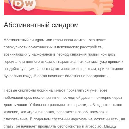
Абстинентный синдром
Абстинентный синдром или героиновая ломка – это целая
совокупность соматических и психических расстройств,
возникающих у наркоманов в период снижения привычной дозы
героина или полного отказа от наркотика. Так как мозг уже привык к
воздействующим на него наркотическим веществам, при их отмене
буквально каждый орган начинает болезненно реагировать.
Первые симптомы ломки начинают проявляться уже через
небольшой срок после принятия последней дозы – примерно через
десять часов. У больного расширяются зрачки, наблюдается такое
явление, как «гусиная кожа», появляется озноб, насморк и
слезотечение. В подобном состоянии наркоман не может ни есть, ни
спать, он начинает проявлять беспокойство и агрессию. Мышцы