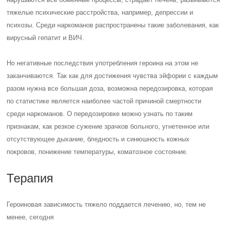
тяжелые психические расстройства, например, депрессии и
психозы. Среди наркоманов распространены такие заболевания, как
вирусный гепатит и ВИЧ.
Но негативные последствия употребления героина на этом не
заканчиваются. Так как для достижения чувства эйфории с каждым
разом нужна все большая доза, возможна передозировка, которая
по статистике является наиболее частой причиной смертности
среди наркоманов. О передозировке можно узнать по таким
признакам, как резкое сужение зрачков больного, угнетенное или
отсутствующее дыхание, бледность и синюшность кожных
покровов, понижение температуры, коматозное состояние.
Терапия
Героиновая зависимость тяжело поддается лечению, но, тем не
менее, сегодня