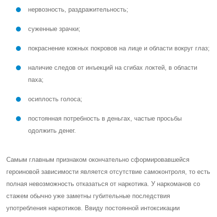
нервозность, раздражительность;
суженные зрачки;
покраснение кожных покровов на лице и области вокруг глаз;
наличие следов от инъекций на сгибах локтей, в области
паха;
осиплость голоса;
постоянная потребность в деньгах, частые просьбы
одолжить денег.
Самым главным признаком окончательно сформировавшейся
героиновой зависимости является отсутствие самоконтроля, то есть
полная невозможность отказаться от наркотика. У наркоманов со
стажем обычно уже заметны губительные последствия
употребления наркотиков. Ввиду постоянной интоксикации