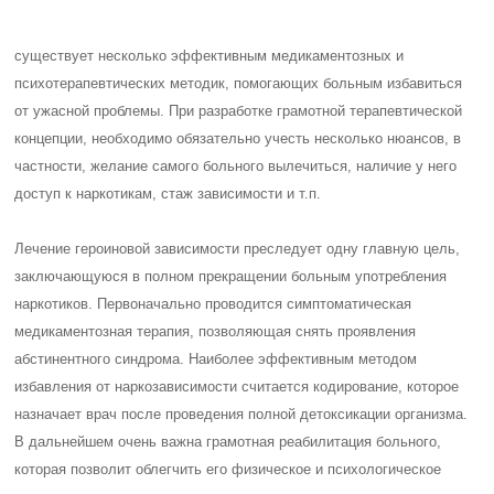
существует несколько эффективным медикаментозных и
психотерапевтических методик, помогающих больным избавиться
от ужасной проблемы. При разработке грамотной терапевтической
концепции, необходимо обязательно учесть несколько нюансов, в
частности, желание самого больного вылечиться, наличие у него
доступ к наркотикам, стаж зависимости и т.п.
Лечение героиновой зависимости преследует одну главную цель,
заключающуюся в полном прекращении больным употребления
наркотиков. Первоначально проводится симптоматическая
медикаментозная терапия, позволяющая снять проявления
абстинентного синдрома. Наиболее эффективным методом
избавления от наркозависимости считается кодирование, которое
назначает врач после проведения полной детоксикации организма.
В дальнейшем очень важна грамотная реабилитация больного,
которая позволит облегчить его физическое и психологическое