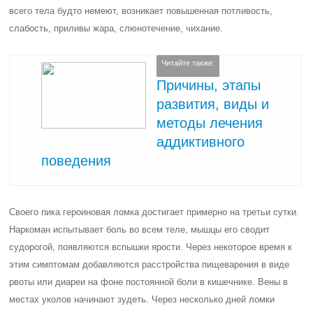
всего тела будто немеют, возникает повышенная потливость,
слабость, приливы жара, слюнотечение, чихание.
Читайте также:
Причины, этапы
развития, виды и
методы лечения
аддиктивного
поведения
Своего пика героиновая ломка достигает примерно на третьи сутки.
Наркоман испытывает боль во всем теле, мышцы его сводит
судорогой, появляются вспышки ярости. Через некоторое время к
этим симптомам добавляются расстройства пищеварения в виде
рвоты или диареи на фоне постоянной боли в кишечнике. Вены в
местах уколов начинают зудеть. Через несколько дней ломки