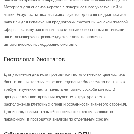
Материал для анализа берется с поверхностного участка шейки
матки. Результаты анализа используются для ранней диагностики
рака или для исключения предраковых состояний женской половой
сферы. Поэтому женщинам, зараженным онкогенными штаммами
папилломавирусов, рекомендуется сдавать анализ на
цитологическое исследование ежегодно.
Гистология биоптатов
Для уточнения диагноза проводится гистологическая диагностика
биоптатов. Гистологическое исследование более сложное, так как
требует изучения части ткани, а не только соскоба клеток. В
процессе диагностирования изучается структура клеток,
расположение клеточных слоев и особенности тканевого строения.
Для исследования ткань обезвоживается, затем заливается
парафином, и проводятся анализы по отдельным срезам.