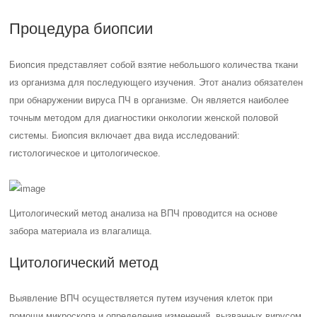
Процедура биопсии
Биопсия представляет собой взятие небольшого количества ткани
из организма для последующего изучения. Этот анализ обязателен
при обнаружении вируса ПЧ в организме. Он является наиболее
точным методом для диагностики онкологии женской половой
системы. Биопсия включает два вида исследований:
гистологическое и цитологическое.
Цитологический метод анализа на ВПЧ проводится на основе
забора материала из влагалища.
Цитологический метод
Выявление ВПЧ осуществляется путем изучения клеток при
помощи микроскопа и определения изменений, вызванных вирусом.