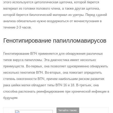
этого используется цитологическая щеточка, которой берется
материал из головки полового члена, а также другая щеточка,
которой берется биологический материал из уретры. Перед сдачей
анализа обязательно нужно воздержаться от мочеиспускания в
течение 2-3 часов.
Генотипирование папилломавирусов
Генотипирование ВПЧ применяется для обнаружения различных
типов вируса папилломы. Эта диагностика имеет несколько
преимуществ. Во-первых, она позволяет одновременно обнаружить
несколько генотипов ВПЧ. Во-вторых, она помогает определить
степень онкогенности ВПЧ, причем наибольшим риском развития
рака шейки матки обладают типы ВПЧ 16 и 18. В-третьих, она
способна распознать реинфицирование при хронической инфекции в
будущем.
Читайте также: