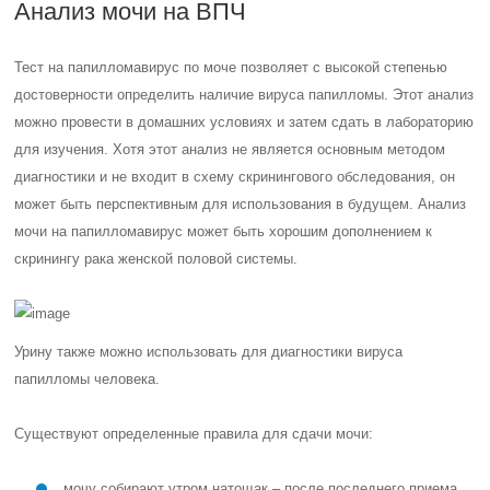
Анализ мочи на ВПЧ
Тест на папилломавирус по моче позволяет с высокой степенью
достоверности определить наличие вируса папилломы. Этот анализ
можно провести в домашних условиях и затем сдать в лабораторию
для изучения. Хотя этот анализ не является основным методом
диагностики и не входит в схему скринингового обследования, он
может быть перспективным для использования в будущем. Анализ
мочи на папилломавирус может быть хорошим дополнением к
скринингу рака женской половой системы.
Урину также можно использовать для диагностики вируса
папилломы человека.
Существуют определенные правила для сдачи мочи:
мочу собирают утром натощак – после последнего приема