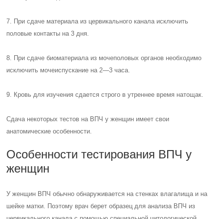
7. При сдаче материала из цервикального канала исключить
половые контакты на 3 дня.
8. При сдаче биоматериала из мочеполовых органов необходимо
исключить мочеиспускание на 2—3 часа.
9. Кровь для изучения сдается строго в утреннее время натощак.
Сдача некоторых тестов на ВПЧ у женщин имеет свои
анатомические особенности.
Особенности тестирования ВПЧ у
женщин
У женщин ВПЧ обычно обнаруживается на стенках влагалища и на
шейке матки. Поэтому врач берет образец для анализа ВПЧ из
цервикального канала с помощью специальной цитологической