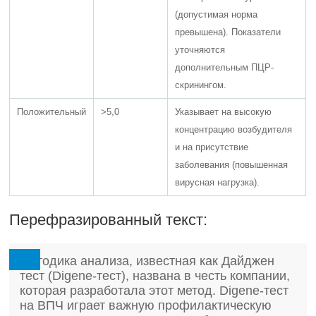
(допустимая норма
превышена). Показатели
уточняются
дополнительным ПЦР-
скринингом.
Положительный
>5,0
Указывает на высокую
концентрацию возбудителя
и на присутствие
заболевания (повышенная
вирусная нагрузка).
Перефразированный текст:
Методика анализа, известная как Дайджен
тест (Digene-тест), названа в честь компании,
которая разработала этот метод. Digene-тест
на ВПЧ играет важную профилактическую