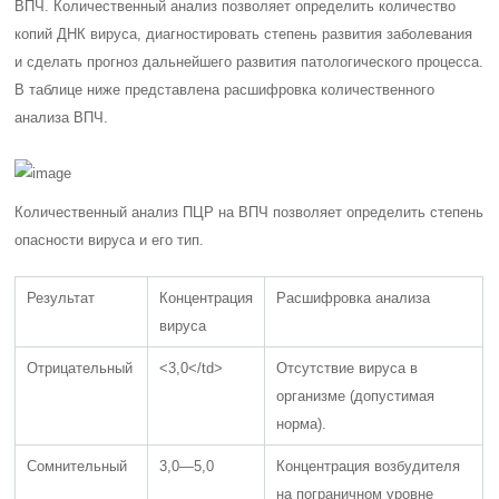
ВПЧ. Количественный анализ позволяет определить количество
копий ДНК вируса, диагностировать степень развития заболевания
и сделать прогноз дальнейшего развития патологического процесса.
В таблице ниже представлена расшифровка количественного
анализа ВПЧ.
Количественный анализ ПЦР на ВПЧ позволяет определить степень
опасности вируса и его тип.
Результат
Концентрация
Расшифровка анализа
вируса
Отрицательный
<3,0</td>
Отсутствие вируса в
организме (допустимая
норма).
Сомнительный
3,0—5,0
Концентрация возбудителя
на пограничном уровне