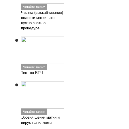
Читайте также:
Чистка (выскабливание)
полости матки: что
нужно знать о
процедуре
Читайте также:
Тест на ВПЧ
Читайте также:
Эрозия шейки матки и
вирус папилломы