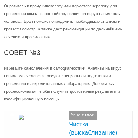
Обратитесь к врачу-гинекологу или дерматовенерологу для
проведения комплексного обследования на вирус папилломы
человека. Врач поможет определить необходимые анализы и
провести осмотр, а также даст рекомендации по дальнейшему
лечению и профилактике.
СОВЕТ №3
Избегайте самолечения и самодиагностики. Анализы на вирус
папилломы человека требуют специальной подготовки и
проведения в аккредитованных лабораториях. Доверьтесь
профессионалам, чтобы получить достоверные результаты и
квалифицированную помощь.
Читайте также:
Чистка
(выскабливание)