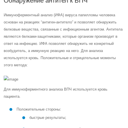
Обнаружение антител к ВПЧ
Иммуноферментный анализ (ИФА) вируса папилломы человека
основан на реакциях “антиген-антитело” и позволяет обнаружить
белковые вещества, связанные с инфекционным агентом. Антитела
являются белками-защитниками, которые организм производит в
ответ на инфекцию. ИФА позволяет обнаружить не конкретный
возбудитель, а иммунную реакцию на него. Для анализа
используется кровь. Положительные и отрицательные моменты
этого метода:
Для иммуноферментного анализа ВПЧ используется кровь
пациента.
Положительные стороны:
быстрые результаты;