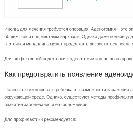
Иногда для лечения требуется операция. Аденотомия – это о
общим, так и под местным наркозом. Однако даже полное удал
глоточная миндалина может продолжить разрастаться после 
Для эффективной подготовки к аденотомии и успешного про
Как предотвратить появление аденоид
Полностью изолировать ребенка от возможности заражения л
окружающей среде. Однако, существуют методы профилактик
развитие заболевания и его осложнений.
Для профилактики рекомендуется: