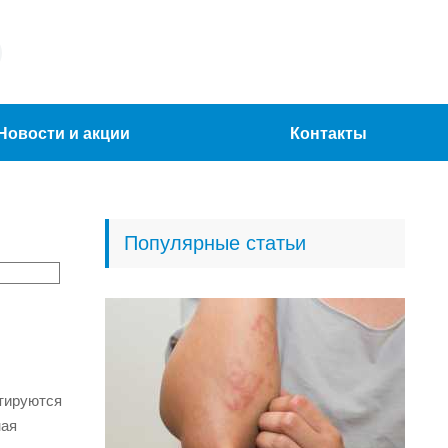
Новости и акции
Контакты
Популярные статьи
птируются
ная