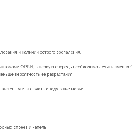
левания и наличии острого воспаления.
имптомами ОРВИ, в первую очередь необходимо лечить именно
еньше вероятность ее разрастания.
мплексным и включать следующие меры:
обных спреев и капель