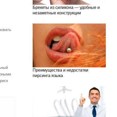
Брекеты из силикона — удобные и
незаметные конструкции
зовать
ьный
Преимущества и недостатки
орными
пирсинга языка
 риск