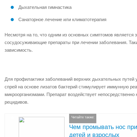
Дыхательная гимнастика
Санаторное лечение или климатотерапия
Несмотря на то, что одним из основных симптомов является 
сосудосуживающие препараты при лечении заболевания. Таки
зависимость.
Для профилактики заболеваний верхних дыхательных путей у
спрей на основе лизатов бактерий стимулирует иммунную реа
микроорганизмами. Препарат воздействует непосредственно н
рецидивов.
Читайте также:
Чем промывать нос при
детей и взрослых