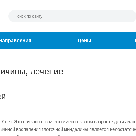
направления
Цены
ричины, лечение
ей
7 лет. Это связано с тем, что именно в этом возрасте дети ада
ричиной воспаления глоточной миндалины является недостаточ