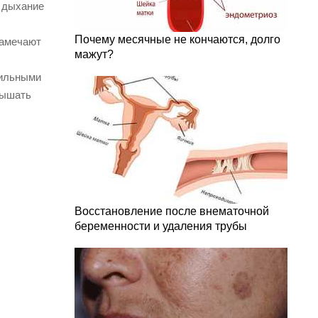
, дыхание
Почему месячные не кончаются, долго
замечают
мажут?
бильными
дышать
Восстановление после внематочной
беременности и удаления трубы