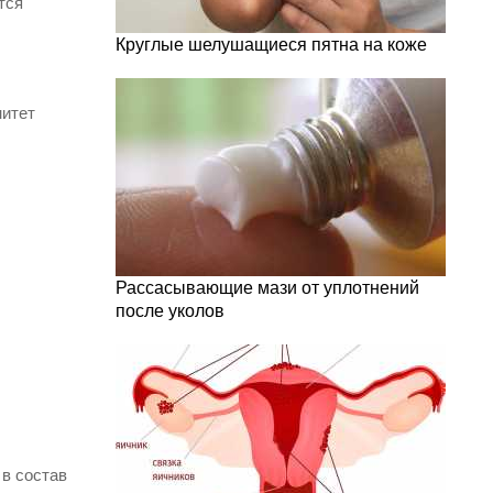
тся
Круглые шелушащиеся пятна на коже
нитет
Рассасывающие мази от уплотнений
после уколов
 в состав