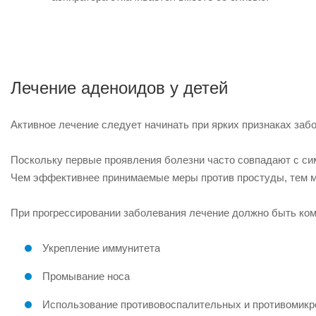
Лечение аденоидов у детей
Активное лечение следует начинать при ярких признаках забо
Поскольку первые проявления болезни часто совпадают с с
Чем эффективнее принимаемые меры против простуды, тем м
При прогрессировании заболевания лечение должно быть ко
Укрепление иммунитета
Промывание носа
Использование противовоспалительных и противомикр