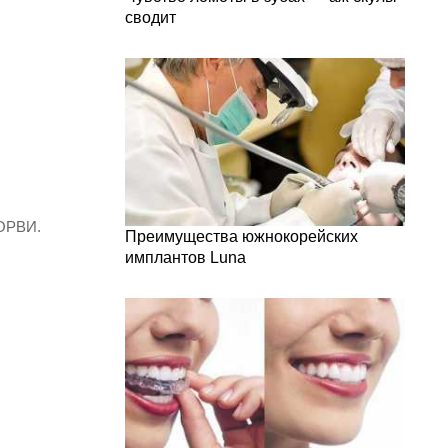
сводит
 ОРВИ.
Преимущества южнокорейских
имплантов Luna