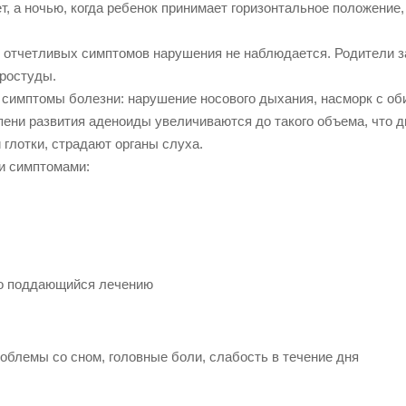
т, а ночью, когда ребенок принимает горизонтальное положение
, отчетливых симптомов нарушения не наблюдается. Родители 
простуды.
е симптомы болезни: нарушение носового дыхания, насморк с о
пени развития аденоиды увеличиваются до такого объема, что 
 глотки, страдают органы слуха.
ми симптомами:
ло поддающийся лечению
облемы со сном, головные боли, слабость в течение дня