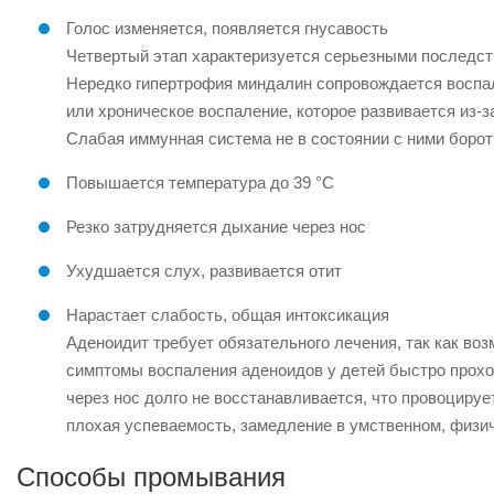
Голос изменяется, появляется гнусавость
Четвертый этап характеризуется серьезными последст
Нередко гипертрофия миндалин сопровождается воспал
или хроническое воспаление, которое развивается из-з
Слабая иммунная система не в состоянии с ними борот
Повышается температура до 39 °C
Резко затрудняется дыхание через нос
Ухудшается слух, развивается отит
Нарастает слабость, общая интоксикация
Аденоидит требует обязательного лечения, так как во
симптомы воспаления аденоидов у детей быстро прохо
через нос долго не восстанавливается, что провоцируе
плохая успеваемость, замедление в умственном, физич
Способы промывания