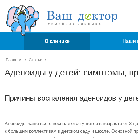
О клинике
Наши 
Главная
›
Статьи
›
Аденоиды у детей: симптомы, п
Причины воспаления аденоидов у дет
Аденоиды чаще всего воспаляются у детей в возрасте от 3 до 
к большим коллективам в детском саду и школе. Основной п