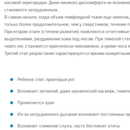
носовой перегородки. Днем никакого дискомфорта не возникае
становится затрудненным.
В самом начале, когда объем лимфоидной ткани еще невелик
только более продолжительное, чем у сверстников, течение 
При втором этапе (степени развития) появляются отчетливы
выделениями, раздражение кожи под носом. При тяжелой сте
через нос становится практически невозможно, а кроме носа и
Третий этап разрастания характеризуется яркими конкретны
Ребенок спит, приоткрыв рот
Возникает затяжной, даже хронический насморк, тяже
Проявляется храп
Из-за затрудненного дыхания возникают постоянные пр
Возникает снижение слуха, часто беспокоят отиты