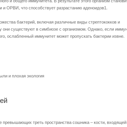
ного и общего иммунитета. В результате этого организм станови
 и ОРВИ, что способствует разрастанию аденоидов1.
ножества бактерий, включая различные виды стрептококков и
у они существуют в симбиозе с организмом. Однако, если имму
ого, ослабленный иммунитет может пропускать бактерии извне.
ыли и плохая экология
тей
не превышающих треть пространства сошника – кости, входящей