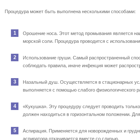
Процедура может быть выполнена несколькими способами:
Орошение носа. Этот метод промывания является наи
морской соли. Процедура проводится с использовани
Использование груши. Самый распространенный спо
соблюдать правила, иначе инфекция может распростр
Назальный душ. Осуществляется в стационарных ус
выполняется с помощью слабого физиологического р
«Кукушка». Эту процедуру следует проводить только
должен находиться в горизонтальном положении. Для
Аспирация. Применяется для новорожденных и грудны
аспиратора откачивается вместе со слизью.