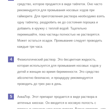
средство, которое продается в виде таблеток. Оно часто
рекомендуется для промывания носовых ходов при
гайморите. Для приготовления раствора необходимо взять
одну таблетку, раздробить ее до состояния порошка и
добавить в кружку с теплой водой. Тщательно
перемешайте, пока частицы полностью не растворятся.
Может остаться осадок. Промывание следует проводить
каждые три часа.
Физиологический раствор. Это бесцветная жидкость,
которая используется для промывания носовых ходов у
детей и женщин во время беременности. Это средство
абсолютно безопасно, и процедуру рекомендуется
проводить до трех раз в день.
АкваЛор. Этот препарат продается в виде раствора в
аптечных киосках. Он вводится в носовую полость с
помощью специального распылителя.
Важно отметить, что