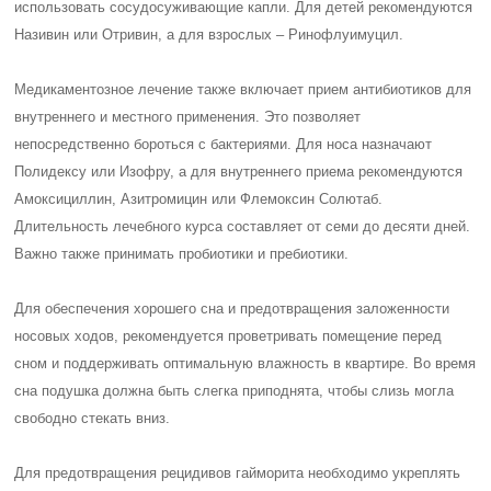
использовать сосудосуживающие капли. Для детей рекомендуются
Називин или Отривин, а для взрослых – Ринофлуимуцил.
Медикаментозное лечение также включает прием антибиотиков для
внутреннего и местного применения. Это позволяет
непосредственно бороться с бактериями. Для носа назначают
Полидексу или Изофру, а для внутреннего приема рекомендуются
Амоксициллин, Азитромицин или Флемоксин Солютаб.
Длительность лечебного курса составляет от семи до десяти дней.
Важно также принимать пробиотики и пребиотики.
Для обеспечения хорошего сна и предотвращения заложенности
носовых ходов, рекомендуется проветривать помещение перед
сном и поддерживать оптимальную влажность в квартире. Во время
сна подушка должна быть слегка приподнята, чтобы слизь могла
свободно стекать вниз.
Для предотвращения рецидивов гайморита необходимо укреплять