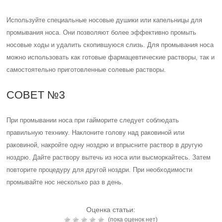
Используйте специальные носовые душики или капельницы для
промывания носа. Они позволяют более эффективно промыть
носовые ходы и удалить скопившуюся слизь. Для промывания носа
можно использовать как готовые фармацевтические растворы, так и
самостоятельно приготовленные солевые растворы.
СОВЕТ №3
При промывании носа при гайморите следует соблюдать
правильную технику. Наклоните голову над раковиной или
раковиной, накройте одну ноздрю и впрысните раствор в другую
ноздрю. Дайте раствору вытечь из носа или высморкайтесь. Затем
повторите процедуру для другой ноздри. При необходимости
промывайте нос несколько раз в день.
Оценка статьи:
(пока оценок нет)