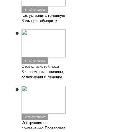
Читайте также:
Как устранить головную
боль при гайморите
Читайте также:
Отек слизистой носа
без насморка: причины,
осложнения и лечение
Читайте также:
Инструкция по
применению Протаргола