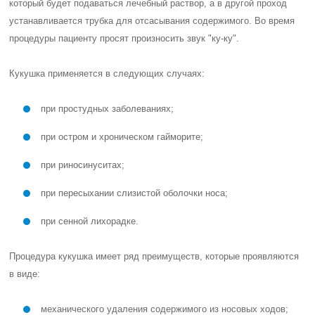
который будет подаваться лечебный раствор, а в другой проход
устанавливается трубка для отсасывания содержимого. Во время
процедуры пациенту просят произносить звук "ку-ку".
Кукушка применяется в следующих случаях:
при простудных заболеваниях;
при остром и хроническом гайморите;
при риносинуситах;
при пересыхании слизистой оболочки носа;
при сенной лихорадке.
Процедура кукушка имеет ряд преимуществ, которые проявляются
в виде:
механического удаления содержимого из носовых ходов;