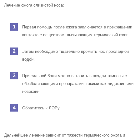
Лечение ожога слизистой носа:
Первая помощь после ожога заключается в прекращении
контакта с веществом, вызывающим термический ожог.
Затем необходимо тщательно промыть нос прохладной
водой.
При сильной боли можно вставить в ноздри тампоны с
обезболивающими препаратами, такими как лидокаин или
новокаин.
Обратитесь к ЛОРу.
Дальнейшее лечение зависит от тяжести термического ожога и