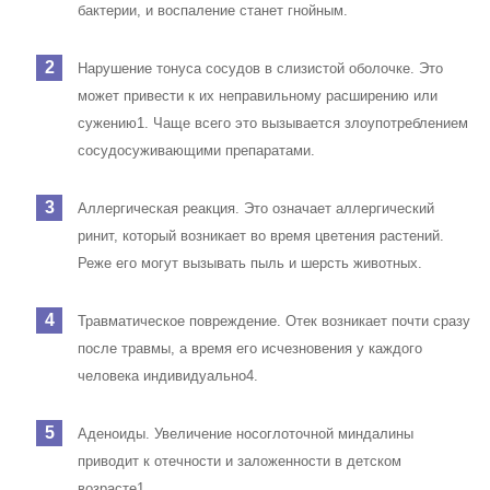
бактерии, и воспаление станет гнойным.
Нарушение тонуса сосудов в слизистой оболочке. Это
может привести к их неправильному расширению или
сужению1. Чаще всего это вызывается злоупотреблением
сосудосуживающими препаратами.
Аллергическая реакция. Это означает аллергический
ринит, который возникает во время цветения растений.
Реже его могут вызывать пыль и шерсть животных.
Травматическое повреждение. Отек возникает почти сразу
после травмы, а время его исчезновения у каждого
человека индивидуально4.
Аденоиды. Увеличение носоглоточной миндалины
приводит к отечности и заложенности в детском
возрасте1.