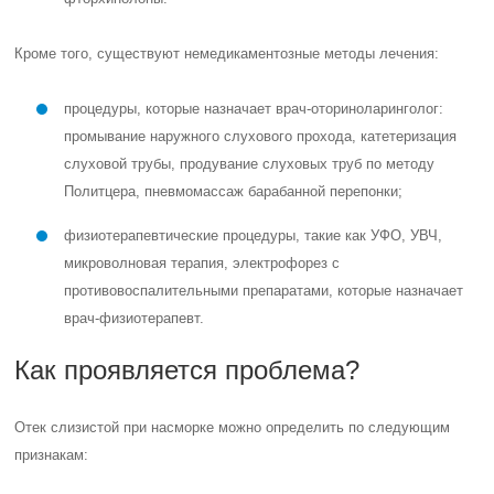
Кроме того, существуют немедикаментозные методы лечения:
процедуры, которые назначает врач-оториноларинголог:
промывание наружного слухового прохода, катетеризация
слуховой трубы, продувание слуховых труб по методу
Политцера, пневмомассаж барабанной перепонки;
физиотерапевтические процедуры, такие как УФО, УВЧ,
микроволновая терапия, электрофорез с
противовоспалительными препаратами, которые назначает
врач-физиотерапевт.
Как проявляется проблема?
Отек слизистой при насморке можно определить по следующим
признакам: