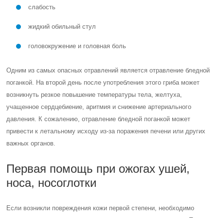
слабость
жидкий обильный стул
головокружение и головная боль
Одним из самых опасных отравлений является отравление бледной
поганкой. На второй день после употребления этого гриба может
возникнуть резкое повышение температуры тела, желтуха,
учащенное сердцебиение, аритмия и снижение артериального
давления. К сожалению, отравление бледной поганкой может
привести к летальному исходу из-за поражения печени или других
важных органов.
Первая помощь при ожогах ушей,
носа, носоглотки
Если возникли повреждения кожи первой степени, необходимо