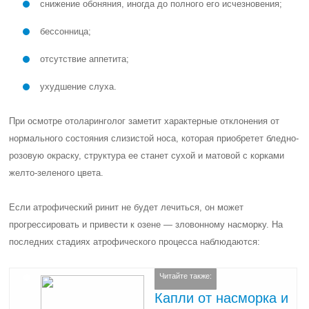
снижение обоняния, иногда до полного его исчезновения;
бессонница;
отсутствие аппетита;
ухудшение слуха.
При осмотре отоларинголог заметит характерные отклонения от
нормального состояния слизистой носа, которая приобретет бледно-
розовую окраску, структура ее станет сухой и матовой с корками
желто-зеленого цвета.
Если атрофический ринит не будет лечиться, он может
прогрессировать и привести к озене — зловонному насморку. На
последних стадиях атрофического процесса наблюдаются:
Читайте также:
Капли от насморка и