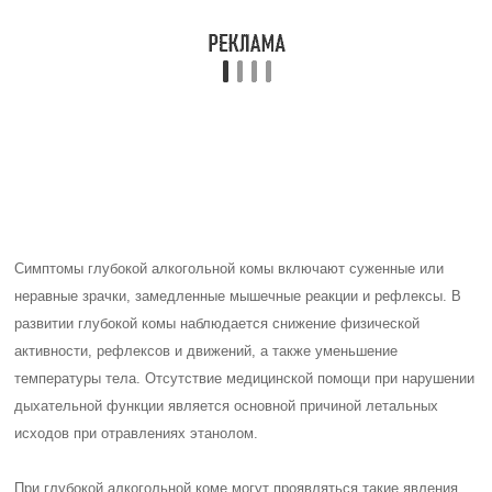
Симптомы глубокой алкогольной комы включают суженные или
неравные зрачки, замедленные мышечные реакции и рефлексы. В
развитии глубокой комы наблюдается снижение физической
активности, рефлексов и движений, а также уменьшение
температуры тела. Отсутствие медицинской помощи при нарушении
дыхательной функции является основной причиной летальных
исходов при отравлениях этанолом.
При глубокой алкогольной коме могут проявляться такие явления,