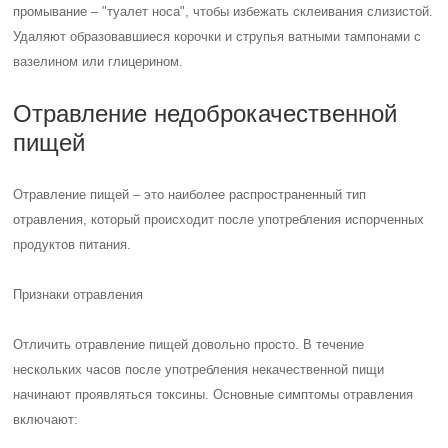
промывание – "туалет носа", чтобы избежать склеивания слизистой.
Удаляют образовавшиеся корочки и струпья ватными тампонами с
вазелином или глицерином.
Отравление недоброкачественной
пищей
Отравление пищей – это наиболее распространенный тип
отравления, который происходит после употребления испорченных
продуктов питания.
Признаки отравления
Отличить отравление пищей довольно просто. В течение
нескольких часов после употребления некачественной пищи
начинают проявляться токсины. Основные симптомы отравления
включают: