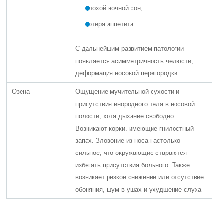
плохой ночной сон,
потеря аппетита.
С дальнейшим развитием патологии
появляется асимметричность челюсти,
деформация носовой перегородки.
Озена
Ощущение мучительной сухости и
присутствия инородного тела в носовой
полости, хотя дыхание свободно.
Возникают корки, имеющие гнилостный
запах. Зловоние из носа настолько
сильное, что окружающие стараются
избегать присутствия больного. Также
возникает резкое снижение или отсутствие
обоняния, шум в ушах и ухудшение слуха