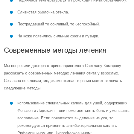
Поднялась температура (это происходит из-за отравления).
Слизистая оболочка отекла.
Пострадавший то сонливый, то беспокойный.
На коже появились сильные ожоги и пузыри.
Современные методы лечения
Мы попросили доктора-оториноларинголога Светлану Комарову
рассказать о современных методах лечения отита у взрослых.
Согласно ее словам, медикаментозная терапия может включать
следующие методы:
использование специальных капель для ушей, содержащих
Феназон и Лидокаин – они помогают снять боль и уменьшить
воспаление. Если появляются выделения из уха, то
рекомендуется применять антибактериальные капли с
Рифампицином или Ципрофлоксацином;