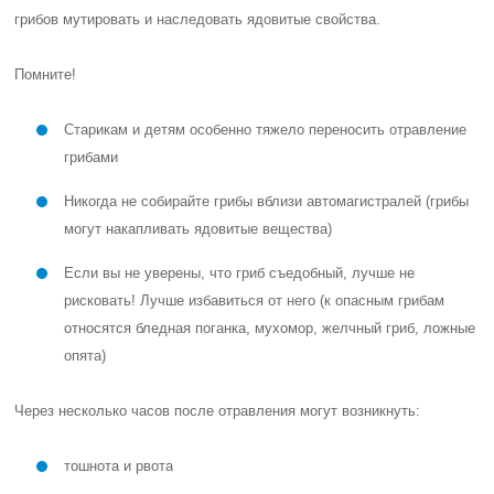
грибов мутировать и наследовать ядовитые свойства.
Помните!
Старикам и детям особенно тяжело переносить отравление
грибами
Никогда не собирайте грибы вблизи автомагистралей (грибы
могут накапливать ядовитые вещества)
Если вы не уверены, что гриб съедобный, лучше не
рисковать! Лучше избавиться от него (к опасным грибам
относятся бледная поганка, мухомор, желчный гриб, ложные
опята)
Через несколько часов после отравления могут возникнуть:
тошнота и рвота