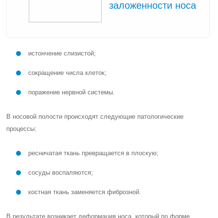
заложенности носа
истончение слизистой;
сокращение числа клеток;
поражение нервной системы.
В носовой полости происходят следующие патологические
процессы:
ресничатая ткань превращается в плоскую;
сосуды воспаляются;
костная ткань заменяется фиброзной.
В результате возникает деформация носа, который по форме