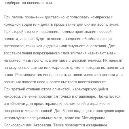
подбирается специалистом:
При легком поражении достаточно использовать компрессы с
холодной водой или делать промывание для снятия воспаления.
При второй степени поражения, помимо промывания носовой
полости, лечение будет включать введение обезболивающих
препаратов, таких как лидокаин или эмульсия анестезина. Для
восстановления поврежденного слоя эпителия назначают мази,
например, мазь прополиса или мазь с декспантенолом. Их наносят
на скрученные ватные или марлевые фитили, которые вставляются
в нос. Рекомендуется использовать антисептические аэрозоли для
орошения полости носа и более быстрого восстановления.
При третьей степени ожога слизистой, характеризующейся
некрозом, лечение проводится только в стационаре. Назначаются
антибиотики для предотвращения осложнений и ограничения
процесса отмирания тканей. Для более щадящего отхождения корок
используются специальные мази, такие как Метилурацил,
Солкосерил или Актовегин. Также проводится ежедневное