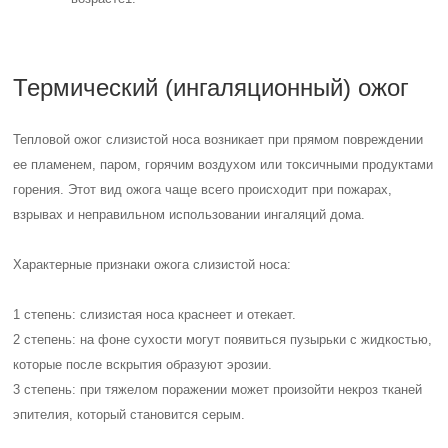
Термический (ингаляционный) ожог
Тепловой ожог слизистой носа возникает при прямом повреждении
ее пламенем, паром, горячим воздухом или токсичными продуктами
горения. Этот вид ожога чаще всего происходит при пожарах,
взрывах и неправильном использовании ингаляций дома.
Характерные признаки ожога слизистой носа:
1 степень: слизистая носа краснеет и отекает.
2 степень: на фоне сухости могут появиться пузырьки с жидкостью,
которые после вскрытия образуют эрозии.
3 степень: при тяжелом поражении может произойти некроз тканей
эпителия, который становится серым.