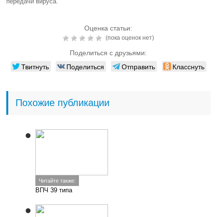
передачи вируса.
Оценка статьи:
(пока оценок нет)
Поделиться с друзьями:
Твитнуть
Поделиться
Отправить
Класснуть
Похожие публикации
Читайте также:
ВПЧ 39 типа