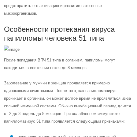
предотвратить его активацию и развитие патогенных
микроорганизмов.
Особенности протекания вируса
папилломы человека 51 типа
После попадания ВПЧ 51 типа в организм, папиломы могут
находиться в состоянии покоя до 8 месяцев.
Заболевание у мужчин и женщин проявляется примерно
одинаковыми симптомами. После того, как папилломавирус
проникает в организм, он может долгое время не проявляться из-за
сильной иммунной системы. Обычно инкубационный период длится
от 2 до 3 недель до 8 месяцев. При ослабленном иммунитете
папилломавирус 51 типа проявляется следующими признаками:
появление кондилом в области анала или гениталий;