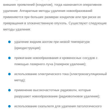
внешних проявлений (кондилом), тогда назначается оперативное
удаление.
Аппаратные методы удаления новообразований
применяются при больших размерах кондилом или при риске их
превращения в злокачественную опухоль.
Существуют следующие
методы удаления:
удаление жидким азотом при низкой температуре
(криодеструкция);
прижигание новообразования и кровеносных сосудов с
помощью лазерного луча (лазерное удаление);
использование электрического тока (электрокоагуляционный
метод);
применение высокочастотных радиоволн, которые
разрушают новообразование (радиоволновое удаление);
использование скальпеля для удаления патологического