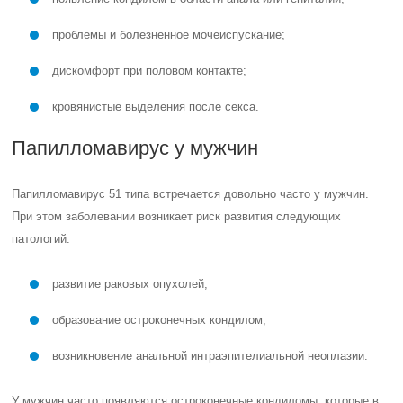
проблемы и болезненное мочеиспускание;
дискомфорт при половом контакте;
кровянистые выделения после секса.
Папилломавирус у мужчин
Папилломавирус 51 типа встречается довольно часто у мужчин.
При этом заболевании возникает риск развития следующих
патологий:
развитие раковых опухолей;
образование остроконечных кондилом;
возникновение анальной интраэпителиальной неоплазии.
У мужчин часто появляются остроконечные кондиломы, которые в