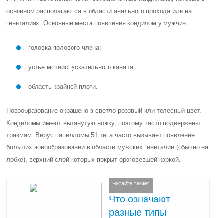
основном располагаются в области анального прохода или на
гениталиях. Основные места появления кондилом у мужчин:
головка полового члена;
устье мочеиспускательного канала;
область крайней плоти.
Новообразование окрашено в светло-розовый или телесный цвет.
Кондиломы имеют вытянутую ножку, поэтому часто подвержены
травмам. Вирус папилломы 51 типа часто вызывает появление
больших новообразований в области мужских гениталий (обычно на
лобке), верхний слой которых покрыт ороговевшей коркой.
Читайте также:
Что означают
разные типы