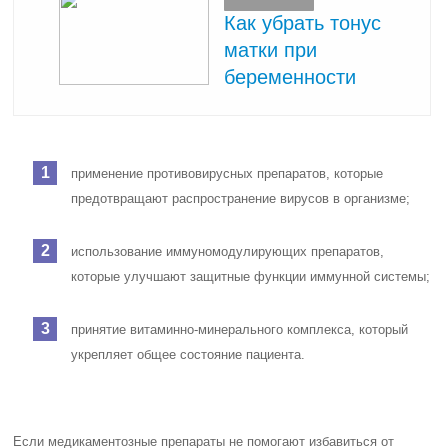
Как убрать тонус
матки при
беременности
применение противовирусных препаратов, которые
предотвращают распространение вирусов в организме;
использование иммуномодулирующих препаратов,
которые улучшают защитные функции иммунной системы;
принятие витаминно-минерального комплекса, который
укрепляет общее состояние пациента.
Если медикаментозные препараты не помогают избавиться от