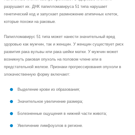
разрушают их. ДНК папилломавируса 51 типа нарушает
генетический код и запускает размножение атипичных клеток,
которые похожи на раковые.
Папилломавирус 51 типа может нанести значительный вред
здоровью как мужчин, так и женщин. У женщин существует риск
развития рака вульвы или рака шейки матки. У мужчин может
возникнуть раковая опухоль на половом члене или в
предстательной железе. Признаки прогрессирования опухоли в
злокачественную форму включают:
Выделение крови из образования;
Значительное увеличение размера;
Болезненные ощущения в нижней части живота;
Увеличение лимфоузлов в регионе.