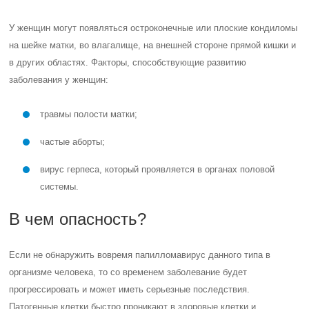
У женщин могут появляться остроконечные или плоские кондиломы
на шейке матки, во влагалище, на внешней стороне прямой кишки и
в других областях. Факторы, способствующие развитию
заболевания у женщин:
травмы полости матки;
частые аборты;
вирус герпеса, который проявляется в органах половой
системы.
В чем опасность?
Если не обнаружить вовремя папилломавирус данного типа в
организме человека, то со временем заболевание будет
прогрессировать и может иметь серьезные последствия.
Патогенные клетки быстро проникают в здоровые клетки и