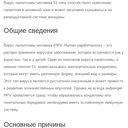
Вирус папилломы человека 51 типа способствует появлению
папиллом в интимной зоне и может негативно сказываться на
репродуктивной системе женщины.
Общие сведения
Вирус папилломы человека (HPV, Human papillomavirus) – это
распространенное вирусное заболевание, которое встречается как у
взрослых, так и у детей.
Один из генотипов вируса папилломы, а
именно генотип 51, может вызывать аногенитальные кондиломы,
которые могут иметь различную форму, внешний вид и размеры.
Этот тип вируса является достаточно онкогенным и может привести
к развитию злокачественных опухолей. Однако не всегда инфекция
HPV проявляется сразу, чтобы образовались кондиломы или
генитальные бородавки, необходимо иметь ослабленную иммунную
систему.
Основные причины