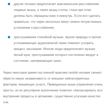
другая техника предполагает максимальное расслабление
лицевых мышц, а также мышц глотки, глаза при этом
должны быть обращены вниз и вовнутрь. Если все сделать
правильно, что через несколько минут можно почувствовать
успокоение и расслабление;
прослушивание спокойной музыки, звуков природы и прочих
успокаивающих аудиозаписей также поможет ускорить
процесс засыпания. Многие люди предпочитают музыке
белый шум, прослушивание которого постепенно вводит в
состояние, напоминающее транс.
Через некоторое время постоянной практики любой человек сможет
обрести некую независимость от внешних неблагоприятных
факторов, мешающих уснуть. Приведенные выше упражнения очень
просты, но их регулярное выполнение позволит сбалансировать все
внутренние процессы в организме, существенно улучшив качество
сна.