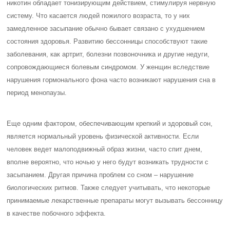
никотин обладает тонизирующим действием, стимулируя нервную
систему. Что касается людей пожилого возраста, то у них
замедленное засыпание обычно бывает связано с ухудшением
состояния здоровья. Развитию бессонницы способствуют такие
заболевания, как артрит, болезни позвоночника и другие недуги,
сопровождающиеся болевым синдромом. У женщин вследствие
нарушения гормонального фона часто возникают нарушения сна в
период менопаузы.
Еще одним фактором, обеспечивающим крепкий и здоровый сон,
является нормальный уровень физической активности. Если
человек ведет малоподвижный образ жизни, часто спит днем,
вполне вероятно, что ночью у него будут возникать трудности с
засыпанием. Другая причина проблем со сном – нарушение
биологических ритмов. Также следует учитывать, что некоторые
принимаемые лекарственные препараты могут вызывать бессонницу
в качестве побочного эффекта.