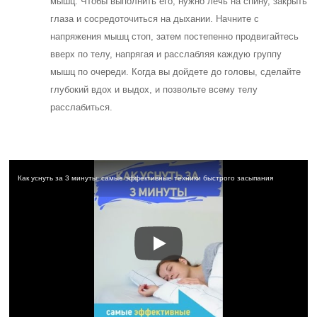
мышц. Чтобы выполнить его, нужно лечь на спину, закрыть
глаза и сосредоточиться на дыхании. Начните с
напряжения мышц стоп, затем постепенно продвигайтесь
вверх по телу, напрягая и расслабляя каждую группу
мышц по очереди. Когда вы дойдете до головы, сделайте
глубокий вдох и выдох, и позвольте всему телу
расслабиться.
Как уснуть за 3 минуты: самые эффективные техники быстрого засыпания