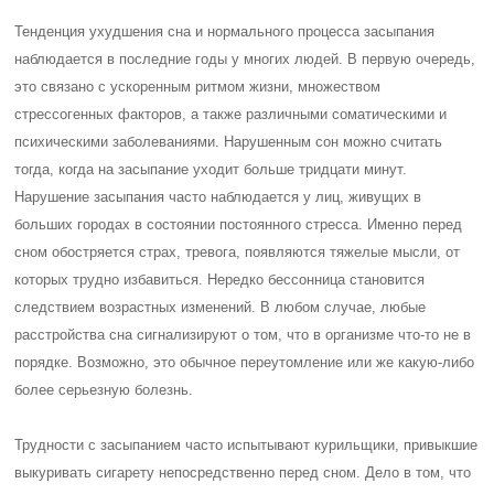
Тенденция ухудшения сна и нормального процесса засыпания
наблюдается в последние годы у многих людей. В первую очередь,
это связано с ускоренным ритмом жизни, множеством
стрессогенных факторов, а также различными соматическими и
психическими заболеваниями. Нарушенным сон можно считать
тогда, когда на засыпание уходит больше тридцати минут.
Нарушение засыпания часто наблюдается у лиц, живущих в
больших городах в состоянии постоянного стресса. Именно перед
сном обостряется страх, тревога, появляются тяжелые мысли, от
которых трудно избавиться. Нередко бессонница становится
следствием возрастных изменений. В любом случае, любые
расстройства сна сигнализируют о том, что в организме что-то не в
порядке. Возможно, это обычное переутомление или же какую-либо
более серьезную болезнь.
Трудности с засыпанием часто испытывают курильщики, привыкшие
выкуривать сигарету непосредственно перед сном. Дело в том, что