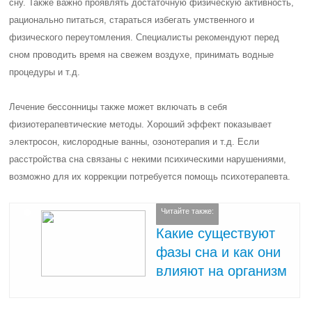
сну. Также важно проявлять достаточную физическую активность,
рационально питаться, стараться избегать умственного и
физического переутомления. Специалисты рекомендуют перед
сном проводить время на свежем воздухе, принимать водные
процедуры и т.д.
Лечение бессонницы также может включать в себя
физиотерапевтические методы. Хороший эффект показывает
электросон, кислородные ванны, озонотерапия и т.д. Если
расстройства сна связаны с некими психическими нарушениями,
возможно для их коррекции потребуется помощь психотерапевта.
Читайте также:
Какие существуют
фазы сна и как они
влияют на организм