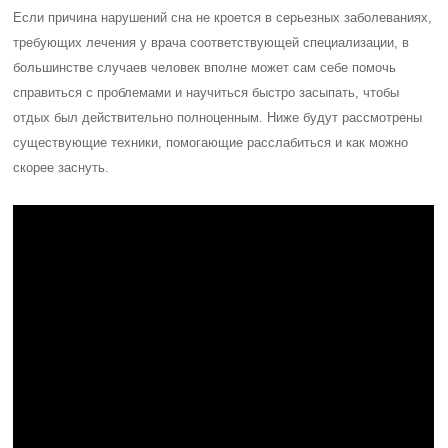
Если причина нарушений сна не кроется в серьезных заболеваниях,
требующих лечения у врача соответствующей специализации, в
большинстве случаев человек вполне может сам себе помочь
справиться с проблемами и научиться быстро засыпать, чтобы
отдых был действительно полноценным. Ниже будут рассмотрены
существующие техники, помогающие расслабиться и как можно
скорее заснуть.