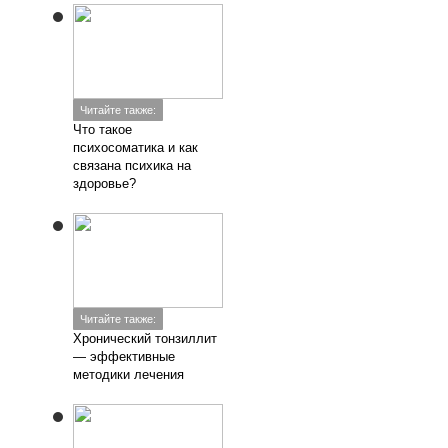
Читайте также:
Что такое
психосоматика и как
связана психика на
здоровье?
Читайте также:
Хронический тонзиллит
— эффективные
методики лечения