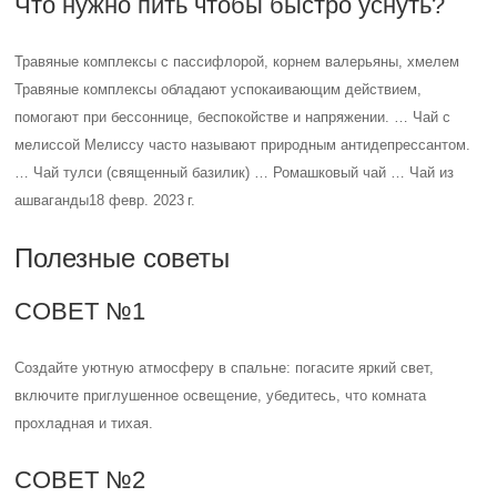
Что нужно пить чтобы быстро уснуть?
Травяные комплексы с пассифлорой, корнем валерьяны, хмелем
Травяные комплексы обладают успокаивающим действием,
помогают при бессоннице, беспокойстве и напряжении. … Чай с
мелиссой Мелиссу часто называют природным антидепрессантом.
… Чай тулси (священный базилик) … Ромашковый чай … Чай из
ашваганды18 февр. 2023 г.
Полезные советы
СОВЕТ №1
Создайте уютную атмосферу в спальне: погасите яркий свет,
включите приглушенное освещение, убедитесь, что комната
прохладная и тихая.
СОВЕТ №2