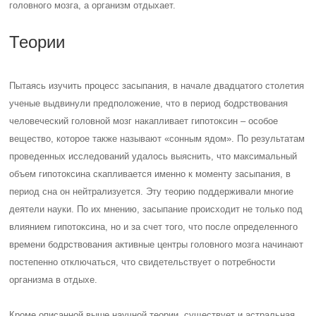
головного мозга, а организм отдыхает.
Теории
Пытаясь изучить процесс засыпания, в начале двадцатого столетия
ученые выдвинули предположение, что в период бодрствования
человеческий головной мозг накапливает гипотоксин – особое
вещество, которое также называют «сонным ядом». По результатам
проведенных исследований удалось выяснить, что максимальный
объем гипотоксина скапливается именно к моменту засыпания, в
период сна он нейтрализуется. Эту теорию поддерживали многие
деятели науки. По их мнению, засыпание происходит не только под
влиянием гипотоксина, но и за счет того, что после определенного
времени бодрствования активные центры головного мозга начинают
постепенно отключаться, что свидетельствует о потребности
организма в отдыхе.
Кроме описанной выше научной теории, существует и астральная