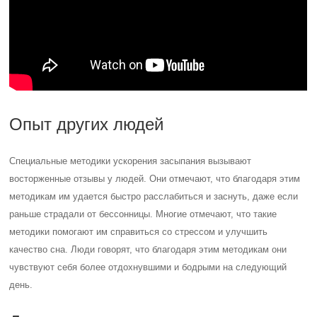
Опыт других людей
Специальные методики ускорения засыпания вызывают
восторженные отзывы у людей. Они отмечают, что благодаря этим
методикам им удается быстро расслабиться и заснуть, даже если
раньше страдали от бессонницы. Многие отмечают, что такие
методики помогают им справиться со стрессом и улучшить
качество сна. Люди говорят, что благодаря этим методикам они
чувствуют себя более отдохнувшими и бодрыми на следующий
день.