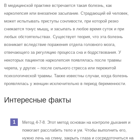
В медицинской практике встречается такая болезнь, как
нарколепсия или внезапное засыпание. Страдающий ей человек,
может испытывать приступы сонливости, при которой резко
снижается тонус мышц, и засыпать в любое время суток и при
любых обстоятельствах. Существует теория, что эта болезнь
возникает вследствие поражения отдела головного мозга,
отвечающего за регуляцию процесса сна и бодрствования. У
некоторых пациентов нарколепсия появлялась после травмы
черепа, у других – после сильного стресса или пережитой
психологической травмы. Также известны случаи, когда болезнь
проявлялась у женщин исключительно в период беременности.
Интересные факты
Метод 4-7-8
. Этот метод основан на контроле дыхания и
помогает расслабить тело и ум. Чтобы выполнить его,
нужно лечь на спину, закрыть глаза и сосредоточиться на