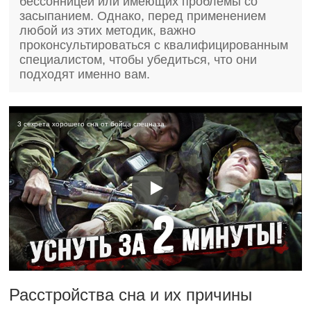
бессонницей или имеющих проблемы со
засыпанием. Однако, перед применением
любой из этих методик, важно
проконсультироваться с квалифицированным
специалистом, чтобы убедиться, что они
подходят именно вам.
3 секрета хорошего сна от бойца спецназа
Расстройства сна и их причины