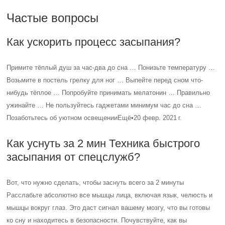
Частые вопросы
Как ускорить процесс засыпания?
Примите тёплый душ за час-два до сна … Понизьте температуру …
Возьмите в постель грелку для ног … Выпейте перед сном что-
нибудь тёплое … Попробуйте принимать мелатонин … Правильно
ужинайте … Не пользуйтесь гаджетами минимум час до сна …
Позаботьтесь об уютном освещенииЕщё•20 февр. 2021 г.
Как уснуть за 2 мин Техника быстрого
засыпания от спецслужб?
Вот, что нужно сделать, чтобы заснуть всего за 2 минуты
Расслабьте абсолютно все мышцы лица, включая язык, челюсть и
мышцы вокруг глаз. Это даст сигнал вашему мозгу, что вы готовы
ко сну и находитесь в безопасности. Почувствуйте, как вы