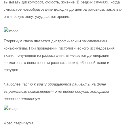
вызывать дискомфорт, сухость, жжение. В редких случаях, когда
слизистое новообразование доходит до центра роговицы, закрывая
оптическую зону, ухудшается зрение.
Птеригиум глаза является дистрофическим заболеванием
конъюнктивы. При проведении гистологического исследования
ткани, полученной из разрастания, отмечается дегенерация
коллагена, с повышенным разрастанием фиброзной ткани и
сосудов.
Наиболее часто к врачу обращаются пациенты на фоне
выраженного
покраснения
— это видны сосуды, которыми
пронизан птеригиум.
Фото птеригиума