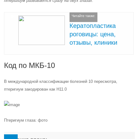
птеригиум развивается сразу на двух глазах.
Читайте также:
Кератопластика
роговицы: цена,
отзывы, клиники
Код по МКБ-10
В международной классификации болезней 10 пересмотра,
птеригиум закодирован как Н11.0
Птеригиум глаза: фото