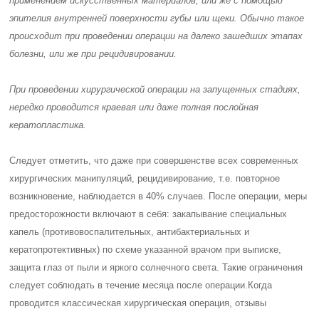
применением искусственных материалов, или же с помощью
эпителия внутренней поверхности губы или щеки. Обычно такое
происходит при проведении операции на далеко зашедших этапах
болезни, или же при рецидивировании.
При проведении хирургической операции на запущенных стадиях,
нередко проводится краевая или даже полная послойная
кератопластика
.
Следует отметить, что даже при совершенстве всех современных
хирургических манипуляций, рецидивирование, т.е. повторное
возникновение, наблюдается в 40% случаев. После операции, меры
предосторожности включают в себя: закапывание специальных
капель (противовоспалительных, антибактериальных и
кератопротективных) по схеме указанной врачом при выписке,
защита глаз от пыли и яркого солнечного света. Такие ограничения
следует соблюдать в течение месяца после операции.
Когда
проводится классическая хирургическая операция, отзывы