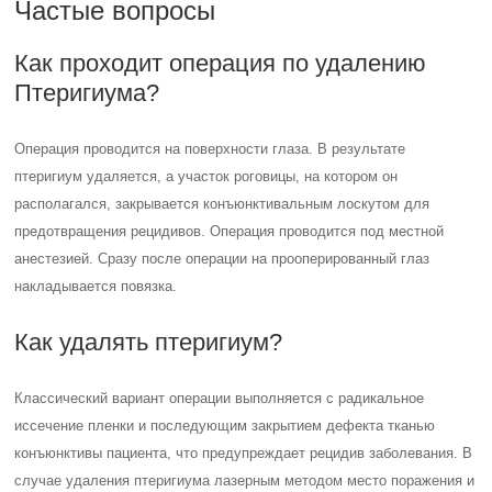
Частые вопросы
Как проходит операция по удалению
Птеригиума?
Операция проводится на поверхности глаза. В результате
птеригиум удаляется, а участок роговицы, на котором он
располагался, закрывается конъюнктивальным лоскутом для
предотвращения рецидивов. Операция проводится под местной
анестезией. Сразу после операции на прооперированный глаз
накладывается повязка.
Как удалять птеригиум?
Классический вариант операции выполняется с радикальное
иссечение пленки и последующим закрытием дефекта тканью
конъюнктивы пациента, что предупреждает рецидив заболевания. В
случае удаления птеригиума лазерным методом место поражения и