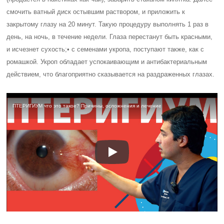
смочить ватный диск остывшим раствором, и приложить к
закрытому глазу на 20 минут. Такую процедуру выполнять 1 раз в
день, на ночь, в течение недели. Глаза перестанут быть красными,
и исчезнет сухость;
• с семенами укропа, поступают также, как с
ромашкой. Укроп обладает успокаивающим и антибактериальным
действием, что благоприятно сказывается на раздраженных глазах.
ПТЕРИГИУМ что это такое? Причины, осложнения и лечение