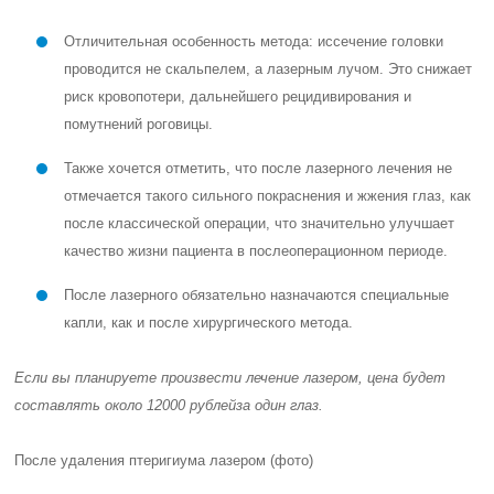
Отличительная особенность метода: иссечение головки
проводится не скальпелем, а лазерным лучом. Это снижает
риск кровопотери, дальнейшего рецидивирования и
помутнений роговицы.
Также хочется отметить, что после лазерного лечения не
отмечается такого сильного покраснения и жжения глаз, как
после классической операции, что значительно улучшает
качество жизни пациента в послеоперационном периоде.
После лазерного обязательно назначаются специальные
капли, как и после хирургического метода.
Если вы планируете произвести лечение лазером, цена будет
составлять
около 12000 рублей
за один глаз.
После удаления птеригиума лазером (фото)