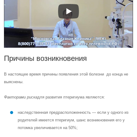
Причины возникновения
В настоящее время причины появления этой болезни до конца не
выяснены.
Факторами риска
для развития птеригиума являются:
наследственная предрасположенность — если у одного из
родителей имеется птеригиум, шанс возникновения его у
потомка увеличивается на 50%;