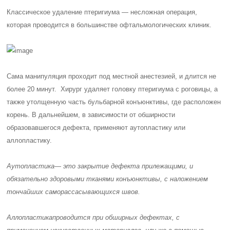
Классическое удаление птеригиума — несложная операция,
которая проводится в большинстве офтальмологических клиник.
Сама манипуляция проходит под местной анестезией, и длится не
более 20 минут. Хирург удаляет головку птеригиума с роговицы, а
также утолщенную часть бульбарной конъюнктивы, где расположен
корень. В дальнейшем, в зависимости от обширности
образовавшегося дефекта, применяют аутопластику или
аллопластику.
Аутопластика
— это закрытие дефекта прилежащими, и
обязательно здоровыми тканями конъюнктивы, с наложением
тончайших саморассасывающихся швов.
Аллопластика
проводится при обширных дефектах, с