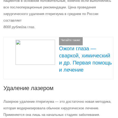
пациентов в основном положительные, конечно если выполнялись
все послеоперационные рекомендации. Цена проведения
хирургического удаления птеригиума в среднем по России
составляет
8000 рублей
за глаз.
Читайте также:
Ожоги глаза —
сваркой, химический
и др. Первая помощь
и лечение
Удаление лазером
Лазерное удаление птеригиума — это достаточно новая методика,
которая модернизировала обычное хирургическое лечение.
Применяется она лишь на начальных стадиях заболевания.