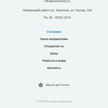
info@vashdoctor.su
Люберецкий район пос. Коренево, ул. Чехова, 16б
Пн.-Вс.: 08:00-18:00
О клинике
Наши направления
Специалисты
Цены
Новости и акции
Контакты
Версия для
печати
© 2026 Все права защищены.