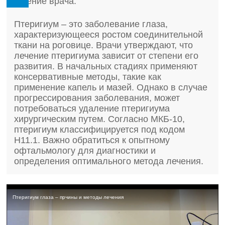
Мнение врача:
Птеригиум – это заболевание глаза,
характеризующееся ростом соединительной
ткани на роговице. Врачи утверждают, что
лечение птеригиума зависит от степени его
развития. В начальных стадиях применяют
консервативные методы, такие как
применение капель и мазей. Однако в случае
прогрессирования заболевания, может
потребоваться удаление птеригиума
хирургическим путем. Согласно МКБ-10,
птеригиум классифицируется под кодом
H11.1. Важно обратиться к опытному
офтальмологу для диагностики и
определения оптимального метода лечения.
Птеригиум глаза – прчины и методы лечения