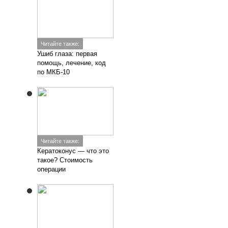
Читайте также:
Ушиб глаза: первая
помощь, лечение, код
по МКБ-10
Читайте также:
Кератоконус — что это
такое? Стоимость
операции