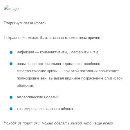
Птеригиум глаза (фото)
Покраснение может быть вызвано множеством причин:
инфекции — конъюнктивиты, блефариты и т.д;
повышение артериального давления, особенно
гипертонические кризы — при этой патологии происходит
полнокровие вен, вызывая видимое покраснение слизистой
оболочки;
аллергические болезни;
травмирование глазного яблока.
Исходя из практики, можно сделать вывод, что чаще всего