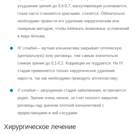
ухудшение зрения до 0,6-0,7, васкуляризация усиливается,
глаза часто становятся красными, слезятся. Обязательно
необходимо провести его удаление хирургическим или
лазерным методом, чтобы избежать возможных осложнений
в виде бельма;
IV стадия
— мутная конъюнктива закрывает оптическую
(центральную) зону роговицы, тем самым значительно
снижая зрение до 0,1-0,2. Коррекции не поддается. На IV
стадии применяется только хирургическое удаление
нароста, так как необходимо проводить аллопластику;
V стадия
— запущенная стадия заболевания, встречается
редко. Зрение очень низкое, за счет полного закрытия
роговицы над зрачком плотной конъюнктивой с
прорастающими в ней сосудами.
Хирургическое лечение