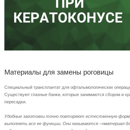
Материалы для замены роговицы
Специальный трансплантат для офтальмологических операци
Существуют глазные банки, которые занимаются сбором и хр
пересадки.
Удобные заготовки точно повторяют естественную форму
выполнять все ее функции. Они называются –»материал дл