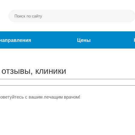
направления
Цены
 отзывы, клиники
советуйтесь с вашим лечащим врачом!