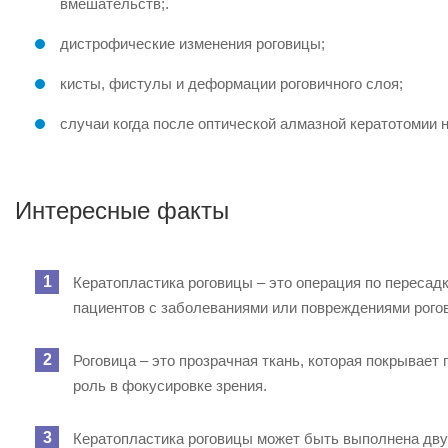
вмешательств;.
дистрофические изменения роговицы;
кисты, фистулы и деформации роговичного слоя;
случаи когда после оптической алмазной кератотомии 
Интересные факты
Кератопластика роговицы – это операция по пересадк
пациентов с заболеваниями или повреждениями рого
Роговица – это прозрачная ткань, которая покрывает 
роль в фокусировке зрения.
Кератопластика роговицы может быть выполнена двум