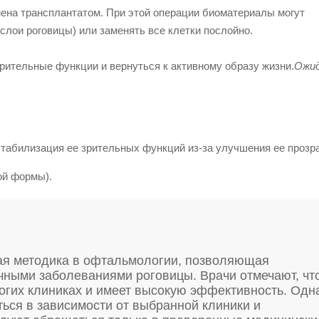
амена трансплантатом. При этой операции биоматериалы могут
слои роговицы) или заменять все клетки послойно.
рительные функции и вернуться к активному образу жизни.
Ожи
табилизация ее зрительных функций из-за улучшения ее прозр
ой формы).
ая методика в офтальмологии, позволяющая
ичными заболеваниями роговицы. Врачи отмечают, чт
огих клиниках и имеет высокую эффективность. Одн
ться в зависимости от выбранной клиники и