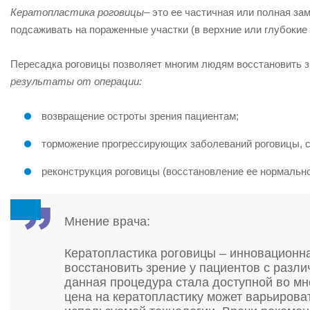
Кератопластика роговицы
– это ее частичная или полная з
подсаживать на пораженные участки (в верхние или глубокие 
Пересадка роговицы позволяет многим людям восстановить з
результаты от операции:
возвращение остроты зрения пациентам;
торможение прогрессирующих заболеваний роговицы, с
реконструкция роговицы (восстановление ее нормальн
Мнение врача:
Кератопластика роговицы – инновационн
восстановить зрение у пациентов с разл
данная процедура стала доступной во мн
цена на кератопластику может варьирова