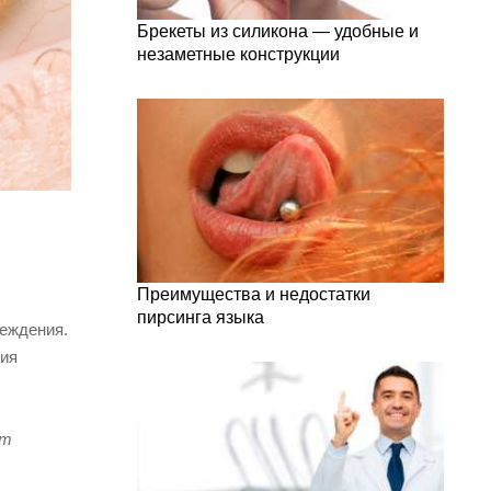
Брекеты из силикона — удобные и
незаметные конструкции
Преимущества и недостатки
пирсинга языка
еждения.
ния
ут