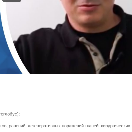
оглобус);
огов, ранений, дегенеративных поражений тканей, хирургических