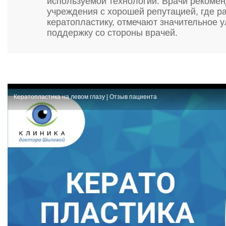
используемой технологии. Врачи рекоме
учреждения с хорошей репутацией, где 
кератопластику, отмечают значительное
поддержку со стороны врачей.
Кератопластика на левом глазу | Отзыв пациента