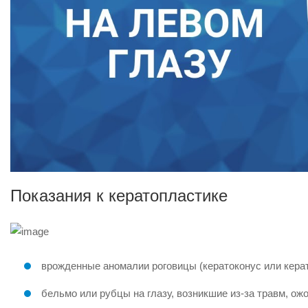
Показания к кератопластике
врожденные аномалии роговицы (кератоконус или керат
бельмо или рубцы на глазу, возникшие из-за травм, ож