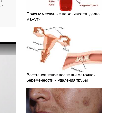
е
ие
Почему месячные не кончаются, долго
мажут?
Восстановление после внематочной
беременности и удаления трубы