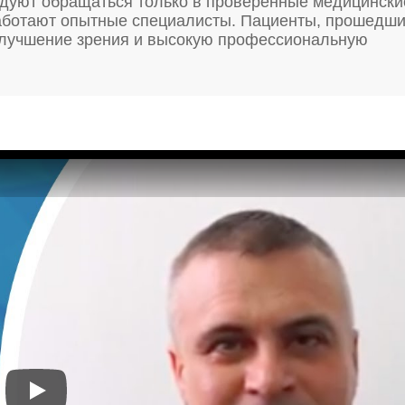
ндуют обращаться только в проверенные медицински
работают опытные специалисты. Пациенты, прошедш
 улучшение зрения и высокую профессиональную