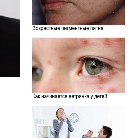
Возрастные пигментные пятна
Как начинается ветрянка у детей