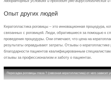
лабораторных условиях и проходит ряд вирусологических и
Опыт других людей
Кератопластика роговицы – это инновационная процедура, кот
связанных с роговицей. Люди, обратившиеся за помощью к с
проведения процедуры. Они отмечают, что цена на кератопла
результаты оправдывают затраты. Отзывы о кератопластике
благодарности пациентов квалифицированным специалистам.
отзывы за профессионализм и заботу о пациентах.
Пересадка роговицы глаза ? (сквозная кератопластика) от чего зависит 