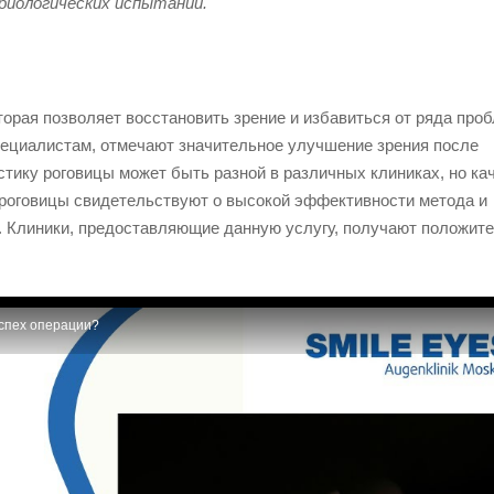
 биологических испытаний.
орая позволяет восстановить зрение и избавиться от ряда проб
пециалистам, отмечают значительное улучшение зрения после
стику роговицы может быть разной в различных клиниках, но ка
 роговицы свидетельствуют о высокой эффективности метода и
 Клиники, предоставляющие данную услугу, получают положит
успех операции?