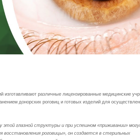
й изготавливают различные лицензированные медицинские учр
анением донорских роговиц и готовых изделий для осуществле
 этой глазной структуры и при успешном «приживании» мог
я восстановления роговицы», он создается в стерильных