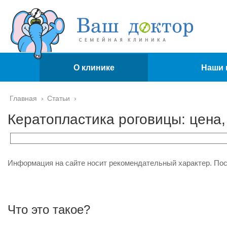
О клинике
Наши 
Главная
›
Статьи
›
Кератопластика роговицы: цена,
Информация на сайте носит рекомендательный характер. По
Что это такое?