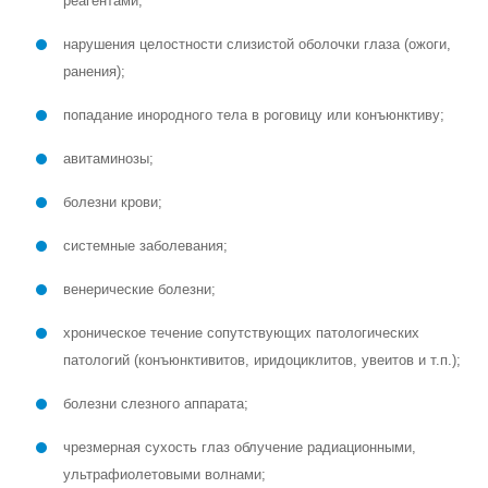
реагентами;
нарушения целостности слизистой оболочки глаза (ожоги,
ранения);
попадание инородного тела в роговицу или конъюнктиву;
авитаминозы;
болезни крови;
системные заболевания;
венерические болезни;
хроническое течение сопутствующих патологических
патологий (конъюнктивитов, иридоциклитов, увеитов и т.п.);
болезни слезного аппарата;
чрезмерная сухость глаз облучение радиационными,
ультрафиолетовыми волнами;