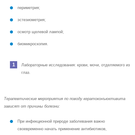
периметрия;
эстезиометрия;
осмотр щелевой лампой;
биомикроскопия.
Лабораторные исследования: крови, мочи, отделяемого из
глаз.
Терапевтические мероприятия по поводу кератоконъюктивита
зависят от причины болезни:
При инфекционной природе заболевания важно
своевременно начать применение антибиотиков,