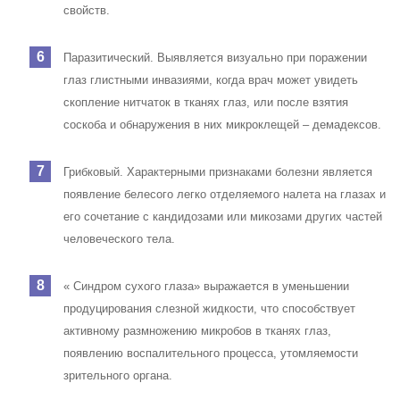
свойств.
Паразитический
. Выявляется визуально при поражении
глаз глистными инвазиями, когда врач может увидеть
скопление нитчаток в тканях глаз, или после взятия
соскоба и обнаружения в них микроклещей – демадексов.
Грибковый
. Характерными признаками болезни является
появление белесого легко отделяемого налета на глазах и
его сочетание с кандидозами или микозами других частей
человеческого тела.
«
Синдром сухого глаза
» выражается в уменьшении
продуцирования слезной жидкости, что способствует
активному размножению микробов в тканях глаз,
появлению воспалительного процесса, утомляемости
зрительного органа.