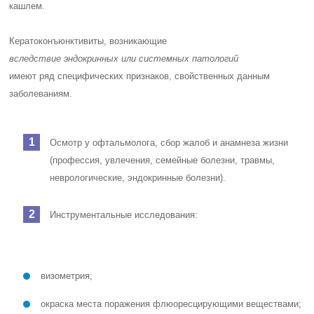
кашлем.
Кератоконъюнктивиты, возникающие
вследствие эндокринных или системных патологий
имеют ряд специфических признаков, свойственных данным
заболеваниям.
Осмотр у офтальмолога, сбор жалоб и анамнеза жизни
(профессия, увлечения, семейные болезни, травмы,
неврологические, эндокринные болезни).
Инструментальные исследования:
визометрия;
окраска места поражения флюоресцирующими веществами;