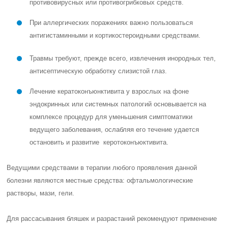
противовирусных или противогрибковых средств.
При аллергических поражениях важно пользоваться
антигистаминными и кортикостероидными средствами.
Травмы требуют, прежде всего, извлечения инородных тел,
антисептическую обработку слизистой глаз.
Лечение кератоконъюнктивита у взрослых на фоне
эндокринных или системных патологий основывается на
комплексе процедур для уменьшения симптоматики
ведущего заболевания, ослабляя его течение удается
остановить и развитие керотоконъюктивита.
Ведущими средствами в терапии любого проявления данной
болезни являются местные средства: офтальмологические
растворы, мази, гели.
Для рассасывания бляшек и разрастаний рекомендуют применение