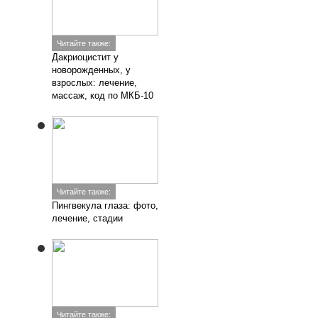
Читайте также:
Дакриоцистит у
новорожденных, у
взрослых: лечение,
массаж, код по МКБ-10
Читайте также:
Пингвекула глаза: фото,
лечение, стадии
Читайте также: