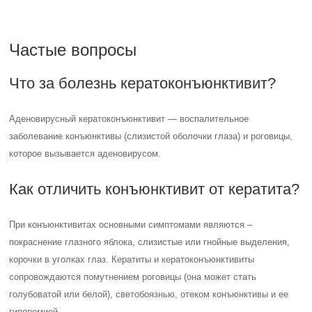
Частые вопросы
Что за болезнь кератоконъюнктивит?
Аденовирусный кератоконъюнктивит — воспалительное
заболевание конъюнктивы (слизистой оболочки глаза) и роговицы,
которое вызывается аденовирусом.
Как отличить конъюнктивит от кератита?
При конъюнктивитах основными симптомами являются –
покраснение глазного яблока, слизистые или гнойные выделения,
корочки в уголках глаз. Кератиты и кератоконъюнктивиты
сопровождаются помутнением роговицы (она может стать
голубоватой или белой), светобоязнью, отеком конъюнктивы и ее
гиперемией.