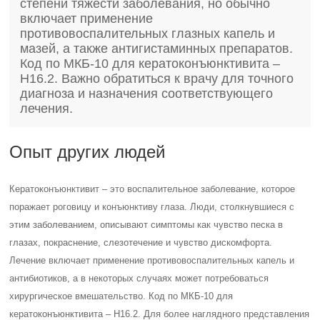
степени тяжести заболевания, но обычно
включает применение
противовоспалительных глазных капель и
мазей, а также антигистаминных препаратов.
Код по МКБ-10 для кератоконъюнктивита –
H16.2. Важно обратиться к врачу для точного
диагноза и назначения соответствующего
лечения.
Опыт других людей
Кератоконъюнктивит – это воспалительное заболевание, которое
поражает роговицу и конъюнктиву глаза. Люди, столкнувшиеся с
этим заболеванием, описывают симптомы как чувство песка в
глазах, покраснение, слезотечение и чувство дискомфорта.
Лечение включает применение противовоспалительных капель и
антибиотиков, а в некоторых случаях может потребоваться
хирургическое вмешательство. Код по МКБ-10 для
кератоконъюнктивита – H16.2. Для более наглядного представления