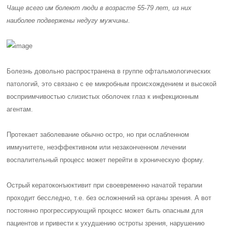
Чаще всего им болеют люди в возрасте
55-79 лет
, из них
наиболее подвержены недугу
мужчины
.
Болезнь довольно распространена в группе офтальмологических
патологий, это связано с ее микробным происхождением и высокой
восприимчивостью слизистых оболочек глаз к инфекционным
агентам.
Протекает заболевание обычно остро, но при ослабленном
иммунитете, неэффективном или незаконченном лечении
воспалительный процесс может перейти в хроническую форму.
Острый кератоконъюктивит при своевременно начатой терапии
проходит бесследно, т.е. без осложнений на органы зрения. А вот
постоянно прогрессирующий процесс может быть опасным для
пациентов и привести к ухудшению остроты зрения, нарушению