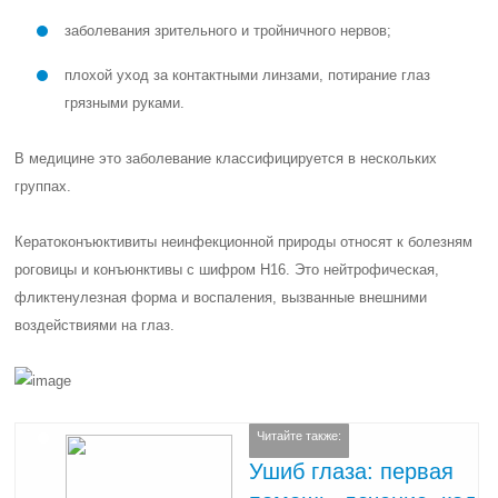
заболевания зрительного и тройничного нервов;
плохой уход за контактными линзами, потирание глаз
грязными руками.
В медицине это заболевание классифицируется в нескольких
группах.
Кератоконъюктивиты неинфекционной природы относят к болезням
роговицы и конъюнктивы с шифром
Н16
. Это нейтрофическая,
фликтенулезная форма и воспаления, вызванные внешними
воздействиями на глаз.
Читайте также:
Ушиб глаза: первая