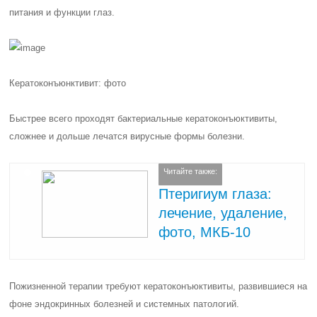
питания и функции глаз.
Кератоконъюнктивит: фото
Быстрее всего проходят бактериальные кератоконъюктивиты,
сложнее и дольше лечатся вирусные формы болезни.
Читайте также:
Птеригиум глаза:
лечение, удаление,
фото, МКБ-10
Пожизненной терапии требуют кератоконъюктивиты, развившиеся на
фоне эндокринных болезней и системных патологий.