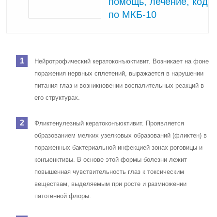
помощь, лечение, код
по МКБ-10
Нейротрофический кератоконъюктивит. Возникает на фоне
поражения нервных сплетений, выражается в нарушении
питания глаз и возникновении воспалительных реакций в
его структурах.
Фликтенулезный кератоконъюктивит. Проявляется
образованием мелких узелковых образований (фликтен) в
пораженных бактериальной инфекцией зонах роговицы и
конъюнктивы. В основе этой формы болезни лежит
повышенная чувствительность глаз к токсическим
веществам, выделяемым при росте и размножении
патогенной флоры.