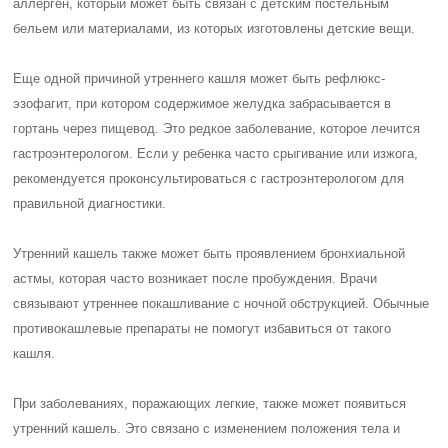
аллерген, который может быть связан с детским постельным
бельем или материалами, из которых изготовлены детские вещи.
Еще одной причиной утреннего кашля может быть рефлюкс-
эзофагит, при котором содержимое желудка забрасывается в
гортань через пищевод. Это редкое заболевание, которое лечится
гастроэнтерологом. Если у ребенка часто срыгивание или изжога,
рекомендуется проконсультироваться с гастроэнтерологом для
правильной диагностики.
Утренний кашель также может быть проявлением бронхиальной
астмы, которая часто возникает после пробуждения. Врачи
связывают утреннее покашливание с ночной обструкцией. Обычные
противокашлевые препараты не помогут избавиться от такого
кашля.
При заболеваниях, поражающих легкие, также может появиться
утренний кашель. Это связано с изменением положения тела и