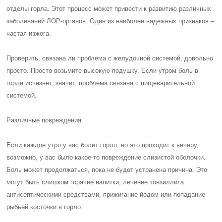
отделы горла. Этот процесс может привести к развитию различных
заболеваний ЛОР-органов. Один из наиболее надежных признаков –
частая изжога.
Проверить, связана ли проблема с желудочной системой, довольно
просто. Просто возьмите высокую подушку. Если утром боль в
горле исчезнет, значит, проблема связана с пищеварительной
системой.
Различные повреждения
Если каждое утро у вас болит горло, но это проходит к вечеру,
возможно, у вас было какое-то повреждение слизистой оболочки.
Боль может продолжаться, пока не будет устранена причина. Это
могут быть слишком горячие напитки, лечение тонзиллита
антисептическими средствами, прижигание йодом или попадание
рыбьей косточки в горло.