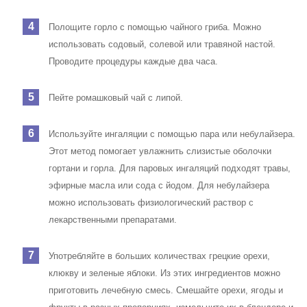
Полощите горло с помощью чайного гриба. Можно
использовать содовый, солевой или травяной настой.
Проводите процедуры каждые два часа.
Пейте ромашковый чай с липой.
Используйте ингаляции с помощью пара или небулайзера.
Этот метод помогает увлажнить слизистые оболочки
гортани и горла. Для паровых ингаляций подходят травы,
эфирные масла или сода с йодом. Для небулайзера
можно использовать физиологический раствор с
лекарственными препаратами.
Употребляйте в больших количествах грецкие орехи,
клюкву и зеленые яблоки. Из этих ингредиентов можно
приготовить лечебную смесь. Смешайте орехи, ягоды и