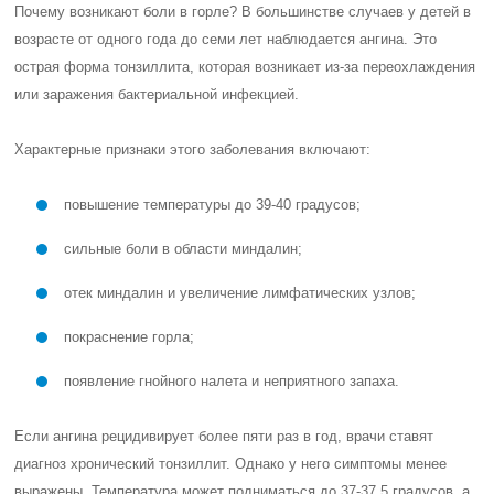
Почему возникают боли в горле? В большинстве случаев у детей в
возрасте от одного года до семи лет наблюдается ангина. Это
острая форма тонзиллита, которая возникает из-за переохлаждения
или заражения бактериальной инфекцией.
Характерные признаки этого заболевания включают:
повышение температуры до 39-40 градусов;
сильные боли в области миндалин;
отек миндалин и увеличение лимфатических узлов;
покраснение горла;
появление гнойного налета и неприятного запаха.
Если ангина рецидивирует более пяти раз в год, врачи ставят
диагноз хронический тонзиллит. Однако у него симптомы менее
выражены. Температура может подниматься до 37-37,5 градусов, а