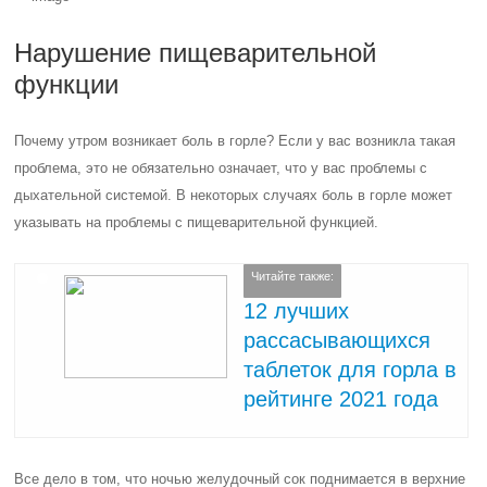
Нарушение пищеварительной
функции
Почему утром возникает боль в горле? Если у вас возникла такая
проблема, это не обязательно означает, что у вас проблемы с
дыхательной системой. В некоторых случаях боль в горле может
указывать на проблемы с пищеварительной функцией.
Читайте также:
12 лучших
рассасывающихся
таблеток для горла в
рейтинге 2021 года
Все дело в том, что ночью желудочный сок поднимается в верхние