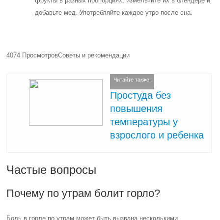
фрукты в разных пропорциях, измельчите их в блендере и
добавьте мед. Употребляйте каждое утро после сна.
4074 Просмотров
Советы и рекомендации
Читайте также:
Простуда без
повышения
температуры у
взрослого и ребенка
Частые вопросы
Почему по утрам болит горло?
Боль в горле по утрам может быть вызвана несколькими