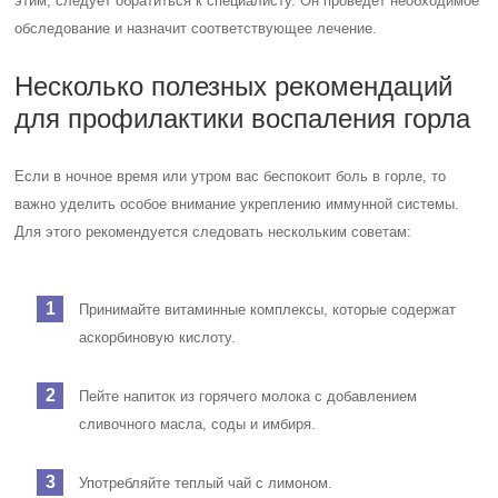
этим, следует обратиться к специалисту. Он проведет необходимое
обследование и назначит соответствующее лечение.
Несколько полезных рекомендаций
для профилактики воспаления горла
Если в ночное время или утром вас беспокоит боль в горле, то
важно уделить особое внимание укреплению иммунной системы.
Для этого рекомендуется следовать нескольким советам:
Принимайте витаминные комплексы, которые содержат
аскорбиновую кислоту.
Пейте напиток из горячего молока с добавлением
сливочного масла, соды и имбиря.
Употребляйте теплый чай с лимоном.