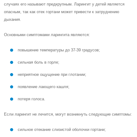
случаях его называют предкрупным. Ларингит у детей является
опасным, так как отек гортани может привести к затруднению
дыхания.
Основными симптомами ларингита являются:
повышение температуры до 37-39 градусов;
сильная боль в горле;
неприятное ощущение при глотании;
появление лающего кашля;
потеря голоса.
Если ларингит не лечится, могут возникнуть следующие симптомы:
сильное отекание слизистой оболочки гортани;