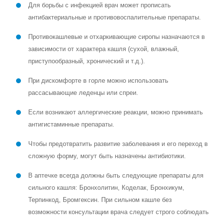
Для борьбы с инфекцией врач может прописать
антибактериальные и противовоспалительные препараты.
Противокашлевые и отхаркивающие сиропы назначаются в
зависимости от характера кашля (сухой, влажный,
приступообразный, хронический и т.д.).
При дискомфорте в горле можно использовать
рассасывающие леденцы или спреи.
Если возникают аллергические реакции, можно принимать
антигистаминные препараты.
Чтобы предотвратить развитие заболевания и его переход в
сложную форму, могут быть назначены антибиотики.
В аптечке всегда должны быть следующие препараты для
сильного кашля: Бронхолитин, Коделак, Бронхикум,
Терпинкод, Бромгексин. При сильном кашле без
возможности консультации врача следует строго соблюдать