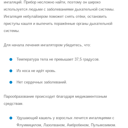
ингаляций. Прибор несложно найти, поэтому он широко
используется людьми с заболеваниями дыхательной системы.
Ингаляция небулайзером поможет снять отёки, остановить
приступы кашля и вылечить поражённые органы дыхательной
системы.
Для начала лечения ингалятором убедитесь, что:
Температура тела не превышает 37,5 градусов.
Из носа не идёт кровь.
Нет сердечных заболеваний.
Парообразование происходит благодаря медикаментозным
средствам.
Удушающий кашель у взрослых лечится ингаляциями с
Флуимицилом, Лазолваном, Амбробеном, Пульмозимом.