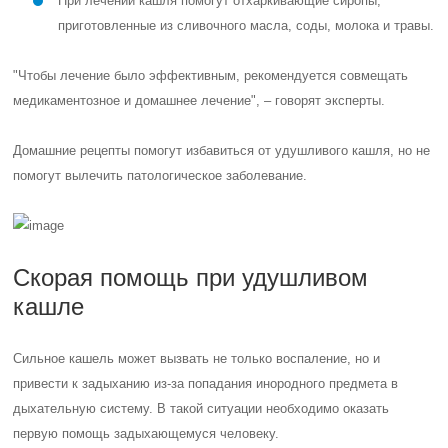
При лечении кашля помогут отхаркивающие сиропы,
приготовленные из сливочного масла, соды, молока и травы.
"Чтобы лечение было эффективным, рекомендуется совмещать
медикаментозное и домашнее лечение", – говорят эксперты.
Домашние рецепты помогут избавиться от удушливого кашля, но не
помогут вылечить патологическое заболевание.
Скорая помощь при удушливом
кашле
Сильное кашель может вызвать не только воспаление, но и
привести к задыханию из-за попадания инородного предмета в
дыхательную систему. В такой ситуации необходимо оказать
первую помощь задыхающемуся человеку.