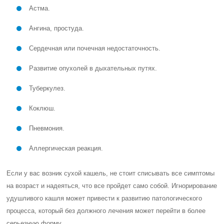
Астма.
Ангина, простуда.
Сердечная или почечная недостаточность.
Развитие опухолей в дыхательных путях.
Туберкулез.
Коклюш.
Пневмония.
Аллергическая реакция.
Если у вас возник сухой кашель, не стоит списывать все симптомы
на возраст и надеяться, что все пройдет само собой. Игнорирование
удушливого кашля может привести к развитию патологического
процесса, который без должного лечения может перейти в более
серьезную форму.