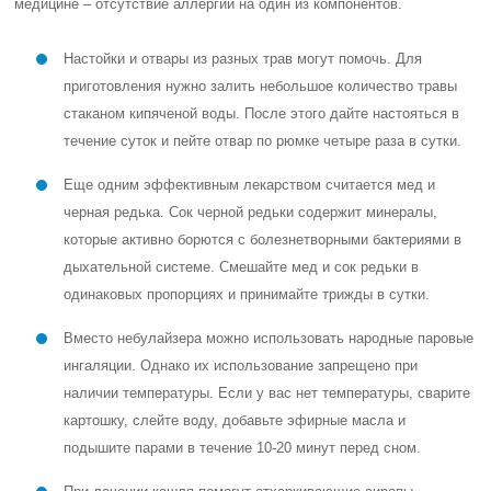
медицине – отсутствие аллергии на один из компонентов.
Настойки и отвары из разных трав могут помочь. Для
приготовления нужно залить небольшое количество травы
стаканом кипяченой воды. После этого дайте настояться в
течение суток и пейте отвар по рюмке четыре раза в сутки.
Еще одним эффективным лекарством считается мед и
черная редька. Сок черной редьки содержит минералы,
которые активно борются с болезнетворными бактериями в
дыхательной системе. Смешайте мед и сок редьки в
одинаковых пропорциях и принимайте трижды в сутки.
Вместо небулайзера можно использовать народные паровые
ингаляции. Однако их использование запрещено при
наличии температуры. Если у вас нет температуры, сварите
картошку, слейте воду, добавьте эфирные масла и
подышите парами в течение 10-20 минут перед сном.