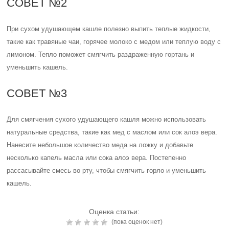
СОВЕТ №2
При сухом удушающем кашле полезно выпить теплые жидкости,
такие как травяные чаи, горячее молоко с медом или теплую воду с
лимоном. Тепло поможет смягчить раздраженную гортань и
уменьшить кашель.
СОВЕТ №3
Для смягчения сухого удушающего кашля можно использовать
натуральные средства, такие как мед с маслом или сок алоэ вера.
Нанесите небольшое количество меда на ложку и добавьте
несколько капель масла или сока алоэ вера. Постепенно
рассасывайте смесь во рту, чтобы смягчить горло и уменьшить
кашель.
Оценка статьи:
(пока оценок нет)