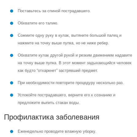
Поставьтесь за спиной пострадавшего.
Обхватите его талию.
Сожмите одну руку в кулак, вытяните большой палец и
нажмите на точку выше пупка, но не ниже ребер.
Обхватите кулак другой рукой и резким движением надавите
на точку выше пупка. В этот момент задыхающийся человек
как будто “отхаркнет” застрявший предмет.
При необходимости повторите процедуру несколько раз.
Успокойте пострадавшего, верните его к сознанию и
предложите выпить стакан воды.
Профилактика заболевания
Еженедельно проводите влажную уборку.