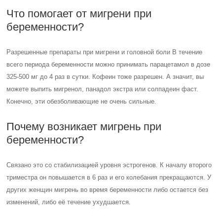
Что помогает от мигрени при
беременности?
Разрешенные препараты при мигрени и головной боли В течение
всего периода беременности можно принимать парацетамол в дозе
325-500 мг до 4 раз в сутки. Кофеин тоже разрешен. А значит, вы
можете выпить мигренол, панадол экстра или солпадеин фаст.
Конечно, эти обезболивающие не очень сильные.
Почему возникает мигрень при
беременности?
Связано это со стабилизацией уровня эстрогенов. К началу второго
триместра он повышается в 6 раз и его колебания прекращаются. У
других женщин мигрень во время беременности либо остается без
изменений, либо её течение ухудшается.