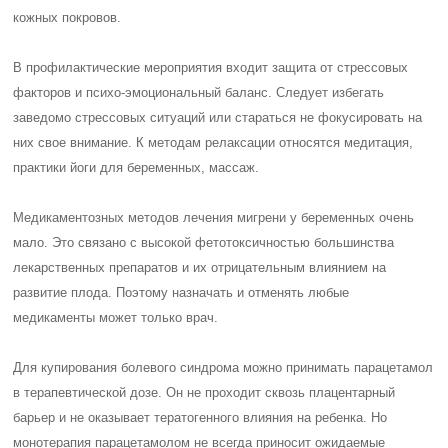
кожных покровов.
В профилактические мероприятия входит защита от стрессовых
факторов и психо-эмоциональный баланс. Следует избегать
заведомо стрессовых ситуаций или стараться не фокусировать на
них свое внимание. К методам релаксации относятся медитация,
практики йоги для беременных, массаж.
Медикаментозных методов лечения мигрени у беременных очень
мало. Это связано с высокой фетотоксичностью большинства
лекарственных препаратов и их отрицательным влиянием на
развитие плода. Поэтому назначать и отменять любые
медикаменты может только врач.
Для купирования болевого синдрома можно принимать парацетамол
в терапевтической дозе. Он не проходит сквозь плацентарный
барьер и не оказывает тератогенного влияния на ребенка. Но
монотерапия парацетамолом не всегда приносит ожидаемые