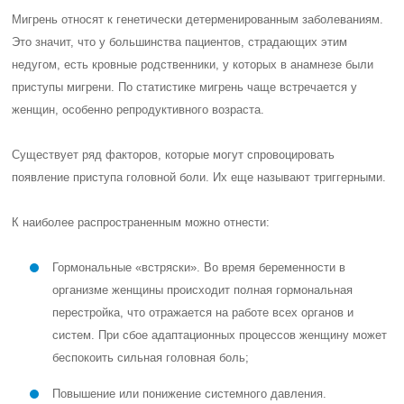
Мигрень относят к генетически детерменированным заболеваниям.
Это значит, что у большинства пациентов, страдающих этим
недугом, есть кровные родственники, у которых в анамнезе были
приступы мигрени. По статистике мигрень чаще встречается у
женщин, особенно репродуктивного возраста.
Существует ряд факторов, которые могут спровоцировать
появление приступа головной боли. Их еще называют триггерными.
К наиболее распространенным можно отнести:
Гормональные «встряски». Во время беременности в
организме женщины происходит полная гормональная
перестройка, что отражается на работе всех органов и
систем. При сбое адаптационных процессов женщину может
беспокоить сильная головная боль;
Повышение или понижение системного давления.