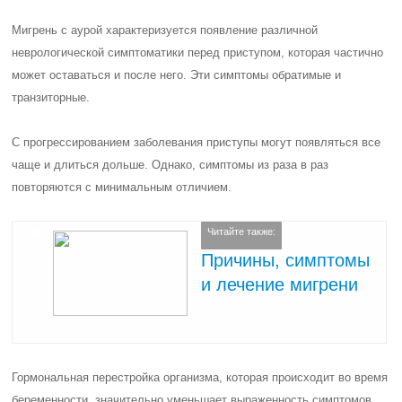
Мигрень с аурой характеризуется появление различной
неврологической симптоматики перед приступом, которая частично
может оставаться и после него. Эти симптомы обратимые и
транзиторные.
С прогрессированием заболевания приступы могут появляться все
чаще и длиться дольше. Однако, симптомы из раза в раз
повторяются с минимальным отличием.
Читайте также:
Причины, симптомы
и лечение мигрени
Гормональная перестройка организма, которая происходит во время
беременности, значительно уменьшает выраженность симптомов