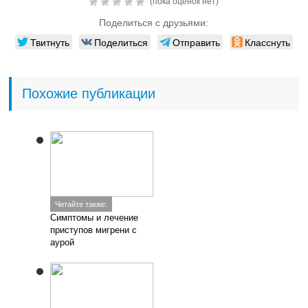
(пока оценок нет)
Поделиться с друзьями:
Твитнуть
Поделиться
Отправить
Класснуть
Похожие публикации
Читайте также:
Симптомы и лечение
приступов мигрени с
аурой