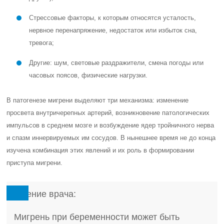
Стрессовые факторы, к которым относятся усталость,
нервное перенапряжение, недостаток или избыток сна,
тревога;
Другие: шум, световые раздражители, смена погоды или
часовых поясов, физические нагрузки.
В патогенезе мигрени выделяют три механизма: изменение
просвета внутричерепных артерий, возникновение патологических
импульсов в среднем мозге и возбуждение ядер тройничного нерва
и спазм иннервируемых им сосудов. В нынешнее время не до конца
изучена комбинация этих явлений и их роль в формировании
приступа мигрени.
Мнение врача:
Мигрень при беременности может быть