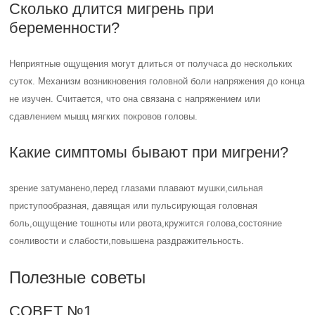
Сколько длится мигрень при
беременности?
Неприятные ощущения могут длиться от получаса до нескольких
суток. Механизм возникновения головной боли напряжения до конца
не изучен. Считается, что она связана с напряжением или
сдавлением мышц мягких покровов головы.
Какие симптомы бывают при мигрени?
зрение затуманено,перед глазами плавают мушки,сильная
приступообразная, давящая или пульсирующая головная
боль,ощущение тошноты или рвота,кружится голова,состояние
сонливости и слабости,повышена раздражительность.
Полезные советы
СОВЕТ №1