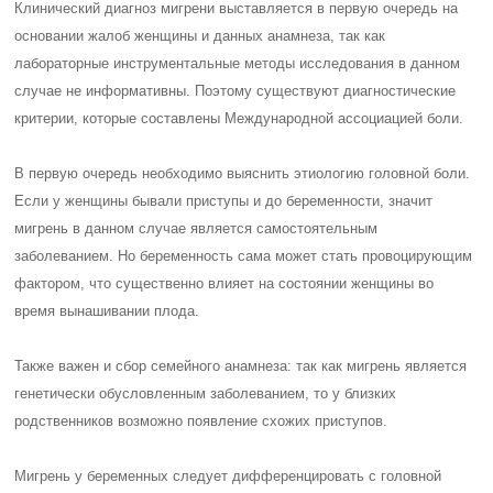
Клинический диагноз мигрени выставляется в первую очередь на
основании жалоб женщины и данных анамнеза, так как
лабораторные инструментальные методы исследования в данном
случае не информативны. Поэтому существуют диагностические
критерии, которые составлены Международной ассоциацией боли.
В первую очередь необходимо выяснить этиологию головной боли.
Если у женщины бывали приступы и до беременности, значит
мигрень в данном случае является самостоятельным
заболеванием. Но беременность сама может стать провоцирующим
фактором, что существенно влияет на состоянии женщины во
время вынашивании плода.
Также важен и сбор семейного анамнеза: так как мигрень является
генетически обусловленным заболеванием, то у близких
родственников возможно появление схожих приступов.
Мигрень у беременных следует дифференцировать с головной