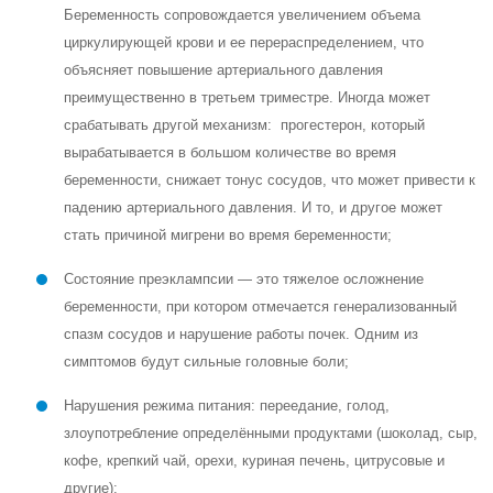
Беременность сопровождается увеличением объема
циркулирующей крови и ее перераспределением, что
объясняет повышение артериального давления
преимущественно в третьем триместре. Иногда может
срабатывать другой механизм: прогестерон, который
вырабатывается в большом количестве во время
беременности, снижает тонус сосудов, что может привести к
падению артериального давления. И то, и другое может
стать причиной мигрени во время беременности;
Состояние преэклампсии — это тяжелое осложнение
беременности, при котором отмечается генерализованный
спазм сосудов и нарушение работы почек. Одним из
симптомов будут сильные головные боли;
Нарушения режима питания: переедание, голод,
злоупотребление определёнными продуктами (шоколад, сыр,
кофе, крепкий чай, орехи, куриная печень, цитрусовые и
другие);