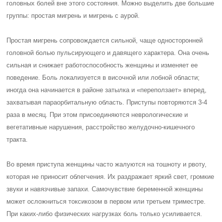
головных болей вне этого состояния. Можно выделить две большие
группы: простая мигрень и мигрень с аурой.
Простая мигрень сопровождается сильной, чаще односторонней
головной болью пульсирующего и давящего характера. Она очень
сильная и снижает работоспособность женщины и изменяет ее
поведение. Боль локализуется в височной или лобной области;
иногда она начинается в районе затылка и «переползает» вперед,
захватывая параорбитальную область. Приступы повторяются 3-4
раза в месяц. При этом присоединяются неврологические и
вегетативные нарушения, расстройство желудочно-кишечного
тракта.
Во время приступа женщины часто жалуются на тошноту и рвоту,
которая не приносит облегчения. Их раздражает яркий свет, громкие
звуки и навязчивые запахи. Самочувствие беременной женщины
может осложниться токсикозом в первом или третьем триместре.
При каких-либо физических нагрузках боль только усиливается.