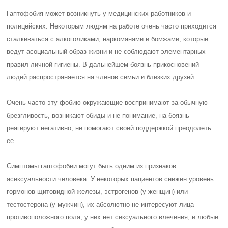
Гаптофобия может возникнуть у медицинских работников и
полицейских. Некоторым людям на работе очень часто приходится
сталкиваться с алкоголиками, наркоманами и бомжами, которые
ведут асоциальный образ жизни и не соблюдают элементарных
правил личной гигиены. В дальнейшем боязнь прикосновений
людей распространяется на членов семьи и близких друзей.
Очень часто эту фобию окружающие воспринимают за обычную
брезгливость, возникают обиды и не понимание, на боязнь
реагируют негативно, не помогают своей поддержкой преодолеть
ее.
Симптомы гаптофобии могут быть одним из признаков
асексуальности человека. У некоторых пациентов снижен уровень
гормонов щитовидной железы, эстрогенов (у женщин) или
тестостерона (у мужчин), их абсолютно не интересуют лица
противоположного пола, у них нет сексуального влечения, и любые