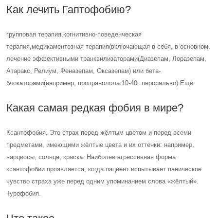
Как лечить Гаптофобию?
групповая терапия,когнитивно-поведенческая
терапия,медикаментозная терапия(включающая в себя, в основном,
лечение эффективными транквилизаторами(Диазепам, Лоразепам,
Атаракс, Релиум, Феназепам, Оксазепам) или бета-
блокаторами(например, пропранолола 10-40г перорально).Ещё
Какая самая редкая фобия в мире?
Ксантофобия. Это страх перед жёлтым цветом и перед всеми
предметами, имеющими жёлтые цвета и их оттенки: например,
нарциссы, солнце, краска. Наиболее агрессивная форма
ксантофобии проявляется, когда пациент испытывает паническое
чувство страха уже перед одним упоминанием слова «жёлтый».
Турофобия.