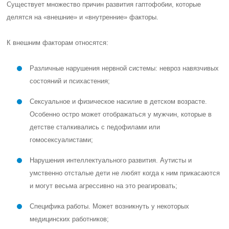
Существует множество причин развития гаптофобии, которые
делятся на «внешние» и «внутренние» факторы.
К внешним факторам относятся:
Различные нарушения нервной системы: невроз навязчивых
состояний и психастения;
Сексуальное и физическое насилие в детском возрасте.
Особенно остро может отображаться у мужчин, которые в
детстве сталкивались с педофилами или
гомосексуалистами;
Нарушения интеллектуального развития. Аутисты и
умственно отсталые дети не любят когда к ним прикасаются
и могут весьма агрессивно на это реагировать;
Специфика работы. Может возникнуть у некоторых
медицинских работников;