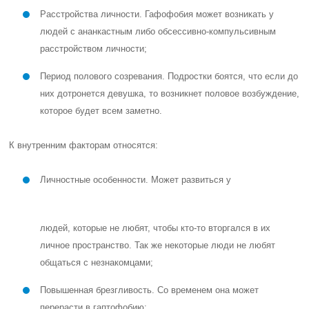
Расстройства личности. Гафофобия может возникать у
людей с ананкастным либо обсессивно-компульсивным
расстройством личности;
Период полового созревания. Подростки боятся, что если до
них дотронется девушка, то возникнет половое возбуждение,
которое будет всем заметно.
К внутренним факторам относятся:
Личностные особенности. Может развиться у
людей, которые не любят, чтобы кто-то вторгался в их
личное пространство. Так же некоторые люди не любят
общаться с незнакомцами;
Повышенная брезгливость. Со временем она может
перерасти в гаптофобию;