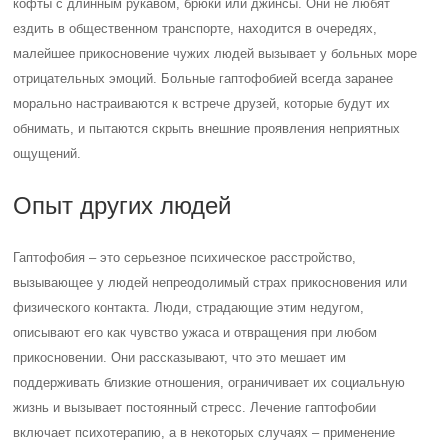
кофты с длинным рукавом, брюки или джинсы. Они не любят
ездить в общественном транспорте, находится в очередях,
малейшее прикосновение чужих людей вызывает у больных море
отрицательных эмоций. Больные гаптофобией всегда заранее
морально настраиваются к встрече друзей, которые будут их
обнимать, и пытаются скрыть внешние проявления неприятных
ощущений.
Опыт других людей
Гаптофобия – это серьезное психическое расстройство,
вызывающее у людей непреодолимый страх прикосновения или
физического контакта. Люди, страдающие этим недугом,
описывают его как чувство ужаса и отвращения при любом
прикосновении. Они рассказывают, что это мешает им
поддерживать близкие отношения, ограничивает их социальную
жизнь и вызывает постоянный стресс. Лечение гаптофобии
включает психотерапию, а в некоторых случаях – применение