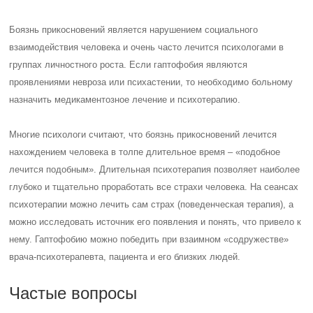
Боязнь прикосновений является нарушением социального
взаимодействия человека и очень часто лечится психологами в
группах личностного роста. Если гаптофобия являются
проявлениями невроза или психастении, то необходимо больному
назначить медикаментозное лечение и психотерапию.
Многие психологи считают, что боязнь прикосновений лечится
нахождением человека в толпе длительное время – «подобное
лечится подобным». Длительная психотерапия позволяет наиболее
глубоко и тщательно проработать все страхи человека. На сеансах
психотерапии можно лечить сам страх (поведенческая терапия), а
можно исследовать источник его появления и понять, что привело к
нему. Гаптофобию можно победить при взаимном «содружестве»
врача-психотерапевта, пациента и его близких людей.
Частые вопросы