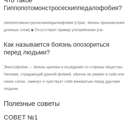
Что такое
Гиппопотомонстросескиппедалофобия?
гиппопотомонстросесквипедалиофобия (страх, боязнь произнесения
длинных слов) ◆ Отсутствует пример употребления (см.
Как называется боязнь опозориться
перед людьми?
Эниссофобия — боязнь критики и осуждения со стороны общества.
Человек, страдающий данной фобией, обычно не уверен в себе или
своих силах, замкнут и чувствует себя виноватым перед другими
людьми.
Полезные советы
СОВЕТ №1