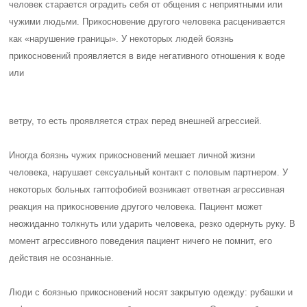
человек старается оградить себя от общения с неприятными или
чужими людьми. Прикосновение другого человека расценивается
как «нарушение границы». У некоторых людей боязнь
прикосновений проявляется в виде негативного отношения к воде
или
ветру, то есть проявляется страх перед внешней агрессией.
Иногда боязнь чужих прикосновений мешает личной жизни
человека, нарушает сексуальный контакт с половым партнером. У
некоторых больных гаптофобией возникает ответная агрессивная
реакция на прикосновение другого человека. Пациент может
неожиданно толкнуть или ударить человека, резко одернуть руку. В
момент агрессивного поведения пациент ничего не помнит, его
действия не осознанные.
Люди с боязнью прикосновений носят закрытую одежду: рубашки и