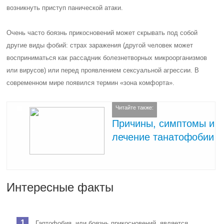
возникнуть приступ панической атаки.
Очень часто боязнь прикосновений может скрывать под собой
другие виды фобий: страх заражения (другой человек может
восприниматься как рассадник болезнетворных микроорганизмов
или вирусов) или перед проявлением сексуальной агрессии. В
современном мире появился термин «зона комфорта».
Читайте также:
Причины, симптомы и
лечение танатофобии
Интересные факты
Гаптофобия, или боязнь прикосновений, является