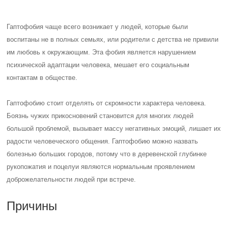
Гаптофобия чаще всего возникает у людей, которые были
воспитаны не в полных семьях, или родители с детства не привили
им любовь к окружающим. Эта фобия является нарушением
психической адаптации человека, мешает его социальным
контактам в обществе.
Гаптофобию стоит отделять от скромности характера человека.
Боязнь чужих прикосновений становится для многих людей
большой проблемой, вызывает массу негативных эмоций, лишает их
радости человеческого общения. Гаптофобию можно назвать
болезнью больших городов, потому что в деревенской глубинке
рукопожатия и поцелуи являются нормальным проявлением
доброжелательности людей при встрече.
Причины