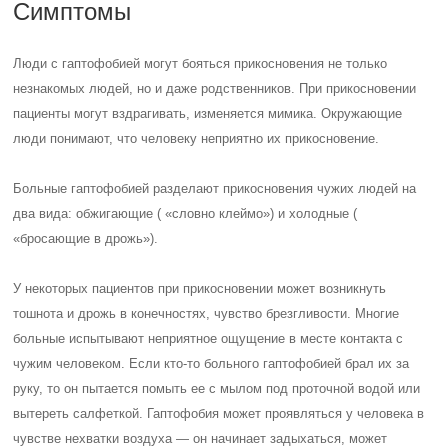
Симптомы
Люди с гаптофобией могут бояться прикосновения не только
незнакомых людей, но и даже родственников. При прикосновении
пациенты могут вздрагивать, изменяется мимика. Окружающие
люди понимают, что человеку неприятно их прикосновение.
Больные гаптофобией разделают прикосновения чужих людей на
два вида: обжигающие ( «словно клеймо») и холодные (
«бросающие в дрожь»).
У некоторых пациентов при прикосновении может возникнуть
тошнота и дрожь в конечностях, чувство брезгливости. Многие
больные испытывают неприятное ощущение в месте контакта с
чужим человеком. Если кто-то больного гаптофобией брал их за
руку, то он пытается помыть ее с мылом под проточной водой или
вытереть салфеткой. Гаптофобия может проявляться у человека в
чувстве нехватки воздуха — он начинает задыхаться, может