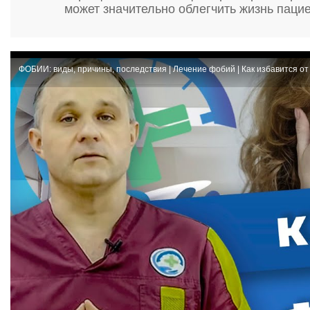
может значительно облегчить жизнь пацие
ФОБИИ: виды, причины, последствия | Лечение фобий | Как избавится от