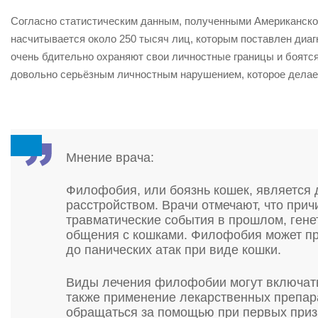
Согласно статистическим данным, полученными Американско
насчитывается около 250 тысяч лиц, которым поставлен диаг
очень бдительно охраняют свои личностные границы и боят
довольно серьёзным личностным нарушением, которое делает
Мнение врача:
Филофобия, или боязнь кошек, является
расстройством. Врачи отмечают, что прич
травматические события в прошлом, ген
общения с кошками. Филофобия может пр
до панических атак при виде кошки.
Виды лечения филофобии могут включать
также применение лекарственных препар
обращаться за помощью при первых приз