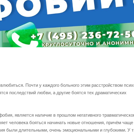
влюбиться. Почти у каждого больного этим расстройством псих
ятся последствий любви, а другие боятся тех драматических
фобия, является наличие в прошлом негативного травматическог
ет человека бояться начинать новые отношения, причём чаще 
ния были длительными, очень эмоциональными и глубокими. У т