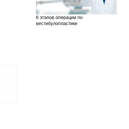
6 этапов операции по
вестибулопластике