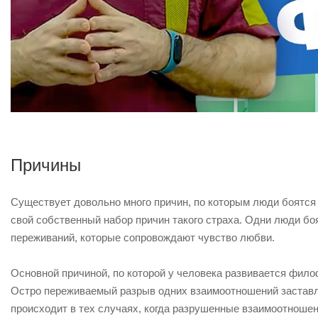
Причины
Существует довольно много причин, по которым люди боятся 
свой собственный набор причин такого страха. Одни люди бо
переживаний, которые сопровождают чувство любви.
Основной причиной, по которой у человека развивается фило
Остро переживаемый разрыв одних взаимоотношений заставля
происходит в тех случаях, когда разрушенные взаимоотноше