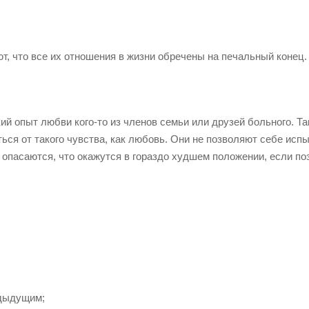
т, что все их отношения в жизни обречены на печальный конец.
й опыт любви кого-то из членов семьи или друзей больного. Та
ься от такого чувства, как любовь. Они не позволяют себе исп
 опасаются, что окажутся в гораздо худшем положении, если по
едыдущим;