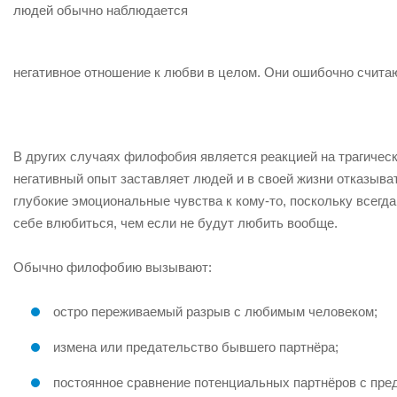
людей обычно наблюдается
негативное отношение к любви в целом. Они ошибочно считаю
В других случаях филофобия является реакцией на трагически
негативный опыт заставляет людей и в своей жизни отказыват
глубокие эмоциональные чувства к кому-то, поскольку всегда
себе влюбиться, чем если не будут любить вообще.
Обычно филофобию вызывают:
остро переживаемый разрыв с любимым человеком;
измена или предательство бывшего партнёра;
постоянное сравнение потенциальных партнёров с пр