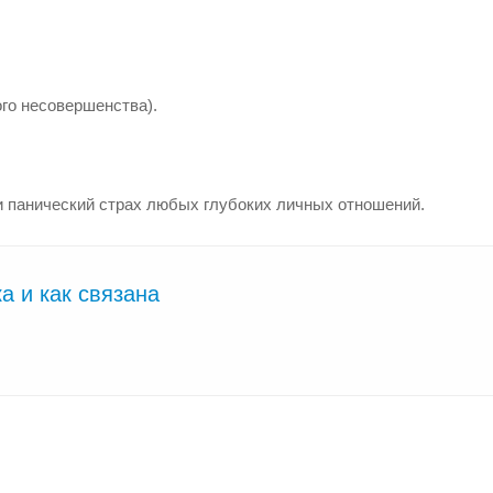
го несовершенства).
и панический страх любых глубоких личных отношений.
а и как связана