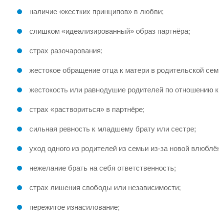
наличие «жестких принципов» в любви;
слишком «идеализированный» образ партнёра;
страх разочарования;
жестокое обращение отца к матери в родительской сем
жестокость или равнодушие родителей по отношению к
страх «раствориться» в партнёре;
сильная ревность к младшему брату или сестре;
уход одного из родителей из семьи из-за новой влюблё
нежелание брать на себя ответственность;
страх лишения свободы или независимости;
пережитое изнасилование;