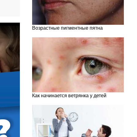
Возрастные пигментные пятна
Как начинается ветрянка у детей