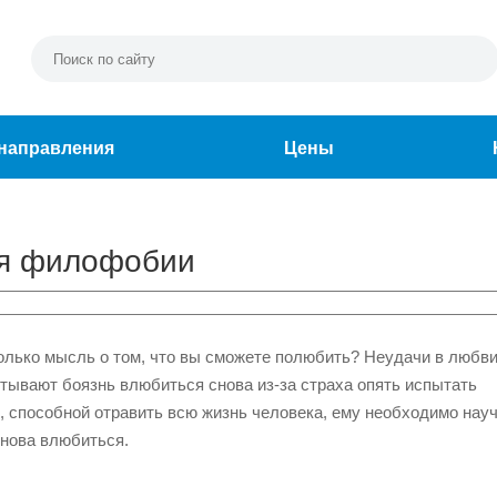
направления
Цены
ия филофобии
олько мысль о том, что вы сможете полюбить? Неудачи в любви
ытывают боязнь влюбиться снова из-за страха опять испытать
 способной отравить всю жизнь человека, ему необходимо нау
снова влюбиться.