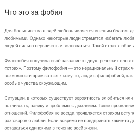
Что это за фобия
Для большинства людей любовь является высшим благом, дос
любимыми. Однако некоторые люди стремятся избегать любви 
людей сильно нервничать и волноваться. Такой страх любви
Филофобия получила своё название от двух греческих слов: 
«страх». Поэтому филофобия — это нерациональный страх че
возможности привязаться к кому-то, люди с филофобией, как
особые чувства окружающим.
Ситуации, в которых существует вероятность влюбиться или
потливость, панику и проблемы с дыханием. Такие проявлен
отношений. Филофобия не всегда проявляется страхом вступ
разговоров о любви. Если вовремя не предпринять какие-то д
оставаться одинокими в течение всей жизни.