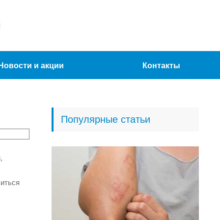
Новости и акции
Контакты
Популярные статьи
,
читься