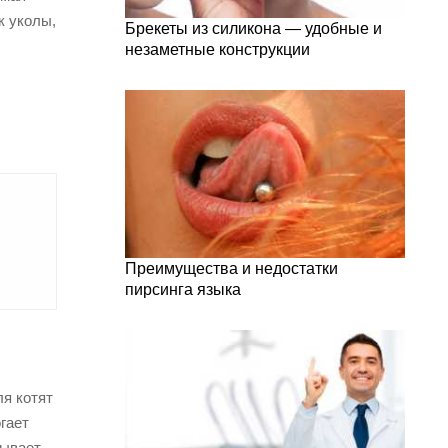
к уколы,
Брекеты из силикона — удобные и
незаметные конструкции
Преимущества и недостатки
пирсинга языка
ля котят
огает
зывает