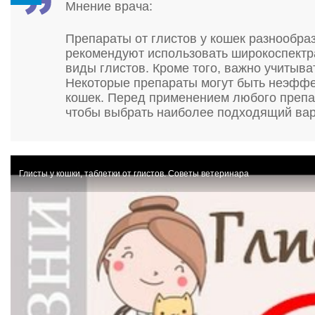
Мнение врача:
Препараты от глистов у кошек разнообра
рекомендуют использовать широкоспектр
виды глистов. Кроме того, важно учитыва
Некоторые препараты могут быть неэфф
кошек. Перед применением любого препа
чтобы выбрать наиболее подходящий вар
Глисты у кошки, таблетки от глистов. Советы ветеринара