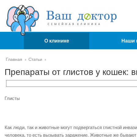
О клинике
Наши 
Главная
›
Статьи
›
Препараты от глистов у кошек: 
Глисты
Как люди, так и животные могут подвергаться глистной инваз
человека, то есть вызывать заражение. Животные же бывают