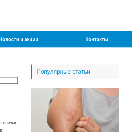
Новости и акции
Контакты
Популярные статьи
рганизме
ов