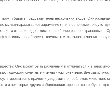
я могут убивать представителей нескольких видов. Они назнача
шло мультипаразитарное заражение (т. е. в организме присутству
ить кота от всех видов глистов, наиболее распространенных в 
эффективны, но и более токсичны, т. е. оказывают значительную
еществу. Оно может быть различным и отличаться и в зависимо
вают однокомпонентные и мультикомпонентные. Вне зависимост
сультироваться с врачом и уведомить о проблемах животного с
ости и некоторых других заболеваниях препараты требуют тщат