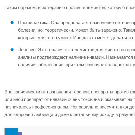
Таким образом, всю терапию против гельминтов, которую про
Профилактика. Она предполагает назначение ветеринар
болезни, но, теоретически, может быть заражено. Така
которые гуляют на улице. Иногда это может делаться с
Лечение. Эта терапия от гельминтов для животного про
анализы подтверждают наличие инвазии. Назначается в
наличии заболевания, при этом назначается однократно
Вне зависимости от назначения терапии, препараты против гл
или иной препарат от инвазии очень токсична и оказывает на 
назначалось профессионалом. Неправильно рассчитанная доз
для здоровья любимца и даже к летальному исходу в результ