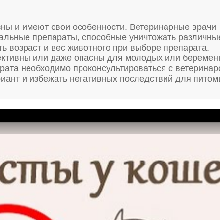
зны и имеют свои особенности. Ветеринарные врачи
альные препараты, способные уничтожать различны
ть возраст и вес животного при выборе препарата.
ективны или даже опасны для молодых или беремен
рата необходимо проконсультироваться с ветеринар
иант и избежать негативных последствий для питом