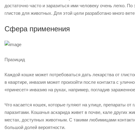
достаточно часто и заразиться ими человеку очень легко. По
глистов для животных. Для этой цели разработано много вет
Сфера применения
Празицид
Каждой кошке может потребоваться дать лекарства от глисто
в квартире, инвазия может произойти после контакта с улично
«принесет» инвазию на руках, например, погладив зараженное
Что касается кошек, которые гуляют на улице, препараты от 
паразитами. Кошачья аскарида живет в почве, кале других ж
местах, доступных животным. С такими любимицами контактир
большой долей вероятности.