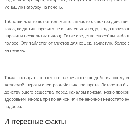
меньшую нагрузку на печень.
Таблетки для кошек от гельминтов широкого спектра действи
тогда, когда тип паразита не выявлен или тогда, когда произо
паразиты нескольких видов). Такие средства способны избав
полосе. Эти таблетки от глистов для кошек, зачастую, более 
на печень.
Также препараты от глистов различаются по действующему в
желаемой широты спектра действия препарата. Лекарства бы
действующего вещества, перед началом приема нужно прокон
здоровьем. Иногда при почечной или печеночной недостаточн
подбора.
Интересные факты