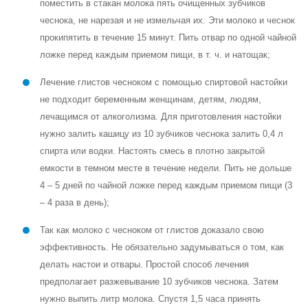
поместить в стакан молока пять очищенных зубчиков
чеснока, не нарезая и не измельчая их. Эти молоко и чеснок
прокипятить в течение 15 минут. Пить отвар по одной чайной
ложке перед каждым приемом пищи, в т. ч. и натощак;
Лечение глистов чесноком с помощью спиртовой настойки
не подходит беременным женщинам, детям, людям,
лечащимся от алкоголизма. Для приготовления настойки
нужно залить кашицу из 10 зубчиков чеснока залить 0,4 л
спирта или водки. Настоять смесь в плотно закрытой
емкости в темном месте в течение недели. Пить не дольше
4 – 5 дней по чайной ложке перед каждым приемом пищи (3
– 4 раза в день);
Так как молоко с чесноком от глистов доказало свою
эффективность. Не обязательно задумываться о том, как
делать настои и отвары. Простой способ лечения
предполагает разжевывание 10 зубчиков чеснока. Затем
нужно выпить литр молока. Спустя 1,5 часа принять