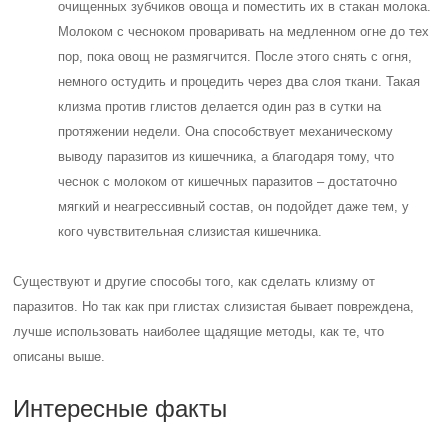
очищенных зубчиков овоща и поместить их в стакан молока.
Молоком с чесноком проваривать на медленном огне до тех
пор, пока овощ не размягчится. После этого снять с огня,
немного остудить и процедить через два слоя ткани. Такая
клизма против глистов делается один раз в сутки на
протяжении недели. Она способствует механическому
выводу паразитов из кишечника, а благодаря тому, что
чеснок с молоком от кишечных паразитов – достаточно
мягкий и неагрессивный состав, он подойдет даже тем, у
кого чувствительная слизистая кишечника.
Существуют и другие способы того, как сделать клизму от
паразитов. Но так как при глистах слизистая бывает повреждена,
лучше использовать наиболее щадящие методы, как те, что
описаны выше.
Интересные факты