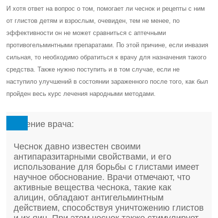
И хотя ответ на вопрос о том, помогает ли чеснок и рецепты с ним
от глистов детям и взрослым, очевиден, тем не менее, по
эффективности он не может сравниться с аптечными
противогельминтными препаратами. По этой причине, если инвазия
сильная, то необходимо обратиться к врачу для назначения такого
средства. Также нужно поступить и в том случае, если не
наступило улучшений в состоянии зараженного после того, как был
пройден весь курс лечения народными методами.
Мнение врача:
Чеснок давно известен своими
антипаразитарными свойствами, и его
использование для борьбы с глистами имеет
научное обоснование. Врачи отмечают, что
активные вещества чеснока, такие как
алицин, обладают антигельминтным
действием, способствуя уничтожению глистов