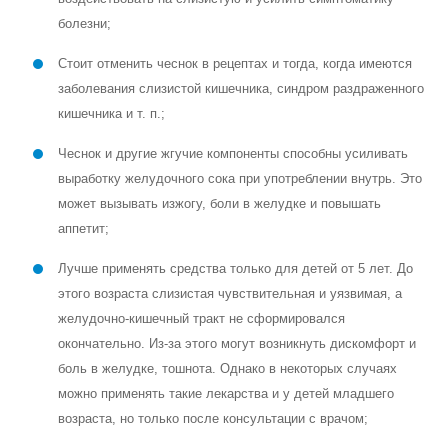
болезни;
Стоит отменить чеснок в рецептах и тогда, когда имеются
заболевания слизистой кишечника, синдром раздраженного
кишечника и т. п.;
Чеснок и другие жгучие компоненты способны усиливать
выработку желудочного сока при употреблении внутрь. Это
может вызывать изжогу, боли в желудке и повышать
аппетит;
Лучше применять средства только для детей от 5 лет. До
этого возраста слизистая чувствительная и уязвимая, а
желудочно-кишечный тракт не сформировался
окончательно. Из-за этого могут возникнуть дискомфорт и
боль в желудке, тошнота. Однако в некоторых случаях
можно применять такие лекарства и у детей младшего
возраста, но только после консультации с врачом;