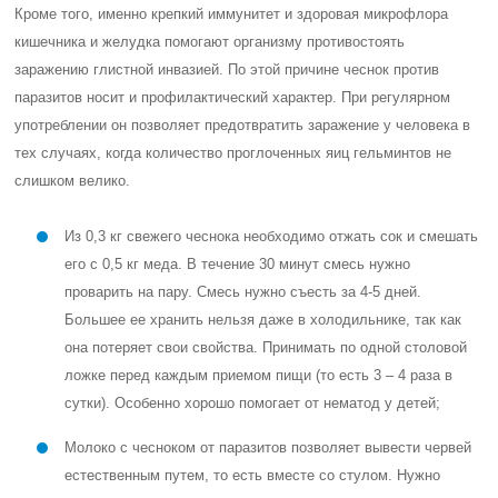
Кроме того, именно крепкий иммунитет и здоровая микрофлора
кишечника и желудка помогают организму противостоять
заражению глистной инвазией. По этой причине чеснок против
паразитов носит и профилактический характер. При регулярном
употреблении он позволяет предотвратить заражение у человека в
тех случаях, когда количество проглоченных яиц гельминтов не
слишком велико.
Из 0,3 кг свежего чеснока необходимо отжать сок и смешать
его с 0,5 кг меда. В течение 30 минут смесь нужно
проварить на пару. Смесь нужно съесть за 4-5 дней.
Большее ее хранить нельзя даже в холодильнике, так как
она потеряет свои свойства. Принимать по одной столовой
ложке перед каждым приемом пищи (то есть 3 – 4 раза в
сутки). Особенно хорошо помогает от нематод у детей;
Молоко с чесноком от паразитов позволяет вывести червей
естественным путем, то есть вместе со стулом. Нужно