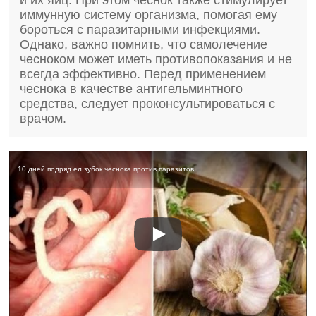
и их яиц. При этом чеснок также стимулирует
иммунную систему организма, помогая ему
бороться с паразитарными инфекциями.
Однако, важно помнить, что самолечение
чесноком может иметь противопоказания и не
всегда эффективно. Перед применением
чеснока в качестве антигельминтного
средства, следует проконсультироваться с
врачом.
10 дней подряд ел зубок чеснока против паразитов