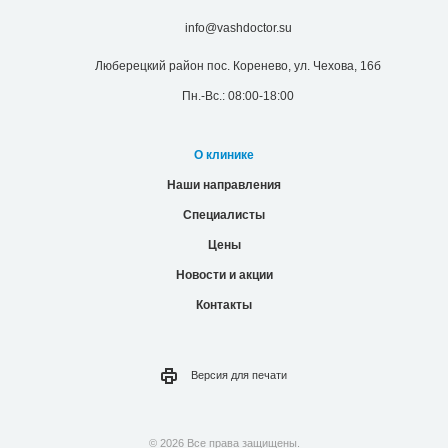
info@vashdoctor.su
Люберецкий район пос. Коренево, ул. Чехова, 16б
Пн.-Вс.: 08:00-18:00
О клинике
Наши направления
Специалисты
Цены
Новости и акции
Контакты
Версия для
печати
© 2026 Все права защищены.