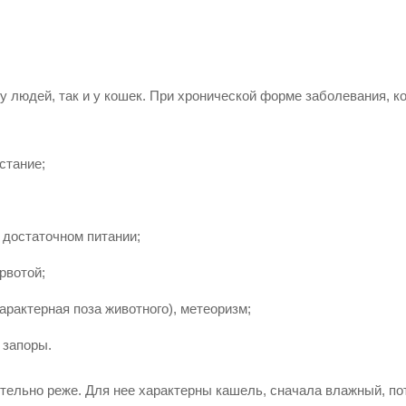
у людей, так и у кошек. При хронической форме заболевания, к
стание;
 достаточном питании;
рвотой;
арактерная поза животного), метеоризм;
 запоры.
тельно реже. Для нее характерны кашель, сначала влажный, по