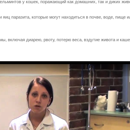
ельминтов у кошек, поражающий как домашних, так и диких жив
яиц паразита, которые могут находиться в почве, воде, пище и
ы, включая диарею, рвоту, потерю веса, вздутие живота и каше