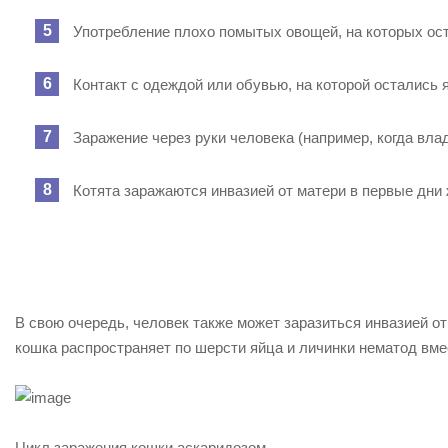
Употребление плохо помытых овощей, на которых ос
Контакт с одеждой или обувью, на которой остались 
Заражение через руки человека (например, когда вла
Котята заражаются инвазией от матери в первые дни 
В свою очередь, человек также может заразиться инвазией от
кошка распространяет по шерсти яйца и личинки нематод вме
Цикл заражения кошки аскаридозом