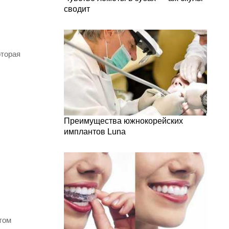
сводит
оторая
Преимущества южнокорейских
имплантов Luna
том