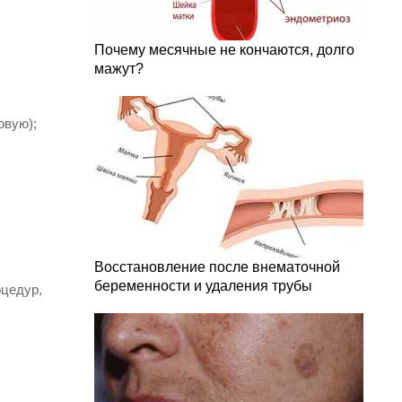
Почему месячные не кончаются, долго
мажут?
овую);
Восстановление после внематочной
беременности и удаления трубы
оцедур,