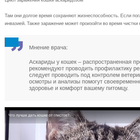
Там они долгое время сохраняют жизнеспособность. Если пог
инвазией. Также заражение может произойти во время чистки 
Мнение врача:
Аскариды у кошек – распространенная п
рекомендуют проводить профилактику ре
следует проводить под контролем ветери
осмотры и анализы помогут своевременно
здоровье и комфорт вашему питомцу.
Что лучше дать кошке от глистов?