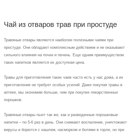
Чай из отваров трав при простуде
Травяные отвары являются наиболее полезными чаями при
простуде. Они обладают комплексным действием и не оказывают
сильного влияния на почки и печень. Еще одним преимуществом
таких напитков является их доступная цена.
Травы для приготовления таких чаев часто есть у нас дома, а их
приготовление не требует особых усилий. Даже покупая травы в
аптеке, мы экономим больше, чем при покупке лекарственных
порошков.
Травяные отвары пьют так же, как и разведенные порошковые
напитки – по 5-6 раз в день. Они снимают воспаление, уничтожают
вирусы и борются с кашлем, насморком и болями в горле, но при