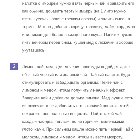
напитка с имбирем нужно взять черный чай и заварить его
как обычно, добавить тертый имбирь (на 1 литр нужно
взять кусочек корня с грецким орехом) и залить смесь в
термос. Можно добавить корицу, гвоздику, лайм, кардамон
или лимон для более насыщенного вкуса. Напиток нужно
пить вечером перед сном, кушая мед с ложечки и хорошо
укутавшись.
Лимон, чай, мед. Для лечения простуды подойдет даже
обычный черный или зеленый чай. Чайный напиток будет
стимулировать и взбадривать организм. Пейте чай с
лимоном и медом, чтобы получить лечебный эффект.
Заварите чай и добавьте дольку лимона. Мед лучше есть
из ложечки, а не добавлять его в горячий напиток, чтобы
сохранить все полезные вещества. Пейте такой чай
каждый час-два, теплым, но не горячим, маленькими
глоточками. При сильном кашле можно пить черный чай с
молоком, лимоном и медом, чтобы вывести мокроту.