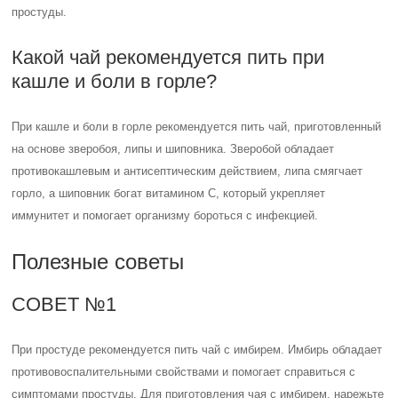
простуды.
Какой чай рекомендуется пить при
кашле и боли в горле?
При кашле и боли в горле рекомендуется пить чай, приготовленный
на основе зверобоя, липы и шиповника. Зверобой обладает
противокашлевым и антисептическим действием, липа смягчает
горло, а шиповник богат витамином С, который укрепляет
иммунитет и помогает организму бороться с инфекцией.
Полезные советы
СОВЕТ №1
При простуде рекомендуется пить чай с имбирем. Имбирь обладает
противовоспалительными свойствами и помогает справиться с
симптомами простуды. Для приготовления чая с имбирем, нарежьте