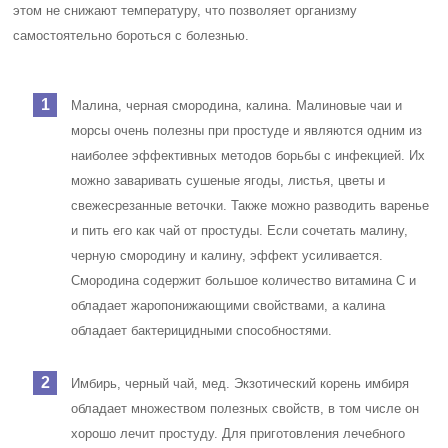
этом не снижают температуру, что позволяет организму
самостоятельно бороться с болезнью.
Малина, черная смородина, калина. Малиновые чаи и
морсы очень полезны при простуде и являются одним из
наиболее эффективных методов борьбы с инфекцией. Их
можно заваривать сушеные ягоды, листья, цветы и
свежесрезанные веточки. Также можно разводить варенье
и пить его как чай от простуды. Если сочетать малину,
черную смородину и калину, эффект усиливается.
Смородина содержит большое количество витамина С и
обладает жаропонижающими свойствами, а калина
обладает бактерицидными способностями.
Имбирь, черный чай, мед. Экзотический корень имбиря
обладает множеством полезных свойств, в том числе он
хорошо лечит простуду. Для приготовления лечебного