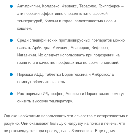
Антигриппин, Колдрекс, Фервекс, Терафлю, Гриппферон –
эти порошки эффективно справляются с высокой
температурой, болями в горле, заложенностью носа и
кашлем.
Среди специфических противовирусных препаратов можно
назвать Арбилдол, Амиксин, Анаферон, Виферон,
Ингавирин. Их следует использовать при подозрении на
грипп или в качестве профилактики во время эпидемий.
Порошки АЦЦ, таблетки Боромгексина и Амброксола
помогут облегчить кашель.
Растворимые Ибупрофен, Аспирин и Парацетамол помогут
снизить высокую температуру.
Однако необходимо использовать эти лекарства с осторожностью и
разумно. Они оказывают большую нагрузку на почки и печень, что
не рекомендуется при простудных заболеваниях. Еще одним