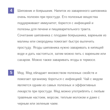
Шиповник и боярышник. Напиток из заваренного шиповника
очень полезен при простуде. Его полезные вещества
поддерживают иммунитет, борются с инфекцией и
полезны для печени и пищеварительного тракта.
Сочетание шиповника с плодами боярышника, вареньем из
малины или смородины помогает быстро вылечить
простуду. Ягоды шиповника нужно заваривать в кипящей
воде и дать настояться, затем можно пить с вареньем или
сахаром. Можно также заваривать ягоды в термосе.
Мед. Мед обладает множеством полезных свойств и
помогает организму бороться с инфекцией. Чай с медом
является одним из самых полезных и эффективных
лекарств при простуде. Мед можно употреблять с любым
травяным настоем, морсом, теплым молоком и даже с
черным или зеленым чаем.