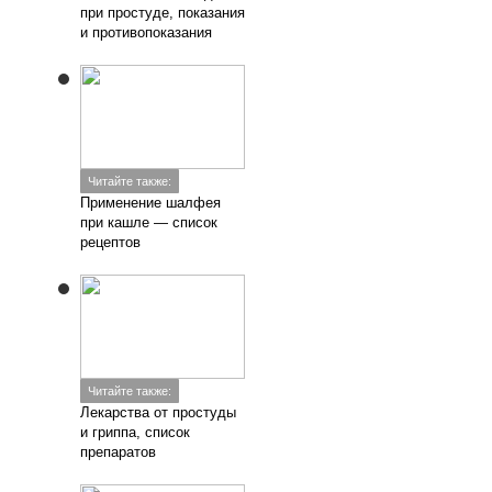
при простуде, показания
и противопоказания
Читайте также:
Применение шалфея
при кашле — список
рецептов
Читайте также:
Лекарства от простуды
и гриппа, список
препаратов