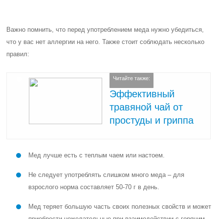
Важно помнить, что перед употреблением меда нужно убедиться,
что у вас нет аллергии на него. Также стоит соблюдать несколько
правил:
Читайте также:
Эффективный
травяной чай от
простуды и гриппа
Мед лучше есть с теплым чаем или настоем.
Не следует употреблять слишком много меда – для
взрослого норма составляет 50-70 г в день.
Мед теряет большую часть своих полезных свойств и может
приобрести нежелательные при взаимодействии с горячим