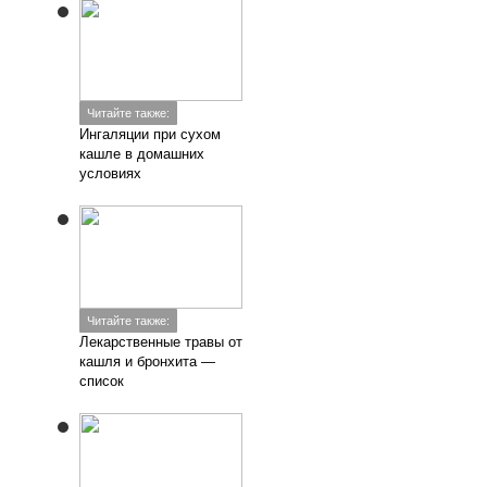
Читайте также:
Ингаляции при сухом
кашле в домашних
условиях
Читайте также:
Лекарственные травы от
кашля и бронхита —
список