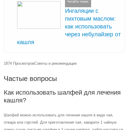
Читайте также:
Ингаляции с
пихтовым маслом:
как использовать
через небулайзер от
кашля
1874 Просмотров
Советы и рекомендации
Частые вопросы
Как использовать шалфей для лечения
кашля?
Шалфей можно использовать для лечения кашля в виде чая,
отвара или горглей. Для приготовления чая, заварите 1 чайную
ложку сухих листьев шалфея в 1 чашке кипятка, дайте настояться