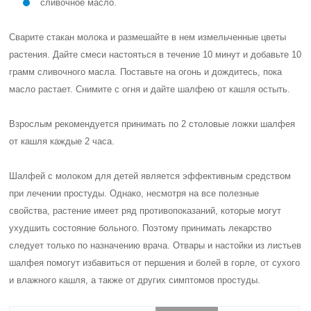
сливочное масло.
Сварите стакан молока и размешайте в нем измельченные цветы
растения. Дайте смеси настояться в течение 10 минут и добавьте 10
грамм сливочного масла. Поставьте на огонь и дождитесь, пока
масло растает. Снимите с огня и дайте шалфею от кашля остыть.
Взрослым рекомендуется принимать по 2 столовые ложки шалфея
от кашля каждые 2 часа.
Шалфей с молоком для детей является эффективным средством
при лечении простуды. Однако, несмотря на все полезные
свойства, растение имеет ряд противопоказаний, которые могут
ухудшить состояние больного. Поэтому принимать лекарство
следует только по назначению врача. Отвары и настойки из листьев
шалфея помогут избавиться от першения и болей в горле, от сухого
и влажного кашля, а также от других симптомов простуды.