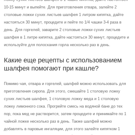
10-15 минут и выпейте. Для приготовления отвара, залейте 2
столовые ложки сухих листьев шалфея 1 литром кипятка, дайте
настояться 30 минут, процедите и пейте по 1/4 чашки 3-4 раза в
день. Для горгелей, заварите 2 столовые ложки сухих листьев
шалфея в 1 литре кипятка, дайте настояться 30 минут, процедите и
используйте для полоскания горла несколько раз в день.
Какие еще рецепты с использованием
шалфея помогают при кашле?
Помимо чая, отвара и горгелей, шалфей можно использовать для
приготовления сиропа. Для этого, смешайте 1 столовую ложку
сухих листьев шалфея, 1 столовую ложку меда и 1 столовую
ложку лимонного сока. Прогрейте смесь на водяной бане до тех
пор, пока мед не растворится, затем процедите и принимайте по 1
чайной ложке несколько раз в день. Также шалфей можно
добавлять в паровые ингаляции, для этого залейте кипятком 1