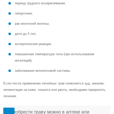
период грудного вскармливания,
гипертония,
рак молочной железы,
дети до 5 лет,
аллергические реакции,
повышенная температура тела (при использовании
ингаляций),
заболевания мочеполовой системы.
Если после применения лечебных трав появляется зуд, жжение,
пигментация на коже, тошнота или рвота, необходимо прекратить
лечение.
Приобрести траву можно в аптеке или