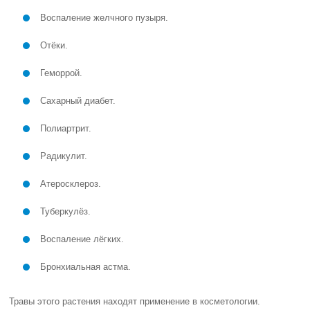
Воспаление желчного пузыря.
Отёки.
Геморрой.
Сахарный диабет.
Полиартрит.
Радикулит.
Атеросклероз.
Туберкулёз.
Воспаление лёгких.
Бронхиальная астма.
Травы этого растения находят применение в косметологии.