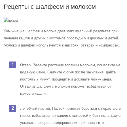
Рецепты с шалфеем и молоком
Комбинация шалфея и молока дает максимальный результат при
лечении кашля и других симптомов простуды у взрослых и детей.
Молоко и шалфей используются в настоях, отварах и компрессах.
Отвар. Залейте растение горячим молоком, поместите на
водяную баню. Снимите с огня после закипания, дайте
постоять 7 минут, процедите и добавьте ложку меда.
Отвар из шалфея с молоком поможет избавиться от
мокрого кашля.
Лечебный настой. Настой поможет бороться с перхотью в
горле, избавиться от кашля с мокротой и без нее, а также
ускорить процесс выздоровления при ларингите,