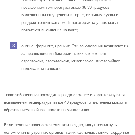
повышением температуры выше 38-39 градусов,
болезненным ощущением в горле, сильным сухим и
раздражающим кашлем. В некоторых случаях могут
появиться высыпания на коже;
ангина, фарингит, бронхит. Эти заболевания возникают из-
за проникновения бактерий, таких как коклюш,
стрептококк, стафилококк, микоплазма, дифтерийная
палочка или гонококк.
Такие заболевания проходят гораздо сложнее и характеризуются
повышением температуры выше 40 градусов, отделением мокроты,
образованием гнойного налета на миндалинах.
Если лечение начинается слишком поздно, могут возникнуть
осложнения внутренних органов, таких как почки, легкие, сердечная