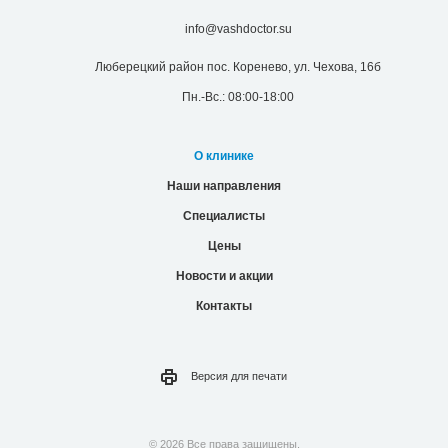
info@vashdoctor.su
Люберецкий район пос. Коренево, ул. Чехова, 16б
Пн.-Вс.: 08:00-18:00
О клинике
Наши направления
Специалисты
Цены
Новости и акции
Контакты
Версия для
печати
© 2026 Все права защищены.