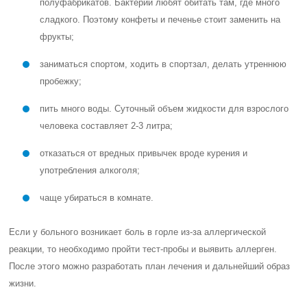
полуфабрикатов. Бактерии любят обитать там, где много
сладкого. Поэтому конфеты и печенье стоит заменить на
фрукты;
заниматься спортом, ходить в спортзал, делать утреннюю
пробежку;
пить много воды. Суточный объем жидкости для взрослого
человека составляет 2-3 литра;
отказаться от вредных привычек вроде курения и
употребления алкоголя;
чаще убираться в комнате.
Если у больного возникает боль в горле из-за аллергической
реакции, то необходимо пройти тест-пробы и выявить аллерген.
После этого можно разработать план лечения и дальнейший образ
жизни.