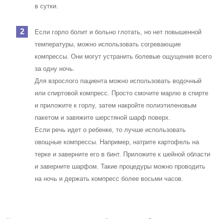
в сутки.
Если горло болит и больно глотать, но нет повышенной
температуры, можно использовать согревающие
компрессы. Они могут устранить болевые ощущения всего
за одну ночь.
Для взрослого пациента можно использовать водочный
или спиртовой компресс. Просто смочите марлю в спирте
и приложите к горлу, затем накройте полиэтиленовым
пакетом и завяжите шерстяной шарф поверх.
Если речь идет о ребенке, то лучше использовать
овощные компрессы. Например, натрите картофель на
терке и заверните его в бинт. Приложите к шейной области
и заверните шарфом. Такие процедуры можно проводить
на ночь и держать компресс более восьми часов.