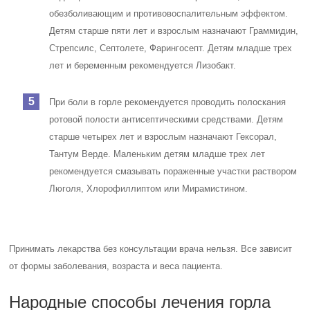
обезболивающим и противовоспалительным эффектом.
Детям старше пяти лет и взрослым назначают Граммидин,
Стрепсилс, Септолете, Фарингосепт. Детям младше трех
лет и беременным рекомендуется Лизобакт.
При боли в горле рекомендуется проводить полоскания
ротовой полости антисептическими средствами. Детям
старше четырех лет и взрослым назначают Гексорал,
Тантум Верде. Маленьким детям младше трех лет
рекомендуется смазывать пораженные участки раствором
Люголя, Хлорофиллиптом или Мирамистином.
Принимать лекарства без консультации врача нельзя. Все зависит
от формы заболевания, возраста и веса пациента.
Народные способы лечения горла