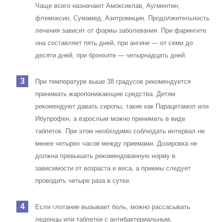
Чаще всего назначают Амоксиклав, Аугментин,
флемоксин, Сумамед, Азитромицин. Продолжительность
лечения зависит от формы заболевания. При фарингите
она составляет пять дней, при ангине — от семи до
десяти дней, при бронхите — четырнадцать дней.
При температуре выше 38 градусов рекомендуется
принимать жаропонижающие средства. Детям
рекомендуют давать сиропы, такие как Парацетамол или
Ибупрофен, а взрослым можно принимать в виде
таблеток. При этом необходимо соблюдать интервал не
менее четырех часов между приемами. Дозировка не
должна превышать рекомендованную норму в
зависимости от возраста и веса, а приемы следует
проводить четыре раза в сутки.
Если глотание вызывает боль, можно рассасывать
леденцы или таблетки с антибактериальным,