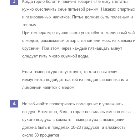
Когда горло болит и пациент говорит «Не могу глотать»,
нужно обеспечить себе питьевой режим. Никаких спиртных
и газированных напитков. Питье должно быть полезным и
теплым.
При температуре лучше всего употреблять малиновый чай
с медом, ромашковый отвар с липой или морс из клюквы и
брусники. При этом через каждые пятнадцать минут
следует пить много обычной воды.
Если температура отсутствует, то для повышения
иммунитета подойдет настой из плодов шиповника или
лимонный напиток с медом.
Не забывайте проветривать помещение и увлажнять
воздух.
Возможно, боль в горле появилась именно из-за
сухого воздуха в комнате. Температура в помещении
должна быть в пределах 18-20 градусов, а влажность
около 50 процентов.