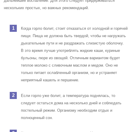
дальнейшее воспаление. Для этого следует придерживаться
нескольких простых, но важных рекомендаций.
Когда горло болит, стоит отказаться от холодной и горячей
пищи. Пища не должна быть твердой, чтобы не нагружать
дыхательные пути и не раздражать слизистую оболочку.
В это время лучше употреблять жидкие каши, куриные
бульоны, пюре из овощей. Отличным вариантом будет
теплое молоко с сливочным маслом и медом. Оно не
только питает ослабленный организм, но и устраняет
неприятный кашель и першение.
Если горло уже болит, а температура поднялась, то
следует остаться дома на несколько дней и соблюдать
постельный режим. Организму необходим отдых и
полноценный сон.