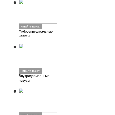
Читайте также:
Фиброэпителиальные
невусы
Читайте также:
Внутридермальные
невусы