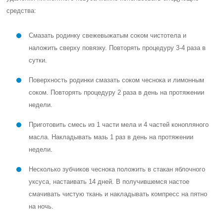
средства:
Смазать родинку свежевыжатым соком чистотела и
наложить сверху повязку. Повторять процедуру 3-4 раза в
сутки.
Поверхность родинки смазать соком чеснока и лимонным
соком. Повторять процедуру 2 раза в день на протяжении
недели.
Приготовить смесь из 1 части мела и 4 частей конопляного
масла. Накладывать мазь 1 раз в день на протяжении
недели.
Несколько зубчиков чеснока положить в стакан яблочного
уксуса, настаивать 14 дней. В получившемся настое
смачивать чистую ткань и накладывать компресс на пятно
на ночь.