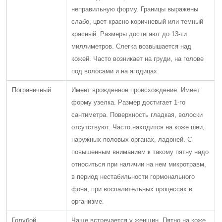
неправильную форму. Границы выражены
слабо, цвет красно-коричневый или темный
красный. Размеры достигают до 13-ти
миллиметров. Слегка возвышается над
кожей. Часто возникает на груди, на голове
под волосами и на ягодицах.
Пограничный
Имеет врожденное происхождение. Имеет
форму узелка. Размер достигает 1-го
сантиметра. Поверхность гладкая, волоски
отсутствуют. Часто находится на коже шеи,
наружных половых органах, ладоней. С
повышенным вниманием к такому пятну надо
относиться при наличии на нем микротравм,
в период нестабильности гормонального
фона, при воспалительных процессах в
организме.
Голубой
Чаще встречается у женщин. Пятно на коже