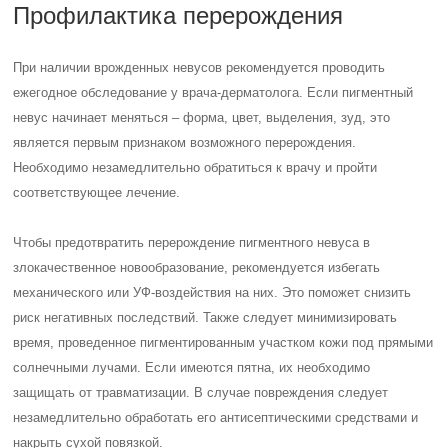
Профилактика перерождения
При наличии врожденных невусов рекомендуется проводить
ежегодное обследование у врача-дерматолога. Если пигментный
невус начинает меняться – форма, цвет, выделения, зуд, это
является первым признаком возможного перерождения.
Необходимо незамедлительно обратиться к врачу и пройти
соответствующее лечение.
Чтобы предотвратить перерождение пигментного невуса в
злокачественное новообразование, рекомендуется избегать
механического или УФ-воздействия на них. Это поможет снизить
риск негативных последствий. Также следует минимизировать
время, проведенное пигментированным участком кожи под прямыми
солнечными лучами. Если имеются пятна, их необходимо
защищать от травматизации. В случае повреждения следует
незамедлительно обработать его антисептическими средствами и
накрыть сухой повязкой.