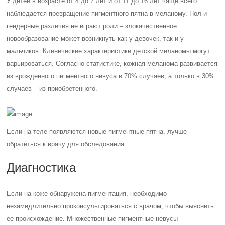
У детей в возрасте от 4 до 7 лет и от 11 до 16 лет чаще всего
наблюдается превращение пигментного пятна в меланому. Пол и
гендерные различия не играют роли – злокачественное
новообразование может возникнуть как у девочек, так и у
мальчиков. Клинические характеристики детской меланомы могут
варьироваться. Согласно статистике, кожная меланома развивается
из врожденного пигментного невуса в 70% случаев, а только в 30%
случаев – из приобретенного.
Если на теле появляются новые пигментные пятна, лучше
обратиться к врачу для обследования.
Диагностика
Если на коже обнаружена пигментация, необходимо
незамедлительно проконсультироваться с врачом, чтобы выяснить
ее происхождение. Множественные пигментные невусы