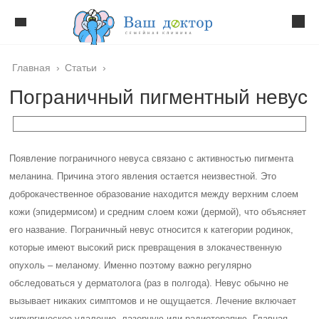
Главная
›
Статьи
›
Пограничный пигментный невус
Появление пограничного невуса связано с активностью пигмента
меланина. Причина этого явления остается неизвестной. Это
доброкачественное образование находится между верхним слоем
кожи (эпидермисом) и средним слоем кожи (дермой), что объясняет
его название. Пограничный невус относится к категории родинок,
которые имеют высокий риск превращения в злокачественную
опухоль – меланому. Именно поэтому важно регулярно
обследоваться у дерматолога (раз в полгода). Невус обычно не
вызывает никаких симптомов и не ощущается. Лечение включает
хирургическое удаление, лазерную или радиотерапию. Главная