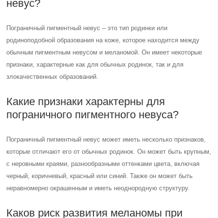
невус?
Пограничный пигментный невус – это тип родинки или
родиноподобной образования на коже, которое находится между
обычным пигментным невусом и меланомой. Он имеет некоторые
признаки, характерные как для обычных родинок, так и для
злокачественных образований.
Какие признаки характерны для
пограничного пигментного невуса?
Пограничный пигментный невус может иметь несколько признаков,
которые отличают его от обычных родинок. Он может быть крупным,
с неровными краями, разнообразными оттенками цвета, включая
черный, коричневый, красный или синий. Также он может быть
неравномерно окрашенным и иметь неоднородную структуру.
Каков риск развития меланомы при