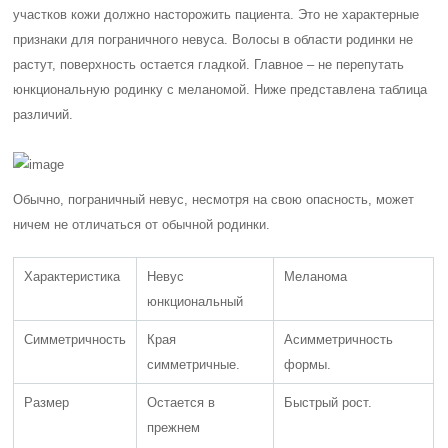
участков кожи должно насторожить пациента. Это не характерные
признаки для пограничного невуса. Волосы в области родинки не
растут, поверхность остается гладкой. Главное – не перепутать
юнкциональную родинку с меланомой. Ниже представлена таблица
различий.
Обычно, пограничный невус, несмотря на свою опасность, может
ничем не отличаться от обычной родинки.
Характеристика
Невус
Меланома
юнкциональный
Симметричность
Края
Асимметричность
симметричные.
формы.
Размер
Остается в
Быстрый рост.
прежнем