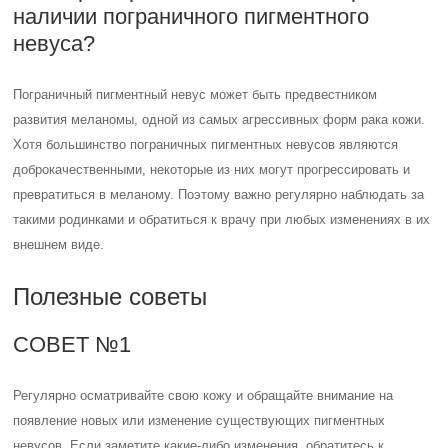
наличии пограничного пигментного
невуса?
Пограничный пигментный невус может быть предвестником
развития меланомы, одной из самых агрессивных форм рака кожи.
Хотя большинство пограничных пигментных невусов являются
доброкачественными, некоторые из них могут прогрессировать и
превратиться в меланому. Поэтому важно регулярно наблюдать за
такими родинками и обратиться к врачу при любых изменениях в их
внешнем виде.
Полезные советы
СОВЕТ №1
Регулярно осматривайте свою кожу и обращайте внимание на
появление новых или изменение существующих пигментных
невусов. Если заметите какие-либо изменения, обратитесь к