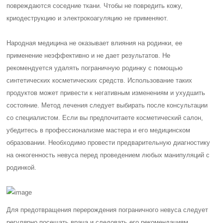
повреждаются соседние ткани.
Чтобы не повредить кожу,
криодеструкцию и электрокоагуляцию не применяют.
Народная медицина не оказывает влияния на родинки, ее
применение неэффективно и не дает результатов. Не
рекомендуется удалять пограничную родинку с помощью
синтетических косметических средств. Использование таких
продуктов может привести к негативным изменениям и ухудшить
состояние. Метод лечения следует выбирать после консультации
со специалистом. Если вы предпочитаете косметический салон,
убедитесь в профессионализме мастера и его медицинском
образовании. Необходимо провести предварительную диагностику
на онкогенность невуса перед проведением любых манипуляций с
родинкой.
Для предотвращения перерождения пограничного невуса следует
регулярно посещать врача и следовать его рекомендациям.