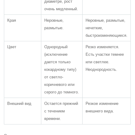
диаметре, рост
очень медленный.
Края
Неровные,
Неровные, размытые,
размытые.
нечеткие,
быстроизменяющиеся.
Цвет
Однородный
Резко изменяется.
(исключение
Есть участки темнее
дается только
или светлее.
кокардному типу)
Неоднородность.
от светло-
коричневого или
серого до темного.
Внешний вид
Остается прежний
Резкое изменение
с течением
внешнего вида.
времени.