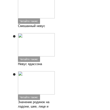
Читайте также:
Смешанный невус
Читайте также:
Невус ядассона
Читайте также:
Значение родинок на
ладони, шее, лице и