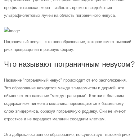
профилактическая мера – избегать прямого воздействия
ультрафиолетовых лучей на область пограничного невуса.
Пограничный невус – это новообразование, которое имеет высокий
риск превращения в раковую форму.
Что называют пограничным невусом?
Название "пограничный невус" происходит от его расположения.
Это образование находится между эпидермисом и дермой, что
объясняет его название "между границами". Клетки с большим
содержанием пигмента меланина перемещаются к базальному
слою эпидермиса, образуя пограничную родинку. Они не имеют
отростков и не передают меланин соседним клеткам.
Это доброкачественное образование, но существует высокий риск