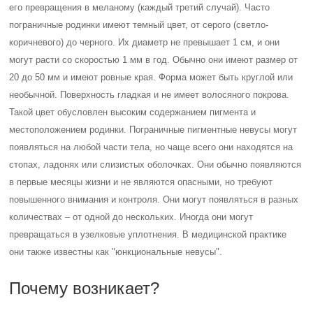
его превращения в меланому (каждый третий случай). Часто
пограничные родинки имеют темный цвет, от серого (светло-
коричневого) до черного. Их диаметр не превышает 1 см, и они
могут расти со скоростью 1 мм в год. Обычно они имеют размер от
20 до 50 мм и имеют ровные края. Форма может быть круглой или
необычной. Поверхность гладкая и не имеет волосяного покрова.
Такой цвет обусловлен высоким содержанием пигмента и
местоположением родинки. Пограничные пигментные невусы могут
появляться на любой части тела, но чаще всего они находятся на
стопах, ладонях или слизистых оболочках. Они обычно появляются
в первые месяцы жизни и не являются опасными, но требуют
повышенного внимания и контроля. Они могут появляться в разных
количествах – от одной до нескольких. Иногда они могут
превращаться в узелковые уплотнения. В медицинской практике
они также известны как "юнкциональные невусы".
Почему возникает?