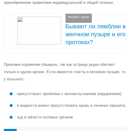
пренебрежение правилами индивидуальной и общей гигиены.
Читайте также:
Бывают ли лямблии в
желчном пузыре и его
протоках?
Признаки поражения обширны, так как острицы редко обитают
только в одном органе. Если имеются глисты в мочевом пузыре, то
у больного:
присутствуют проблемы с мочеиспусканием (недержание);
в жидкости может присутствовать кровь и личинки паразита;
зуд в области половых органов.