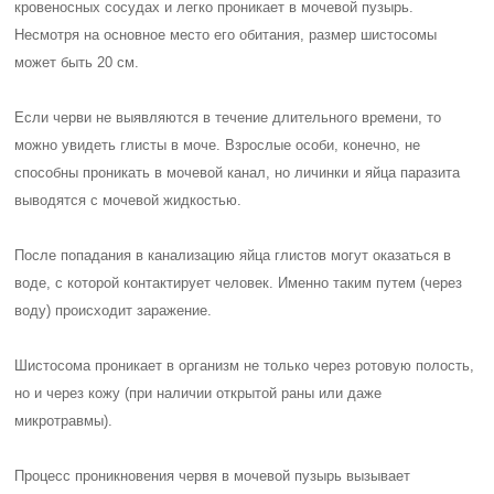
кровеносных сосудах и легко проникает в мочевой пузырь.
Несмотря на основное место его обитания, размер шистосомы
может быть 20 см.
Если черви не выявляются в течение длительного времени, то
можно увидеть глисты в моче. Взрослые особи, конечно, не
способны проникать в мочевой канал, но личинки и яйца паразита
выводятся с мочевой жидкостью.
После попадания в канализацию яйца глистов могут оказаться в
воде, с которой контактирует человек. Именно таким путем (через
воду) происходит заражение.
Шистосома проникает в организм не только через ротовую полость,
но и через кожу (при наличии открытой раны или даже
микротравмы).
Процесс проникновения червя в мочевой пузырь вызывает