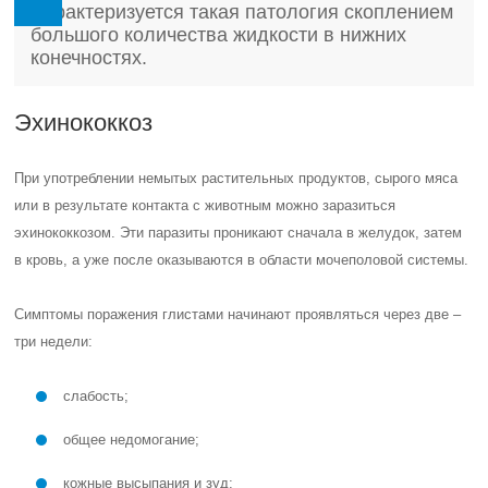
Характеризуется такая патология скоплением
большого количества жидкости в нижних
конечностях.
Эхинококкоз
При употреблении немытых растительных продуктов, сырого мяса
или в результате контакта с животным можно заразиться
эхинококкозом. Эти паразиты проникают сначала в желудок, затем
в кровь, а уже после оказываются в области мочеполовой системы.
Симптомы поражения глистами начинают проявляться через две –
три недели:
слабость;
общее недомогание;
кожные высыпания и зуд;