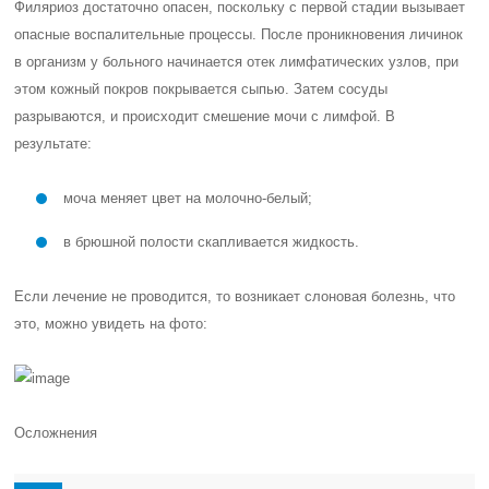
Филяриоз достаточно опасен, поскольку с первой стадии вызывает
опасные воспалительные процессы. После проникновения личинок
в организм у больного начинается отек лимфатических узлов, при
этом кожный покров покрывается сыпью. Затем сосуды
разрываются, и происходит смешение мочи с лимфой. В
результате:
моча меняет цвет на молочно-белый;
в брюшной полости скапливается жидкость.
Если лечение не проводится, то возникает слоновая болезнь, что
это, можно увидеть на фото:
Осложнения