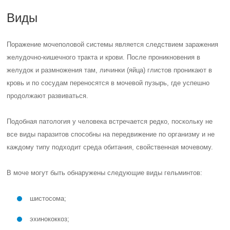
Виды
Поражение мочеполовой системы является следствием заражения
желудочно-кишечного тракта и крови. После проникновения в
желудок и размножения там, личинки (яйца) глистов проникают в
кровь и по сосудам переносятся в мочевой пузырь, где успешно
продолжают развиваться.
Подобная патология у человека встречается редко, поскольку не
все виды паразитов способны на передвижение по организму и не
каждому типу подходит среда обитания, свойственная мочевому.
В моче могут быть обнаружены следующие виды гельминтов:
шистосома;
эхинококкоз;