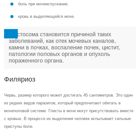
боль при мочеиспускании;
кровь в выделяющейся моче.
Шистосома становится причиной таких
заболеваний, как отек мочевых каналов,
камни в почках, воспаление почек, цистит,
патологии половых органов и опухоль
пораженного органа.
Филяриоз
Червь, размер которого может достигать 45 сантиметров. Это один
из редких видов паразитов, который предпочитают обитать в
мочеполовой системе. Глисты в моче могут присутствовать вместе
с кровью. В процессе их выделения человек испытывает сильные
приступы боли.