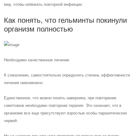
мер, чтобы избежать повторной инфекции.
Как понять, что гельминты покинули
организм полностью
Необходимо качественное лечение
К сожалению, самостоятельно определить степень эффективности
лечения невозможно.
Единственное, что можно понять наверняка, при повторении
симптомов необходимо повторная терапия. Это означает, что в
организме все еще присутствуют взрослые особы паразитических
червей.
Но на наличие яиц или цист провериться можно только путем