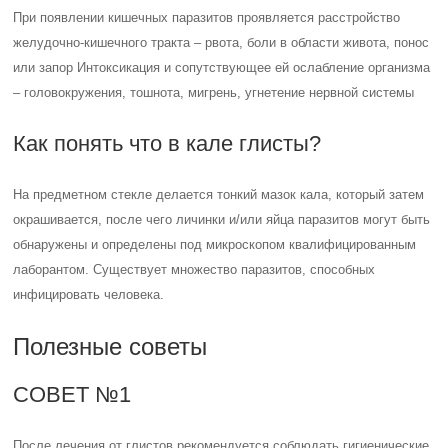
При появлении кишечных паразитов проявляется расстройство
желудочно-кишечного тракта – рвота, боли в области живота, понос
или запор Интоксикация и сопутствующее ей ослабление организма
– головокружения, тошнота, мигрень, угнетение нервной системы
Как понять что в кале глисты?
На предметном стекле делается тонкий мазок кала, который затем
окрашивается, после чего личинки и/или яйца паразитов могут быть
обнаружены и определены под микроскопом квалифицированным
лаборантом. Существует множество паразитов, способных
инфицировать человека.
Полезные советы
СОВЕТ №1
После лечения от глистов рекомендуется соблюдать гигиенические