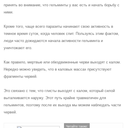
принять во внимание, что гельминты у вас есть и начать борьбу с
ними.
Кроме того, чаще всего паразиты начинают свою активность в
темное время суток, когда человек спит. Пользуясь этим фактом,
люди часто дожидаются начала активности гельминта и
уничтожают его.
Как правило, мертвые или обездвиженные черви выходят с калом.
Нередко можно увидеть, что в каловых массах присутствуют
фрагменты червей.
Это связано с тем, что глисты выходят с калом, который силой
выталкивается наружу. Этот путь крайне травматичен для
гельминтов, поэтому после их выхода мы можем наблюдать части
червей.
Читайте также: