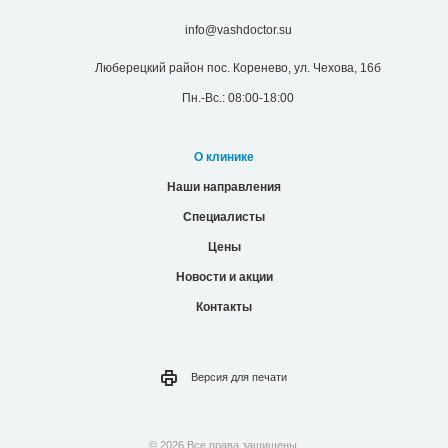
info@vashdoctor.su
Люберецкий район пос. Коренево, ул. Чехова, 16б
Пн.-Вс.: 08:00-18:00
О клинике
Наши направления
Специалисты
Цены
Новости и акции
Контакты
Версия для
печати
© 2026 Все права защищены.