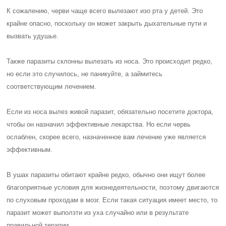
К сожалению, черви чаще всего вылезают изо рта у детей. Это
крайне опасно, поскольку он может закрыть дыхательные пути и
вызвать удушье.
Также паразиты склонны вылезать из носа. Это происходит редко,
но если это случилось, не паникуйте, а займитесь
соответствующим лечением.
Если из носа вылез живой паразит, обязательно посетите доктора,
чтобы он назначил эффективные лекарства. Но если червь
ослаблен, скорее всего, назначенное вам лечение уже является
эффективным.
В ушах паразиты обитают крайне редко, обычно они ищут более
благоприятные условия для жизнедеятельности, поэтому двигаются
по слуховым проходам в мозг. Если такая ситуация имеет место, то
паразит может выползти из уха случайно или в результате
правильной терапии.