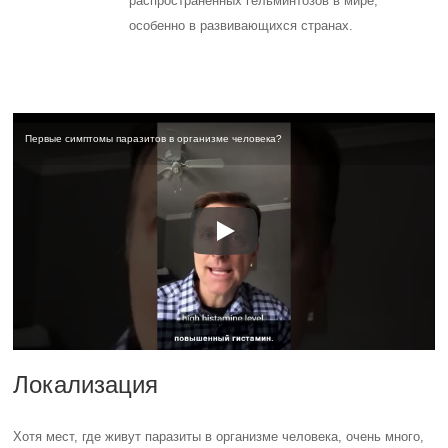
распространенных гельминтозов в мире,
особенно в развивающихся странах.
Первые симптомы паразитов в организме человека?
Локализация
Хотя мест, где живут паразиты в организме человека, очень много,