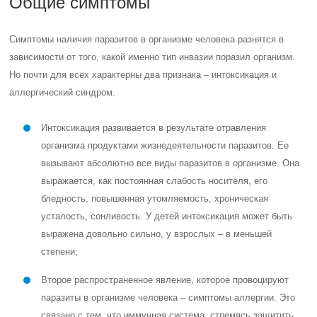
Общие симптомы
Симптомы наличия паразитов в организме человека разнятся в
зависимости от того, какой именно тип инвазии поразил организм.
Но почти для всех характерны два признака – интоксикация и
аллергический синдром.
Интоксикация развивается в результате отравления
организма продуктами жизнедеятельности паразитов. Ее
вызывают абсолютно все виды паразитов в организме. Она
выражается, как постоянная слабость носителя, его
бледность, повышенная утомляемость, хроническая
усталость, сонливость. У детей интоксикация может быть
выражена довольно сильно, у взрослых – в меньшей
степени;
Второе распространенное явление, которое провоцируют
паразиты в организме человека – симптомы аллергии. Это
связано с тем, что иммунная система, стремясь защитить