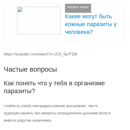
Читайте также:
Какие могут быть
кожные паразиты у
человека?
https://youtube.com/watch?v=21X_5a-P15k
Частые вопросы
Как понять что у тебя в организме
паразиты?
слабость,озноб,лихорадка,кожные высыпания, часто
зудящие,кашель без мокроты,затрудненное дыхание,боли в
животе,вздутие кишечника.