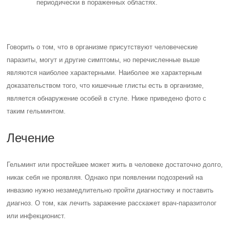
периодически в пораженных областях.
Говорить о том, что в организме присутствуют человеческие
паразиты, могут и другие симптомы, но перечисленные выше
являются наиболее характерными. Наиболее же характерным
доказательством того, что кишечные глисты есть в организме,
является обнаружение особей в стуле. Ниже приведено фото с
таким гельминтом.
Лечение
Гельминт или простейшее может жить в человеке достаточно долго,
никак себя не проявляя. Однако при появлении подозрений на
инвазию нужно незамедлительно пройти диагностику и поставить
диагноз. О том, как лечить заражение расскажет врач-паразитолог
или инфекционист.