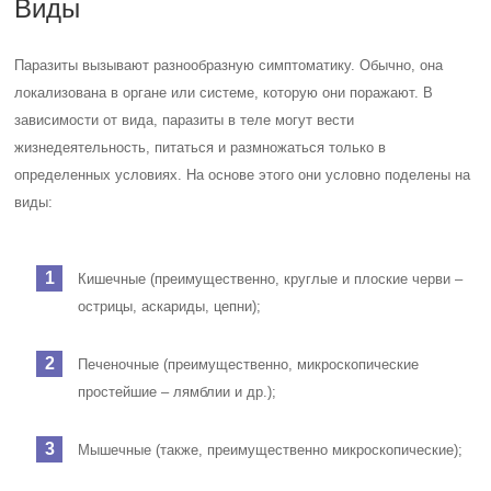
Виды
Паразиты вызывают разнообразную симптоматику. Обычно, она
локализована в органе или системе, которую они поражают. В
зависимости от вида, паразиты в теле могут вести
жизнедеятельность, питаться и размножаться только в
определенных условиях. На основе этого они условно поделены на
виды:
Кишечные (преимущественно, круглые и плоские черви –
острицы, аскариды, цепни);
Печеночные (преимущественно, микроскопические
простейшие – лямблии и др.);
Мышечные (также, преимущественно микроскопические);