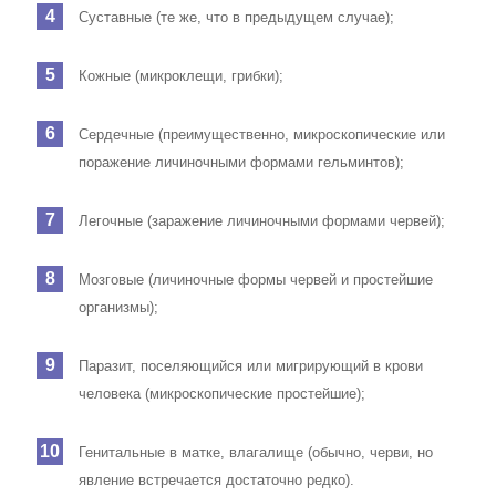
Суставные (те же, что в предыдущем случае);
Кожные (микроклещи, грибки);
Сердечные (преимущественно, микроскопические или
поражение личиночными формами гельминтов);
Легочные (заражение личиночными формами червей);
Мозговые (личиночные формы червей и простейшие
организмы);
Паразит, поселяющийся или мигрирующий в крови
человека (микроскопические простейшие);
Генитальные в матке, влагалище (обычно, черви, но
явление встречается достаточно редко).