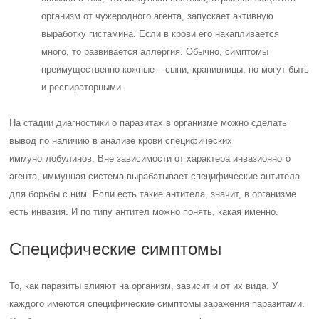
организм от чужеродного агента, запускает активную
выработку гистамина. Если в крови его накапливается
много, то развивается аллергия. Обычно, симптомы
преимущественно кожные – сыпи, крапивницы, но могут быть
и респираторными.
На стадии диагностики о паразитах в организме можно сделать
вывод по наличию в анализе крови специфических
иммуноглобулинов. Вне зависимости от характера инвазионного
агента, иммунная система вырабатывает специфические антитела
для борьбы с ним. Если есть такие антитела, значит, в организме
есть инвазия. И по типу антител можно понять, какая именно.
Специфические симптомы
То, как паразиты влияют на организм, зависит и от их вида. У
каждого имеются специфические симптомы заражения паразитами.