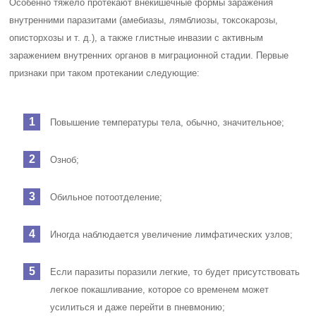
Особенно тяжело протекают внекишечные формы заражения
внутренними паразитами (амебиазы, лямблиозы, токсокарозы,
описторхозы и т. д.), а также глистные инвазии с активным
заражением внутренних органов в миграционной стадии. Первые
признаки при таком протекании следующие:
Повышение температуры тела, обычно, значительное;
Озноб;
Обильное потоотделение;
Иногда наблюдается увеличение лимфатических узлов;
Если паразиты поразили легкие, то будет присутствовать
легкое покашливание, которое со временем может
усилиться и даже перейти в пневмонию;