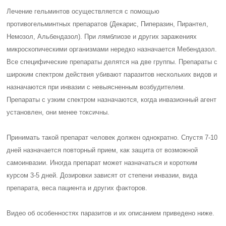
Лечение гельминтов осуществляется с помощью
противогельминтных препаратов (Декарис, Пиперазин, Пирантел,
Немозол, Альбендазол). При лямблиозе и других заражениях
микроскопическими организмами нередко назначается Мебендазол.
Все специфические препараты делятся на две группы. Препараты с
широким спектром действия убивают паразитов нескольких видов и
назначаются при инвазии с невыясненным возбудителем.
Препараты с узким спектром назначаются, когда инвазионный агент
установлен, они менее токсичны.
Принимать такой препарат человек должен однократно. Спустя 7-10
дней назначается повторный прием, как защита от возможной
самоинвазии. Иногда препарат может назначаться и коротким
курсом 3-5 дней. Дозировки зависят от степени инвазии, вида
препарата, веса пациента и других факторов.
Видео об особенностях паразитов и их описанием приведено ниже.