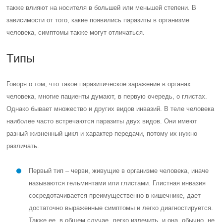
также влияют на носителя в большей или меньшей степени. В
зависимости от того, какие появились паразиты в организме
человека, симптомы также могут отличаться.
Типы
Говоря о том, что такое паразитическое заражение в органах
человека, многие пациенты думают, в первую очередь, о глистах.
Однако бывает множество и других видов инвазий. В теле человека
наиболее часто встречаются паразиты двух видов. Они имеют
разный жизненный цикл и характер передачи, потому их нужно
различать.
Первый тип – черви, живущие в организме человека, иначе
называются гельминтами или глистами. Глистная инвазия
сосредотачивается преимущественно в кишечнике, дает
достаточно выраженные симптомы и легко диагностируется.
Также ее, в общем случае, легко излечить, и она, обычно, не