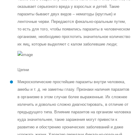
оказывает серьезного вреда у взрослых и детей. Такие
паразиты бывают двух видов – нематоды (круглые) и
ленточные черви. Передаются фекально-оральным путем,
то есть для того, чтобы появились паразиты в человеческом
организме, необходимо проглотить значительное количество
их яиц, которые выделяют с калом заболевшие люди;
Цепни
Микроскопические простейшие паразиты внутри человека,
амебы и т. д. не заметны глазу. Признаки наличия паразитов
в организме в этом случае более выраженные. Их сложнее
излечить и довольно сложно диагностировать, в отличие от
предыдущего типа. Влияние паразитов на организм человека
куда значительнее, такие заражения могут привести к
развитию и обострению хронических заболеваний и даже
угрожать жизни. Характер передачи фекально-оральный,