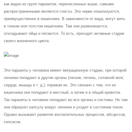
как видно из групп паразитов, перечисленных выше, самыми
распространенными являются глисты. Эти черви локализуются,
преимущественно в кишечнике. В зависимости от вида, могут жить
в тонком или толстом кишечнике. Там они размножаются,
откладывают яйца и питаются. То есть, проходят активные стадии
своего жизненного цикла.
Эти паразиты у человека имеют миграционную стадию, при которой
личинки попадают в другие органы (легкие, печень, головной мозг,
сердце, мышцы и т. д.), поражая их. Это связано с тем, что из
кишечника они попадают в местный, а затем и в общий кровоток.
Так паразиты в человеке попадают во все органы и системы. Но там
они образуют капсулу вокруг личинки и уходят в состояние покоя.
Однако вызывают развитие воспалительных процессов, абсцессов,
сепсисов.