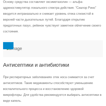
Промывание носа
Промывание носа позволяет достичь следующих результатов:
вывод лишней слизи,
размягчение корочки в полости,
очищение слизистой оболочки,
удаление пыли и аллергенов,
облегчение процесса дыхания,
снятие воспаления.
Процедура промывания быстрая и несложная. Она применяется не
только в лечебных, но и в гигиенических целях. Промывание
осуществляется с помощью солевых растворов, морской воды, а
также антисептических средств. Продолжительность лечения