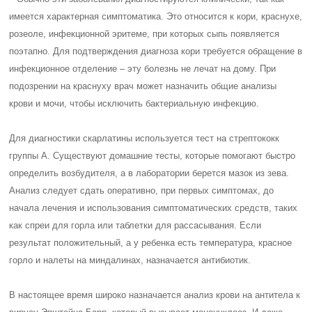
имеется характерная симптоматика. Это относится к кори, краснухе,
розеоле, инфекционной эритеме, при которых сыпь появляется
поэтапно. Для подтверждения диагноза кори требуется обращение в
инфекционное отделение – эту болезнь не лечат на дому. При
подозрении на краснуху врач может назначить общие анализы
крови и мочи, чтобы исключить бактериальную инфекцию.
Для диагностики скарлатины используется тест на стрептококк
группы А. Существуют домашние тесты, которые помогают быстро
определить возбудителя, а в лаборатории берется мазок из зева.
Анализ следует сдать оперативно, при первых симптомах, до
начала лечения и использования симптоматических средств, таких
как спреи для горла или таблетки для рассасывания. Если
результат положительный, а у ребенка есть температура, красное
горло и налеты на миндалинах, назначается антибиотик.
В настоящее время широко назначается анализ крови на антитела к