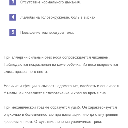
Отсутствие нормального дыхания.
Жалобы на головокружение, боль в висках.
Повышение температуры тела.
При аллергии сильный отек носа сопровождается чиханием.
Наблюдаются покраснения на коже ребенка. Из носа выделяется
слизь прозрачного цвета.
Наличие инфекции вызывает недомогание, слабость и сонливость.
У малышей появляется слезотечение и храп во время сна.
При механической травме образуется ушиб. Он характеризуется
опухолью и болезненностью при пальпации, иногда с внутренним
кровоизлиянием. Отсутствие лечения увеличивает риск