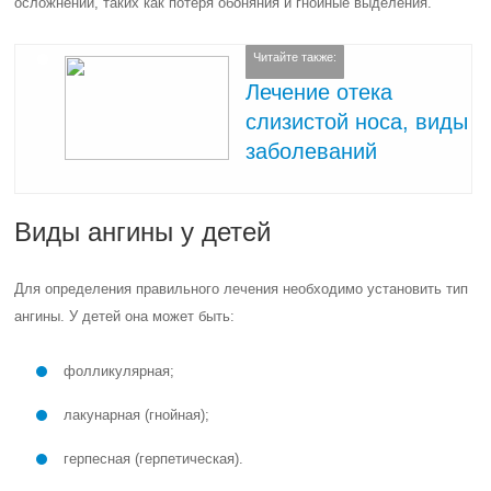
осложнений, таких как потеря обоняния и гнойные выделения.
Читайте также:
Лечение отека
слизистой носа, виды
заболеваний
Виды ангины у детей
Для определения правильного лечения необходимо установить тип
ангины. У детей она может быть:
фолликулярная;
лакунарная (гнойная);
герпесная (герпетическая).