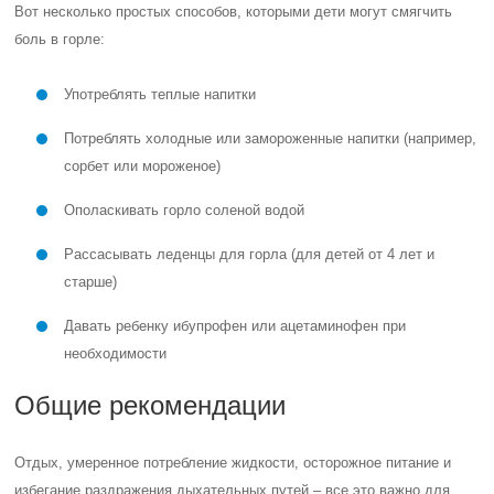
Вот несколько простых способов, которыми дети могут смягчить
боль в горле:
Употреблять теплые напитки
Потреблять холодные или замороженные напитки (например,
сорбет или мороженое)
Ополаскивать горло соленой водой
Рассасывать леденцы для горла (для детей от 4 лет и
старше)
Давать ребенку ибупрофен или ацетаминофен при
необходимости
Общие рекомендации
Отдых, умеренное потребление жидкости, осторожное питание и
избегание раздражения дыхательных путей – все это важно для