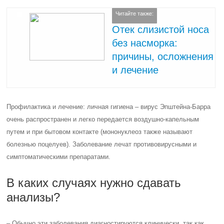
Читайте также:
Отек слизистой носа
без насморка:
причины, осложнения
и лечение
Профилактика и лечение: личная гигиена – вирус Эпштейна-Барра
очень распространен и легко передается воздушно-капельным
путем и при бытовом контакте (мононуклеоз также называют
болезнью поцелуев). Заболевание лечат противовирусными и
симптоматическими препаратами.
В каких случаях нужно сдавать
анализы?
– Обычно эти заболевания диагностируются клинически, так как