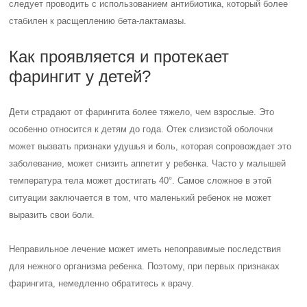
Неправильное лечение может иметь непоправимые последствия
для нежного организма ребенка. Поэтому, при первых признаках
фарингита, немедленно обратитесь к врачу.
Лечение отека носа у ребенка
Процесс лечения отека носа без насморка у ребенка требует
индивидуального подхода. Опытный врач сможет распознать
признаки заболевания и назначит правильную схему терапии.
Читайте также:
Ринит острый:
причины, симптомы и
лечение