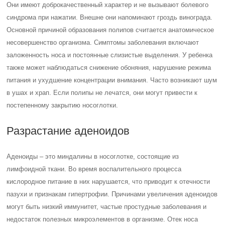
Они имеют доброкачественный характер и не вызывают болевого
синдрома при нажатии. Внешне они напоминают гроздь винограда.
Основной причиной образования полипов считается анатомическое
несовершенство организма. Симптомы заболевания включают
заложенность носа и постоянные слизистые выделения. У ребенка
также может наблюдаться снижение обоняния, нарушение режима
питания и ухудшение концентрации внимания. Часто возникают шум
в ушах и храп. Если полипы не лечатся, они могут привести к
постепенному закрытию носоглотки.
Разрастание аденоидов
Аденоиды – это миндалины в носоглотке, состоящие из
лимфоидной ткани. Во время воспалительного процесса
кислородное питание в них нарушается, что приводит к отечности
пазухи и признакам гипертрофии. Причинами увеличения аденоидов
могут быть низкий иммунитет, частые простудные заболевания и
недостаток полезных микроэлементов в организме. Отек носа