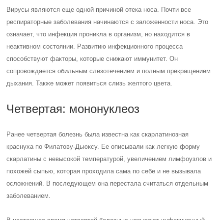
Вирусы являются еще одной причиной отека носа. Почти все
респираторные заболевания начинаются с заложенности носа. Это
означает, что инфекция проникла в организм, но находится в
неактивном состоянии. Развитию инфекционного процесса
способствуют факторы, которые снижают иммунитет. Он
сопровождается обильным слезотечением и полным прекращением
дыхания. Также может появиться слизь желтого цвета.
Четвертая: мононуклеоз
Ранее четвертая болезнь была известна как скарлатинозная
краснуха по Филатову-Дьюксу. Ее описывали как легкую форму
скарлатины с невысокой температурой, увеличением лимфоузлов и
похожей сыпью, которая проходила сама по себе и не вызывала
осложнений. В последующем она перестала считаться отдельным
заболеванием.