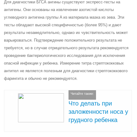
Для диагностики БГСА ангины существуют экспресс-тесты на
антигены. Они основаны на извлечении азотистой кислоты
углеводного антигена группы A из материала мазка из зева. Эти
тесты обладают высокой специфичностью (более 95%) и дают
результаты незамедлительно, однако их чувствительность может
варьироваться. Подтверждение положительного результата не
требуется, но в случае отрицательного результата рекомендуется
проведение бактериологического исследования для исключения
опасной инфекции у ребенка. Измерение титра стрептококковых
антител не является полезным для диагностики стрептококкового
фарингита и обычно не рекомендуется.
Читайте также:
Что делать при
заложенности носа у
грудного ребенка