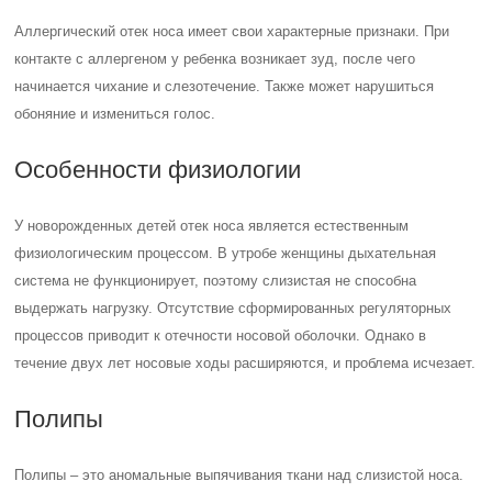
Аллергический отек носа имеет свои характерные признаки. При
контакте с аллергеном у ребенка возникает зуд, после чего
начинается чихание и слезотечение. Также может нарушиться
обоняние и измениться голос.
Особенности физиологии
У новорожденных детей отек носа является естественным
физиологическим процессом. В утробе женщины дыхательная
система не функционирует, поэтому слизистая не способна
выдержать нагрузку. Отсутствие сформированных регуляторных
процессов приводит к отечности носовой оболочки. Однако в
течение двух лет носовые ходы расширяются, и проблема исчезает.
Полипы
Полипы – это аномальные выпячивания ткани над слизистой носа.