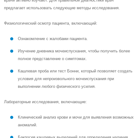
врачи активно изучают. Для правильной диагностики врач
предлагает использовать следующие методы исследования.
Физиологический осмотр пациента, включающий:
Ознакомление с жалобами пациента.
Изучение дневника мочеиспускания, чтобы получить более
полное представление о симптомах.
Кашлевая проба или тест Бонни, который позволяет создать
условия для непроизвольного мочеиспускания при
выполнении любого физического усилия.
Лабораторные исследования, включающие:
Клинический анализ крови и мочи для выявления возможных
аномалий.
Бакпосев кашлевых выделений для определения наличия