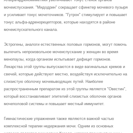
мочеиспускания. "Мидодрин" сокращает сфинктер мочевого пузыря
и усиливает тонус мочеточников. "Гутрон" стимулирует и повышает
тонус альфа-адренорецепторов, которые находятся в районе
мочеиспускательного канала.
Эстрогены, аналоги естественных половых гормонов, могут помочь
вылечить непроизвольное мочеиспускание у женщин во время
менопаузы, когда организм испытывает дефицит гормонов.
Лекарства этой группы выпускаются в виде вагинальных кремов и
свечей, которые действуют местно, воздействуя исключительно на
слизистую оболочку мочевыводящих путей. Наиболее
распространенным препаратом из этой группы является "Овестин",
который восстанавливает эпителий слизистых оболочек органов
мочеполовой системы и повышает местный иммунитет.
Гимнастические упражнения также являются важной частью
комплексной терапии недержания мочи. Одним из основных