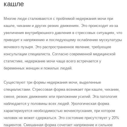
кашле
Многие люди сталкиваются с проблемой недержания мочи при
кашле, чихании и других резких движениях. Это происходит из-за
увеличения внутрибрюшного давления в стрессовых ситуациях, что
приводит к напряжению и последующему ослаблению мускулатуры
мочевого пузыря. Это распространенное явление, требующее
консультации специалиста. Согласно современной медицинской
статистике, недержание мочи чаще всего встречается у
беременных женщин и пожилых людей.
Существуют три формы недержания мочи, выделенные
специалистами. Стрессовая форма возникает при кашле, чихании,
смехе, резких движениях или приложении усилий. Эта патология
наблюдается у половины всех людей. Урологическая форма
характеризуется необходимостью мочеиспускания, при котором
человек не может сдержаться. Это состояние присутствует у 20%
пациентов. Смешанная форма сочетает напряжение и сильное