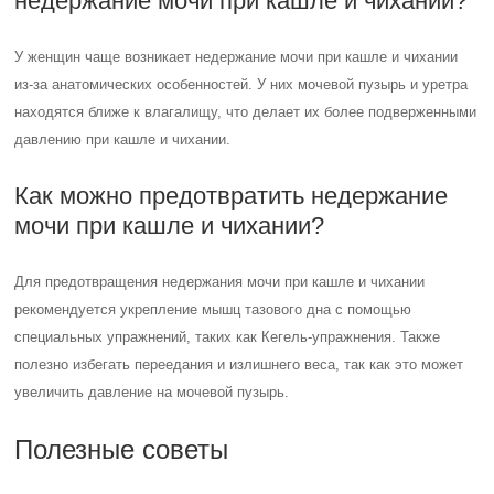
недержание мочи при кашле и чихании?
У женщин чаще возникает недержание мочи при кашле и чихании
из-за анатомических особенностей. У них мочевой пузырь и уретра
находятся ближе к влагалищу, что делает их более подверженными
давлению при кашле и чихании.
Как можно предотвратить недержание
мочи при кашле и чихании?
Для предотвращения недержания мочи при кашле и чихании
рекомендуется укрепление мышц тазового дна с помощью
специальных упражнений, таких как Кегель-упражнения. Также
полезно избегать переедания и излишнего веса, так как это может
увеличить давление на мочевой пузырь.
Полезные советы