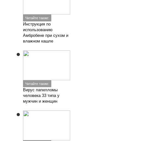
Читайте также:
Инструкция по
использованию
Амбробене при сухом и
влажном кашле
Читайте также:
Вирус папилломы
человека 33 типа у
мужчин и женщин