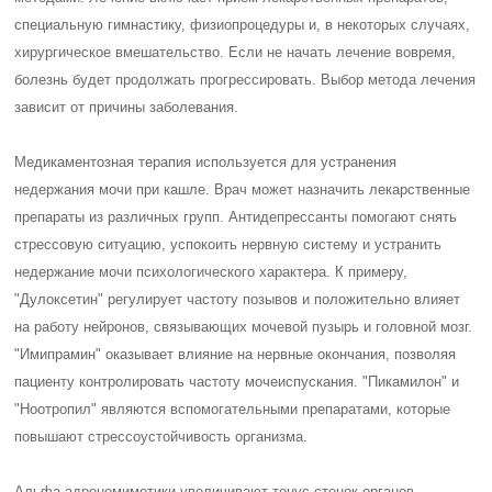
специальную гимнастику, физиопроцедуры и, в некоторых случаях,
хирургическое вмешательство. Если не начать лечение вовремя,
болезнь будет продолжать прогрессировать. Выбор метода лечения
зависит от причины заболевания.
Медикаментозная терапия используется для устранения
недержания мочи при кашле. Врач может назначить лекарственные
препараты из различных групп. Антидепрессанты помогают снять
стрессовую ситуацию, успокоить нервную систему и устранить
недержание мочи психологического характера. К примеру,
"Дулоксетин" регулирует частоту позывов и положительно влияет
на работу нейронов, связывающих мочевой пузырь и головной мозг.
"Имипрамин" оказывает влияние на нервные окончания, позволяя
пациенту контролировать частоту мочеиспускания. "Пикамилон" и
"Ноотропил" являются вспомогательными препаратами, которые
повышают стрессоустойчивость организма.
Альфа-адреномиметики увеличивают тонус стенок органов