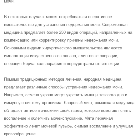
мочи.
В некоторых случаях может потребоваться оперативное
вмешательство для устранения недержания мочи. Современная
медицина предлагает более 250 видов операций, направленных на
компенсацию или корректировку причины недержания мочи.
Основными видами хирургического вмешательства являются
имплантация искусственного клапана, слинговые операции,
операция Берча, кольпорафия и периуретральные инъекции.
Помимо традиционных методов лечения, народная медицина
предлагает различные способы устранения недержания мочи.
Например, семена укропа могут укрепить мышцы тазового дна и
иммунную систему организма. Лавровый лист, ромашка и медуница
обладают антисептическими свойствами, которые помогают снять
воспаление и облегчить мочеиспускание. Мята перечная
эффективно лечит мочевой пузырь, снимая воспаление и улучшая
кровообращение.