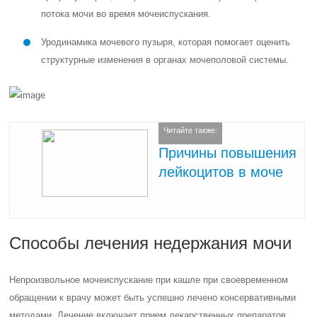
потока мочи во время мочеиспускания.
Уродинамика мочевого пузыря, которая помогает оценить
структурные изменения в органах мочеполовой системы.
Читайте также:
Причины повышения
лейкоцитов в моче
Способы лечения недержания мочи
Непроизвольное мочеиспускание при кашле при своевременном
обращении к врачу может быть успешно лечено консервативными
методами. Лечение включает прием лекарственных препаратов,