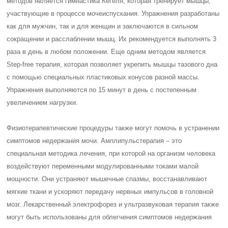
методов является гимнастика Кегеля, которая тренирует мышцы,
участвующие в процессе мочеиспускания. Упражнения разработаны
как для мужчин, так и для женщин и заключаются в сильном
сокращении и расслаблении мышц. Их рекомендуется выполнять 3
раза в день в любом положении. Еще одним методом является
Step-free терапия, которая позволяет укрепить мышцы тазового дна
с помощью специальных пластиковых конусов разной массы.
Упражнения выполняются по 15 минут в день с постепенным
увеличением нагрузки.
Физиотерапевтические процедуры также могут помочь в устранении
симптомов недержания мочи. Амплипульстерапия – это
специальная методика лечения, при которой на организм человека
воздействуют переменными модулированными токами малой
мощности. Они устраняют мышечные спазмы, восстанавливают
мягкие ткани и ускоряют передачу нервных импульсов в головной
мозг. Лекарственный электрофорез и ультразвуковая терапия также
могут быть использованы для облегчения симптомов недержания