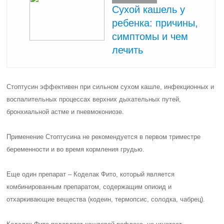
Сухой кашель у
ребенка: причины,
симптомы и чем
лечить
Стоптусин эффективен при сильном сухом кашле, инфекционных и
воспалительных процессах верхних дыхательных путей,
бронхиальной астме и пневмокониозе.
Применение Стоптусина не рекомендуется в первом триместре
беременности и во время кормления грудью.
Еще один препарат – Коделак Фито, который является
комбинированным препаратом, содержащим опиоид и
отхаркивающие вещества (кодеин, термопсис, солодка, чабрец).