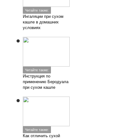
Читайте также:
Ингаляции при сухом
кашле в домашних
условиях
Читайте также:
Инструкция по
применению Беродуала
при сухом кашле
Читайте также:
Как отличить сухой