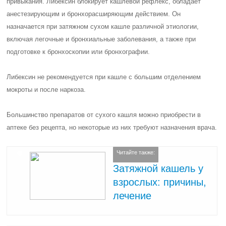
привыкания. Либексин блокирует кашлевой рефлекс, обладает
анестезирующим и бронхорасширяющим действием. Он
назначается при затяжном сухом кашле различной этиологии,
включая легочные и бронхиальные заболевания, а также при
подготовке к бронхоскопии или бронхографии.
Либексин не рекомендуется при кашле с большим отделением
мокроты и после наркоза.
Большинство препаратов от сухого кашля можно приобрести в
аптеке без рецепта, но некоторые из них требуют назначения врача.
Читайте также:
Затяжной кашель у
взрослых: причины,
лечение