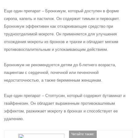
Еще один препарат – Бронхикум, который доступен в форме
сиропа, капель и пастилок. Он содержит тимьян и первоцвет.
Бронхикум эффективен как отхаркивающее средство при
трудноотделимой мокроте. Он применяется для улучшения
отхождения мокроты из бронхов и трахеи и обладает мягким
противовоспалительным и успокаивающим действием.
Бронхикум не рекомендуется детям до 6-летнего возраста,
пациентам с сердечной, почечной или печеночной
недостаточностью, а также беременным женщинам.
Еще один препарат – Стоптусин, который содержит бутаминат и
гвайфенезин. Он обладает выраженным противокашлевым
эффектом, разжижает мокроту в бронхах и способствует ее
удалению.
Читайте также: