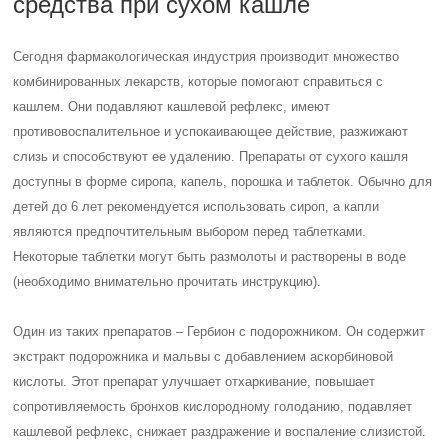
средства при сухом кашле
Сегодня фармакологическая индустрия производит множество
комбинированных лекарств, которые помогают справиться с
кашлем. Они подавляют кашлевой рефлекс, имеют
противовоспалительное и успокаивающее действие, разжижают
слизь и способствуют ее удалению. Препараты от сухого кашля
доступны в форме сиропа, капель, порошка и таблеток. Обычно для
детей до 6 лет рекомендуется использовать сироп, а капли
являются предпочтительным выбором перед таблетками.
Некоторые таблетки могут быть размолоты и растворены в воде
(необходимо внимательно прочитать инструкцию).
Один из таких препаратов – Гербион с подорожником. Он содержит
экстракт подорожника и мальвы с добавлением аскорбиновой
кислоты. Этот препарат улучшает отхаркивание, повышает
сопротивляемость бронхов кислородному голоданию, подавляет
кашлевой рефлекс, снижает раздражение и воспаление слизистой.