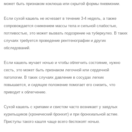
может быть признаком коклюша или скрытой формы пневмонии.
Если сухой кашель не исчезает в течение 3-4 недель, а также
сопровождается снижением массы тела и сильной слабостью,
потливостью, это может вызвать подозрение на туберкулез. В таких
случаях требуется проведение рентгенографии и других
обследований.
Если кашель мучает ночью и чтобы облегчить состояние, нужно
сесть, это может быть признаком легочной или сердечной
патологии. В таких случаях давление в сосудах легких
повышается, и сидящее положение помогает его снизить, что
приводит к облегчению.
Сухой кашель с хрипами и свистом часто возникает у заядлых
курильщиков (хронический бронхит) и при бронхиальной астме.
Приступы такого кашля чаще всего беспокоят ночью.