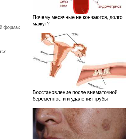
Почему месячные не кончаются, долго
мажут?
ой формах
тся
Восстановление после внематочной
беременности и удаления трубы