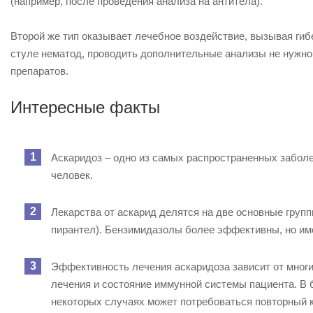
(например, после проведения анализа на антитела).
Второй же тип оказывает лечебное воздействие, вызывая гибе
стуле нематод, проводить дополнительные анализы не нужно
препаратов.
Интересные факты
Аскаридоз – одно из самых распространенных забол
человек.
Лекарства от аскарид делятся на две основные груп
пирантел). Бензимидазолы более эффективны, но и
Эффективность лечения аскаридоза зависит от многи
лечения и состояние иммунной системы пациента. В 
некоторых случаях может потребоваться повторный к