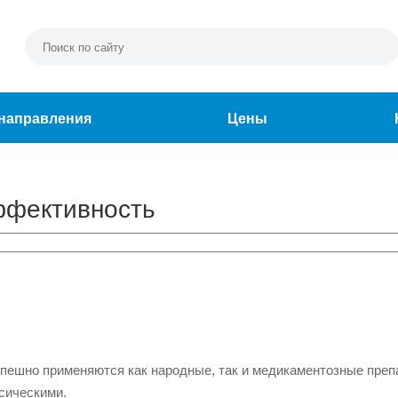
направления
Цены
эффективность
успешно применяются как народные, так и медикаментозные преп
ссическими.