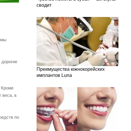
сводит
рмы
 дорогие
Преимущества южнокорейских
имплантов Luna
. Кроме
 веса, а
редств по