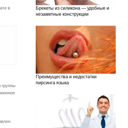
ате в
Брекеты из силикона — удобные и
незаметные конструкции
Преимущества и недостатки
пирсинга языка
й группы
зионное
овлен