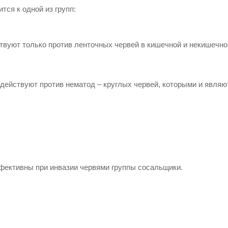
тся к одной из групп:
твуют только против ленточных червей в кишечной и некишечн
действуют против нематод – круглых червей, которыми и являю
фективны при инвазии червями группы сосальщики.