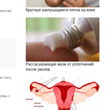
Круглые шелушащиеся пятна на коже
иентам
Рассасывающие мази от уплотнений
после уколов
е того,
лемы с