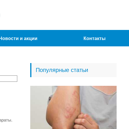
Новости и акции
Контакты
Популярные статьи
араты.