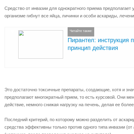
Средство от инвазии для однократного приема предполагает у
организме гибнут все яйца, личинки и особи аскариды, лечен
Читайте также:
Пирантел: инструкция 
принцип действия
Это достаточно токсичные препараты, создающие, хотя и зна
предполагают многократный прием, то есть курсовой. Они ме
действие, немного снижая нагрузку на печень, делая ее боле
Последний критерий, по которому можно разделить от аскари
средства эффективны только против одного типа инвазии (от 