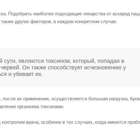
ка. Подобрать наиболее подходящие лекарства от аскарид пац
а также других факторов, в каждом конкретном случае.
й сути, являются токсином, который, попадая в
 червей. Он также способствует исчезновению у
ся и убивает их.
ь, после их применения, осуществляется большая нагрузка. Кром
вление организма токсинами.
 контролем врача, особенно в тех случаях, когда имеются проб