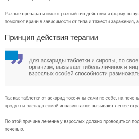
Разные препараты имеют разный тип действия и форму выпус
помогают врачи в зависимости от типа и тяжести заражения, 
Принцип действия терапии
Для аскариды таблетки и сиропы, по свое
организм, вызывает гибель личинок и яиц
взрослых особей способности размножать
Так как таблетки от аскарид токсичны сами по себе, на печен
продукты распада самой инвазии также вызывают легкое отра
По этой причине лечение у взрослых должно проводиться под
печенью.