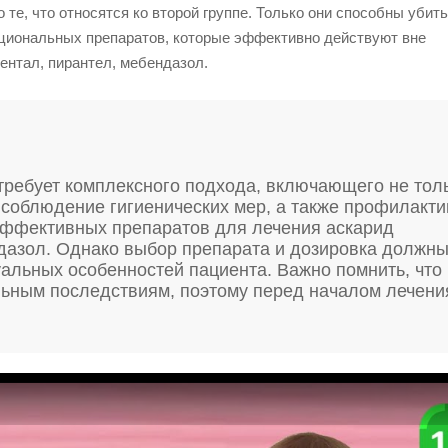
 те, что относятся ко второй группе. Только они способны убить
кциональных препаратов, которые эффективно действуют вне
вентал, пирантел, мебендазол.
 требует комплексного подхода, включающего не тол
 соблюдение гигиенических мер, а также профилакти
эффективных препаратов для лечения аскарид
дазол. Однако выбор препарата и дозировка должн
альных особенностей пациента. Важно помнить, что
льным последствиям, поэтому перед началом лечени