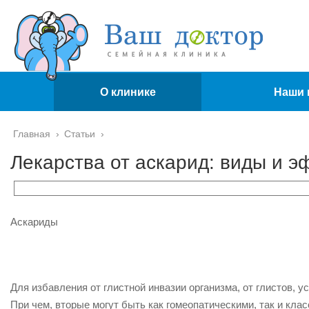
О клинике
Наши 
Главная
›
Статьи
›
Лекарства от аскарид: виды и 
Аскариды
Для избавления от глистной инвазии организма, от глистов, 
При чем, вторые могут быть как гомеопатическими, так и кла