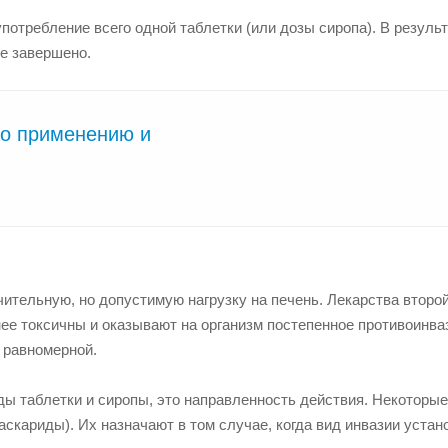
потребление всего одной таблетки (или дозы сиропа). В результ
ие завершено.
по применению и
чительную, но допустимую нагрузку на печень. Лекарства второ
нее токсичны и оказывают на организм постепенное противоинва
е равномерной.
ды таблетки и сиропы, это направленность действия. Некоторые
аскариды). Их назначают в том случае, когда вид инвазии устан