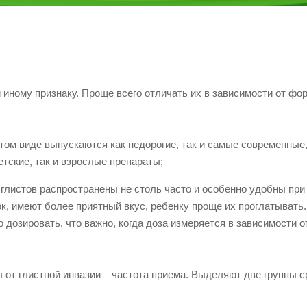
 иному признаку. Проще всего отличать их в зависимости от фо
том виде выпускаются как недорогие, так и самые современные,
тские, так и взрослые препараты;
глистов распространены не столь часто и особенно удобны при
ок, имеют более приятный вкус, ребенку проще их проглатывать
 дозировать, что важно, когда доза измеряется в зависимости от
 от глистной инвазии – частота приема. Выделяют две группы с