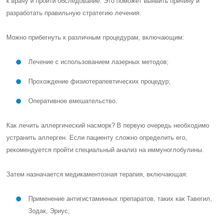
к врачу и пройти обследование. Это поможет выявить причину и
разработать правильную стратегию лечения.
Можно прибегнуть к различным процедурам, включающим:
Лечение с использованием лазерных методов;
Прохождение физиотерапевтических процедур;
Оперативное вмешательство.
Как лечить аллергический насморк? В первую очередь необходимо
устранить аллерген. Если пациенту сложно определить его,
рекомендуется пройти специальный анализ на иммуноглобулины.
Затем назначается медикаментозная терапия, включающая:
Применение антигистаминных препаратов, таких как Тавегил,
Зодак, Эриус;