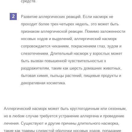
средств.
Развитие аллергических реакций. Если насморк не
проходит более трех-четырех недель, это может быть
признаком аллергической реакции. Помимо заложенности
носовых ходов и выделений, аллергический насморк
сопровождается чиханием, покраснением глаз, зудом и
слезотечением. Длительный насморк у взрослых может
быть вызван повышенной чувствительностью к
раздражителям, таким как шерсть домашних животных,
бытовая химия, пыльцы растений, пищевые продукты и
декоративная косметика.
Аллергический насморк может быть круглогодичным или сезонным,
но в любом случае требуется устранение аллергена и проведение
лечения. Существуют и другие причины длительного насморка,
такие как травмы слизистой оболочки носовых ходов, попадание