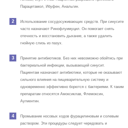
Парацетамол, Ибуфен, Анальгин.
Использование сосудосуживающих средств. При синусите
часто назначают Ринофлуимуцил. Он помогает снять
отечность и восстановить дыхание, а также удалить
гнойную слизь из пазух.
Принятие антибиотиков. Без них невозможно обойтись при
бактериальной инфекции, вызывающей синусит.
Пациентам назначают антибиотики, которые не оказывают
сильного влияния на пищеварительную систему и
одновременно эффективно борются с бактериями. К таким
препаратам относятся Амоксиклав, Флемоксин,
Аугментин.
Промывание носовых ходов фурацилиновым и солевым
раствором. Эти процедуры следует чередовать и