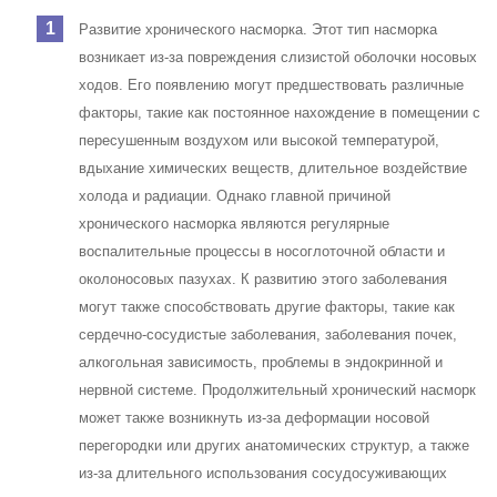
Развитие хронического насморка. Этот тип насморка
возникает из-за повреждения слизистой оболочки носовых
ходов. Его появлению могут предшествовать различные
факторы, такие как постоянное нахождение в помещении с
пересушенным воздухом или высокой температурой,
вдыхание химических веществ, длительное воздействие
холода и радиации. Однако главной причиной
хронического насморка являются регулярные
воспалительные процессы в носоглоточной области и
околоносовых пазухах. К развитию этого заболевания
могут также способствовать другие факторы, такие как
сердечно-сосудистые заболевания, заболевания почек,
алкогольная зависимость, проблемы в эндокринной и
нервной системе. Продолжительный хронический насморк
может также возникнуть из-за деформации носовой
перегородки или других анатомических структур, а также
из-за длительного использования сосудосуживающих