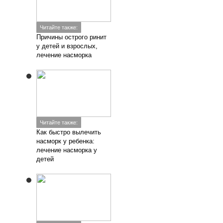
Читайте также:
Причины острого ринит
у детей и взрослых,
лечение насморка
Читайте также:
Как быстро вылечить
насморк у ребенка:
лечение насморка у
детей