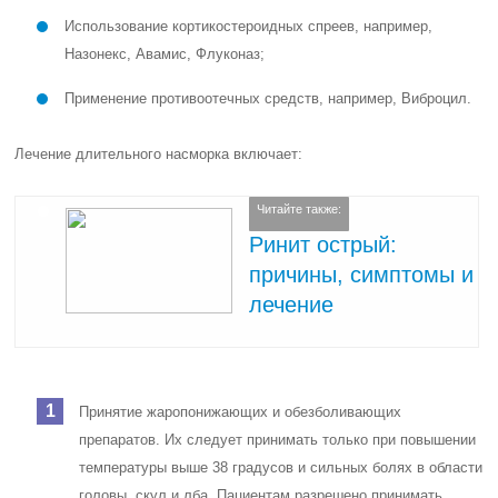
Использование кортикостероидных спреев, например,
Назонекс, Авамис, Флуконаз;
Применение противоотечных средств, например, Виброцил.
Лечение длительного насморка включает:
Читайте также:
Ринит острый:
причины, симптомы и
лечение
Принятие жаропонижающих и обезболивающих
препаратов. Их следует принимать только при повышении
температуры выше 38 градусов и сильных болях в области
головы, скул и лба. Пациентам разрешено принимать