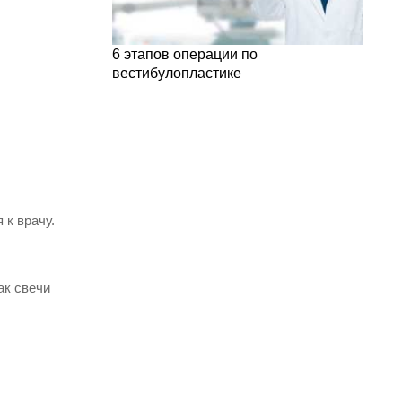
6 этапов операции по
вестибулопластике
 к врачу.
ак свечи