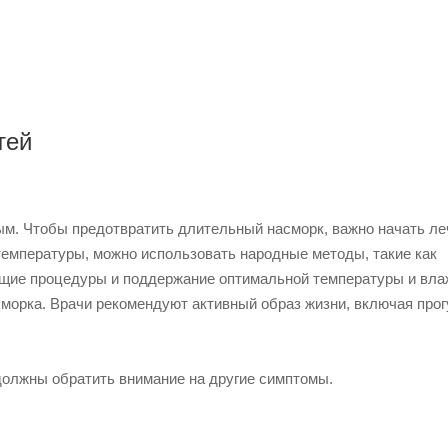
тей
м. Чтобы предотвратить длительный насморк, важно начать ле
температуры, можно использовать народные методы, такие как
ющие процедуры и поддержание оптимальной температуры и вла
морка. Врачи рекомендуют активный образ жизни, включая прог
должны обратить внимание на другие симптомы.