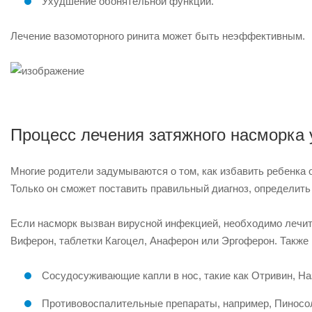
Ухудшение обонятельной функции.
Лечение вазомоторного ринита может быть неэффективным.
Процесс лечения затяжного насморка 
Многие родители задумываются о том, как избавить ребенка о
Только он сможет поставить правильный диагноз, определить
Если насморк вызван вирусной инфекцией, необходимо лечит
Виферон, таблетки Кагоцел, Анаферон или Эргоферон. Также 
Сосудосуживающие капли в нос, такие как Отривин, На
Противовоспалительные препараты, например, Пиносо