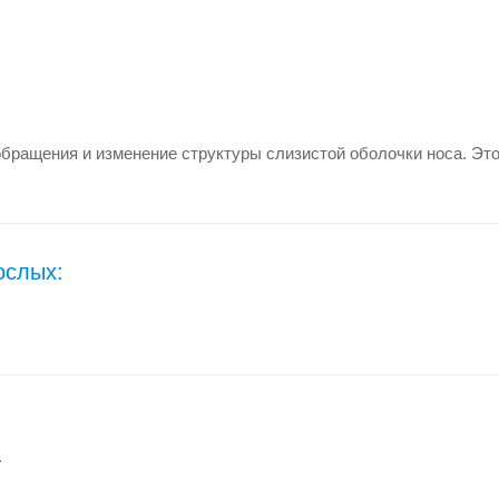
обращения и изменение структуры слизистой оболочки носа. Эт
ослых:
.