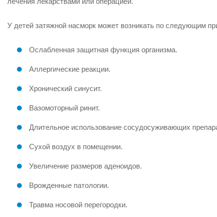
лечения лекарствами или операцией.
У детей затяжной насморк может возникать по следующим пр
Ослабленная защитная функция организма.
Аллергические реакции.
Хронический синусит.
Вазомоторный ринит.
Длительное использование сосудосуживающих препар
Сухой воздух в помещении.
Увеличение размеров аденоидов.
Врожденные патологии.
Травма носовой перегородки.