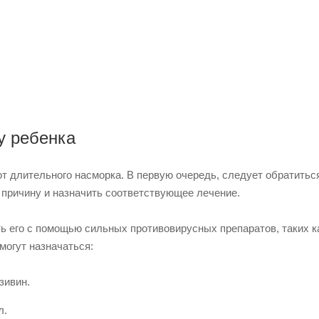
у ребенка
т длительного насморка. В первую очередь, следует обратиться
 причину и назначить соответствующее лечение.
ь его с помощью сильных противовирусных препаратов, таких к
могут назначаться:
зивин.
л.