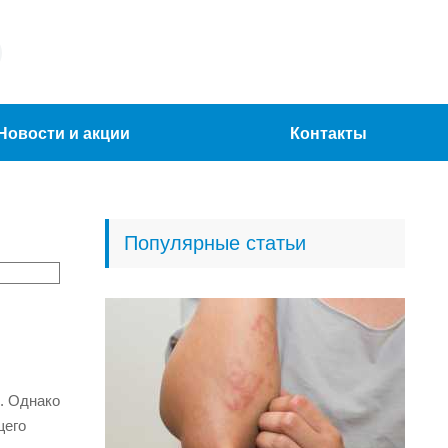
Новости и акции
Контакты
Популярные статьи
. Однако
щего