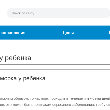
направления
Цены
у ребенка
морка у ребенка
олжным образом, то насморк проходит в течение пяти-семи дней
чаях это может быть признаком серьезного заболевания, требую