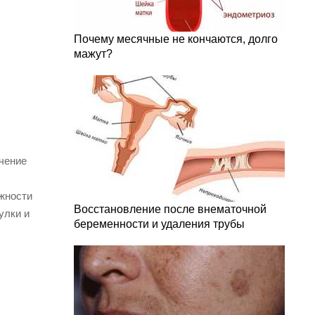
Почему месячные не кончаются, долго
мажут?
чение
жности
Восстановление после внематочной
улки и
беременности и удаления трубы