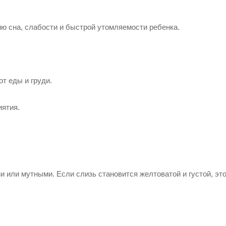
ию сна, слабости и быстрой утомляемости ребенка.
т еды и груди.
иятия.
 или мутными. Если слизь становится желтоватой и густой, эт