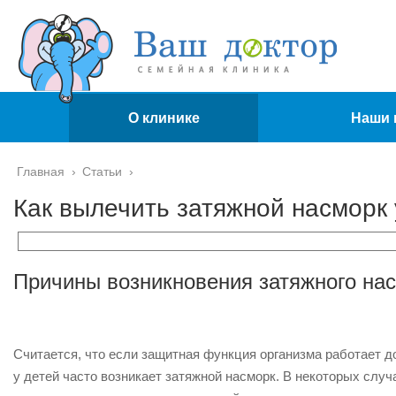
О клинике
Наши 
Главная
›
Статьи
›
Как вылечить затяжной насморк 
Причины возникновения затяжного нас
Считается, что если защитная функция организма работает д
у детей часто возникает затяжной насморк. В некоторых слу