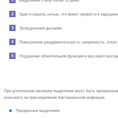
Выделение слизи более 10 дней.
Храп и кашель ночью, что может привести к нарушен
Затрудненное дыхание.
Повышенная раздражительность, капризность, отказ о
Ухудшение обонятельной функции и вкусового воспр
При длительном насморке выделения могут быть прозрачными
указывать на присоединение бактериальной инфекции.
Прозрачные выделения.