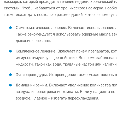
насморка, который проходит в течение недели, хронический 
системы. Чтобы избавиться от хронического насморка, необх
также может дать несколько рекомендаций, которые помогут 
Симптоматическое лечение. Включает использование 
Также рекомендуется использовать эфирные масла эвк
дыхание через нос.
Комплексное лечение. Включает прием препаратов, ко
иммуностимулирующее действие. Во время заболевани
жидкости, такой как вода, травяные настои или напитк
Физиопроцедуры. Их проведение также может помочь в
Домашний режим. Включает увеличение количества по
воздуха и проветривание комнаты. Если у пациента н
воздухе. Главное – избегать переохлаждения.