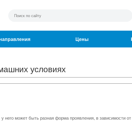
направления
Цены
машних условиях
 у него может быть разная форма проявления, в зависимости от