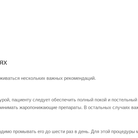
ях
рживаться нескольких важных рекомендаций.
рой, пациенту следует обеспечить полный покой и постельный
ринимать жаропонижающие препараты. В остальных случаях ва
димо промывать его до шести раз в день. Для этой процедуры 