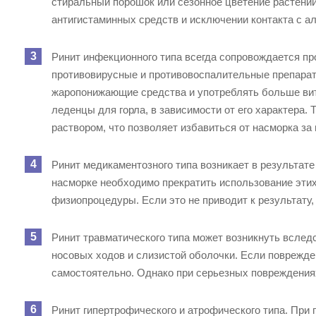
стиральный порошок или сезонное цветение растений
антигистаминных средств и исключении контакта с а
Ринит инфекционного типа всегда сопровождается пр
противовирусные и противовоспалительные препара
жаропонижающие средства и употреблять больше вит
леденцы для горла, в зависимости от его характера
раствором, что позволяет избавиться от насморка за 
Ринит медикаментозного типа возникает в результат
насморке необходимо прекратить использование эти
физиопроцедуры. Если это не приводит к результату
Ринит травматического типа может возникнуть вслед
носовых ходов и слизистой оболочки. Если поврежде
самостоятельно. Однако при серьезных повреждения
Ринит гипертрофического и атрофического типа. При 