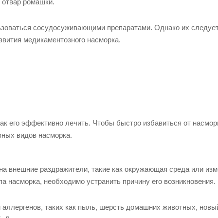
 отвар ромашки.
льзоваться сосудосуживающими препаратами. Однако их следуе
азвития медикаментозного насморка.
ак его эффективно лечить. Чтобы быстро избавиться от насмор
вных видов насморка.
 на внешние раздражители, такие как окружающая среда или из
па насморка, необходимо устранить причину его возникновения.
 аллергенов, таких как пыль, шерсть домашних животных, новы