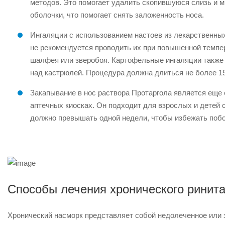
методов. Это помогает удалить скопившуюся слизь и м
оболочки, что помогает снять заложенность носа.
Ингаляции с использованием настоев из лекарственны
не рекомендуется проводить их при повышенной темпер
шалфея или зверобоя. Картофельные ингаляции также 
над кастрюлей. Процедура должна длиться не более 1
Закапывание в нос раствора Протаргола является еще
аптечных киосках. Он подходит для взрослых и детей 
должно превышать одной недели, чтобы избежать поб
Способы лечения хронического ринит
Хронический насморк представляет собой недолеченное или з