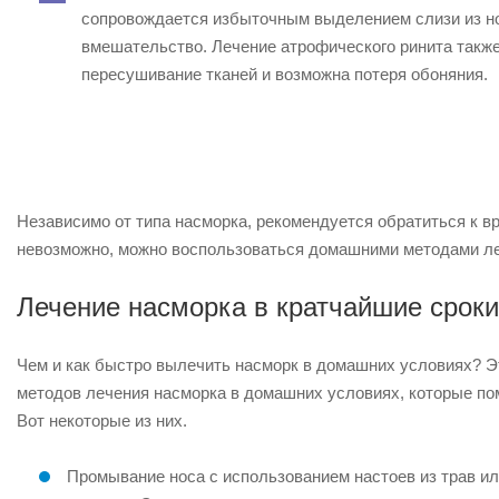
сопровождается избыточным выделением слизи из но
вмешательство. Лечение атрофического ринита также
пересушивание тканей и возможна потеря обоняния.
Независимо от типа насморка, рекомендуется обратиться к в
невозможно, можно воспользоваться домашними методами ле
Лечение насморка в кратчайшие сроки
Чем и как быстро вылечить насморк в домашних условиях? Эт
методов лечения насморка в домашних условиях, которые по
Вот некоторые из них.
Промывание носа с использованием настоев из трав и