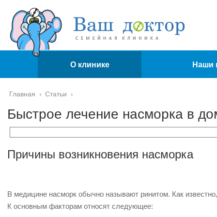
О клинике
Наши 
Главная
›
Статьи
›
Быстрое лечение насморка в до
Причины возникновения насморка
В медицине насморк обычно называют ринитом. Как известно,
К основным факторам относят следующее: