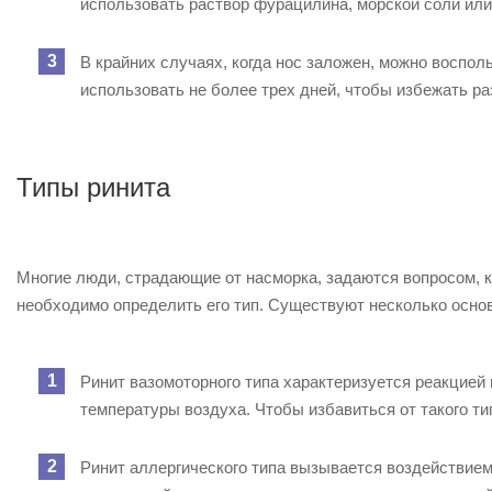
использовать раствор фурацилина, морской соли или
В крайних случаях, когда нос заложен, можно воспо
использовать не более трех дней, чтобы избежать р
Типы ринита
Многие люди, страдающие от насморка, задаются вопросом, к
необходимо определить его тип. Существуют несколько осно
Ринит вазомоторного типа характеризуется реакцией
температуры воздуха. Чтобы избавиться от такого ти
Ринит аллергического типа вызывается воздействием