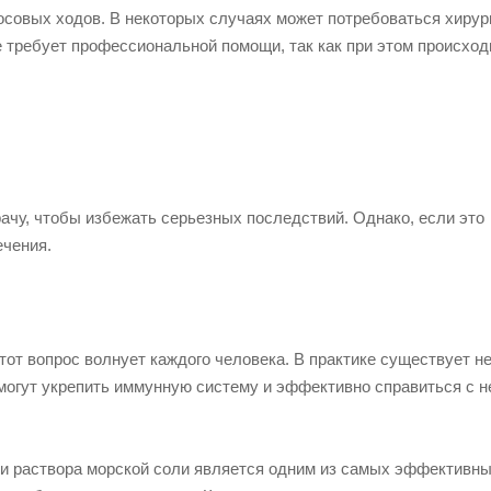
совых ходов. В некоторых случаях может потребоваться хирур
 требует профессиональной помощи, так как при этом происход
рачу, чтобы избежать серьезных последствий. Однако, если это
чения.
от вопрос волнует каждого человека. В практике существует н
могут укрепить иммунную систему и эффективно справиться с н
ли раствора морской соли является одним из самых эффективн