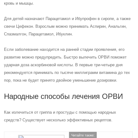
кровь и мышцы.
Для детей назначают Парацетамол и Ибупрофен в сиропе, а также
свечи Цефекон. Взрослым можно принимать Аспирин, Анальгин,
Спазмалгон, Парацетамол, Ибуклин.
Если заболевание находится на ранней стадии проявления, его
развитие можно предупредить. Быстро вылечить ОРВИ поможет
ударная доза аскорбиновой кислоты. В первые три-четыре дня
рекомендуется принимать по тысяче миллиграмм витамина до тех
пор, пока не будет принято двойное уменьшение дозировки.
Народные способы лечения ОРВИ
Как излечиться от гриппа и простуды с помощью народных
средств? Существует несколько эффективных рецептов.
Читайте также: