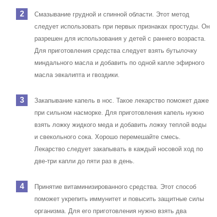
Смазывание грудной и спинной области. Этот метод
следует использовать при первых признаках простуды. Он
разрешен для использования у детей с раннего возраста.
Для приготовления средства следует взять бутылочку
миндального масла и добавить по одной капле эфирного
масла эвкалипта и гвоздики.
Закапывание капель в нос. Такое лекарство поможет даже
при сильном насморке. Для приготовления капель нужно
взять ложку жидкого меда и добавить ложку теплой воды
и свекольного сока. Хорошо перемешайте смесь.
Лекарство следует закапывать в каждый носовой ход по
две-три капли до пяти раз в день.
Принятие витаминизированного средства. Этот способ
поможет укрепить иммунитет и повысить защитные силы
организма. Для его приготовления нужно взять два