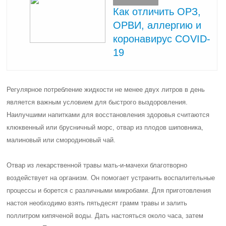
Как отличить ОРЗ,
ОРВИ, аллергию и
коронавирус COVID-
19
Регулярное потребление жидкости не менее двух литров в день
является важным условием для быстрого выздоровления.
Наилучшими напитками для восстановления здоровья считаются
клюквенный или брусничный морс, отвар из плодов шиповника,
малиновый или смородиновый чай.
Отвар из лекарственной травы мать-и-мачехи благотворно
воздействует на организм. Он помогает устранить воспалительные
процессы и борется с различными микробами. Для приготовления
настоя необходимо взять пятьдесят грамм травы и залить
поллитром кипяченой воды. Дать настояться около часа, затем