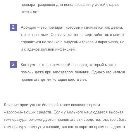
препарат разрешен для использования у детей старше
шести лет.
Арбидол – это препарат, который назначается как детям,
так и взрослым. Он выпускается в виде таблеток и может
справиться не только с вирусами гриппа и парагриппа, но
и с аденовирусной инфекцией.
Кагоцел – это современный препарат, который может
помочь даже при запоздалом лечении. Однако его нельзя
принимать детям младше шести лет.
Лечение простудных болезней также включает прием
жаропонижающих средств. Если у больного наблюдается высокая
температура, рекомендуется принимать эти средства. Быстро сбить
температуру помогут инъекции, так как лекарство сразу попадает в