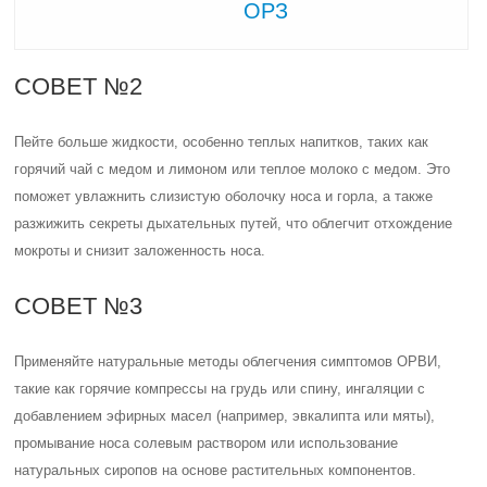
ОРЗ
СОВЕТ №2
Пейте больше жидкости, особенно теплых напитков, таких как
горячий чай с медом и лимоном или теплое молоко с медом. Это
поможет увлажнить слизистую оболочку носа и горла, а также
разжижить секреты дыхательных путей, что облегчит отхождение
мокроты и снизит заложенность носа.
СОВЕТ №3
Применяйте натуральные методы облегчения симптомов ОРВИ,
такие как горячие компрессы на грудь или спину, ингаляции с
добавлением эфирных масел (например, эвкалипта или мяты),
промывание носа солевым раствором или использование
натуральных сиропов на основе растительных компонентов.