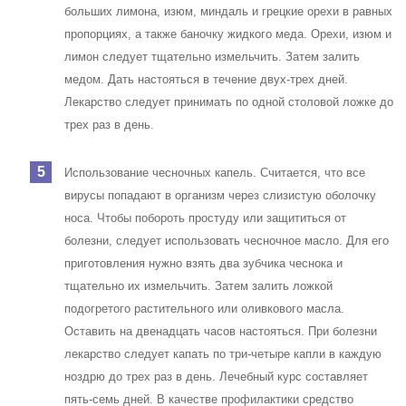
больших лимона, изюм, миндаль и грецкие орехи в равных
пропорциях, а также баночку жидкого меда. Орехи, изюм и
лимон следует тщательно измельчить. Затем залить
медом. Дать настояться в течение двух-трех дней.
Лекарство следует принимать по одной столовой ложке до
трех раз в день.
Использование чесночных капель. Считается, что все
вирусы попадают в организм через слизистую оболочку
носа. Чтобы побороть простуду или защититься от
болезни, следует использовать чесночное масло. Для его
приготовления нужно взять два зубчика чеснока и
тщательно их измельчить. Затем залить ложкой
подогретого растительного или оливкового масла.
Оставить на двенадцать часов настояться. При болезни
лекарство следует капать по три-четыре капли в каждую
ноздрю до трех раз в день. Лечебный курс составляет
пять-семь дней. В качестве профилактики средство