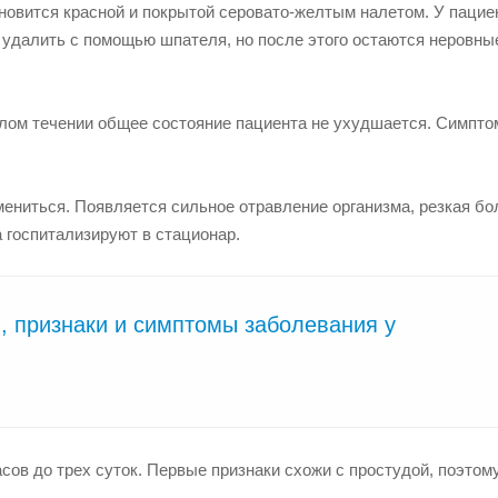
новится красной и покрытой серовато-желтым налетом. У пацие
 удалить с помощью шпателя, но после этого остаются неровные
елом течении общее состояние пациента не ухудшается. Симпто
ениться. Появляется сильное отравление организма, резкая бо
а госпитализируют в стационар.
й, признаки и симптомы заболевания у
ов до трех суток. Первые признаки схожи с простудой, поэтом