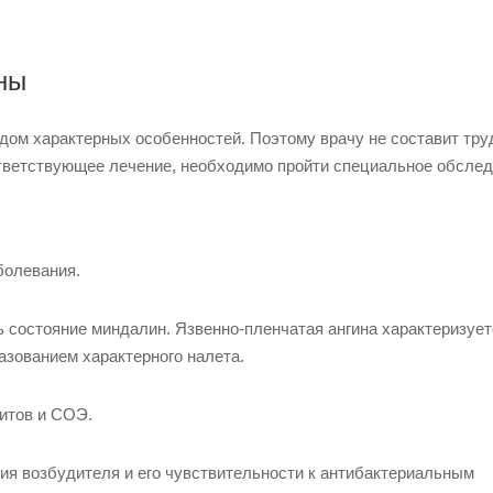
ны
ядом характерных особенностей. Поэтому врачу не составит тру
ответствующее лечение, необходимо пройти специальное обслед
болевания.
 состояние миндалин. Язвенно-пленчатая ангина характеризует
азованием характерного налета.
итов и СОЭ.
ия возбудителя и его чувствительности к антибактериальным