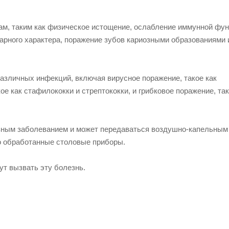
ам, таким как физическое истощение, ослабление иммунной фун
арного характера, поражение зубов кариозными образованиями 
различных инфекций, включая вирусное поражение, такое как
ое как стафилококки и стрептококки, и грибковое поражение, так
разным заболеванием и может передаваться воздушно-капельным
о обработанные столовые приборы.
т вызвать эту болезнь.