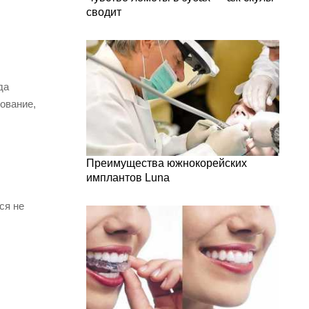
сводит
да
ование,
Преимущества южнокорейских
имплантов Luna
ся не