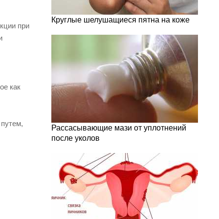
Круглые шелушащиеся пятна на коже
кции при
и
ое как
 путем,
Рассасывающие мази от уплотнений
после уколов