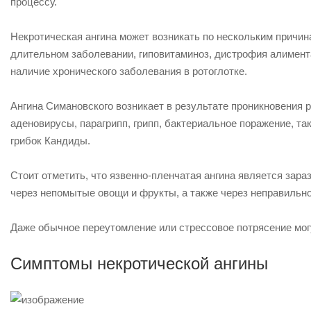
процессу.
Некротическая ангина может возникать по нескольким причин
длительном заболевании, гиповитаминоз, дистрофия алимент
наличие хронического заболевания в ротоглотке.
Ангина Симановского возникает в результате проникновения 
аденовирусы, парагрипп, грипп, бактериальное поражение, так
грибок Кандиды.
Стоит отметить, что язвенно-пленчатая ангина является за
через непомытые овощи и фрукты, а также через неправильн
Даже обычное переутомление или стрессовое потрясение могу
Симптомы некротической ангины