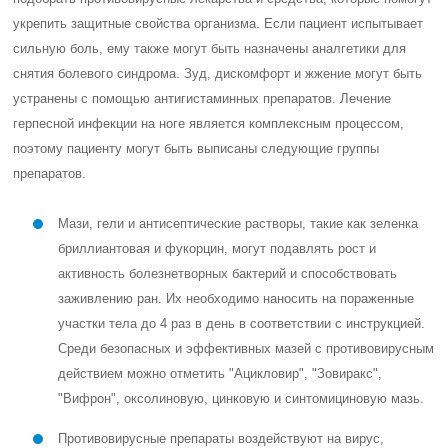
укрепить защитные свойства организма. Если пациент испытывает
сильную боль, ему также могут быть назначены аналгетики для
снятия болевого синдрома. Зуд, дискомфорт и жжение могут быть
устранены с помощью антигистаминных препаратов. Лечение
герпесной инфекции на ноге является комплексным процессом,
поэтому пациенту могут быть выписаны следующие группы
препаратов.
Мази, гели и антисептические растворы, такие как зеленка
бриллиантовая и фукорцин, могут подавлять рост и
активность болезнетворных бактерий и способствовать
заживлению ран. Их необходимо наносить на пораженные
участки тела до 4 раз в день в соответствии с инструкцией.
Среди безопасных и эффективных мазей с противовирусным
действием можно отметить "Ацикловир", "Зовиракс",
"Вифрон", оксолиновую, цинковую и синтомициновую мазь.
Противовирусные препараты воздействуют на вирус,