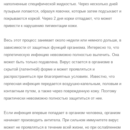
наполненные специфической жидкостью. Через несколько дней
пузырьки лопаются, образуя язвочки, которые затем подсыхают и
покрываются коркой. Через 2 дня корки отпадают, что может
привести к нарушению пигментации кожи.
Весь этот процесс занимает около недели или немного дольше, в
зависимости от защитных функций организма. Интересно то, что
герпетическую инфекцию невозможно полностью вылечить. Она
может быть только подавлена. Вирус остается в организме в
скрытой (латентной) форме и может проявляться и
распространяться при благоприятных условиях. Известно, что
герпесная инфекция передается воздушно-капельным, половым и
контактным путем, а также через поврежденную кожу. Поэтому
практически невозможно полностью защититься от нее.
Если инфекция впервые попадает в организм человека, организм
начинает производить антитела. При сильном иммунитете вирус
может не проявляться в течение всей жизни, но при ослабленном