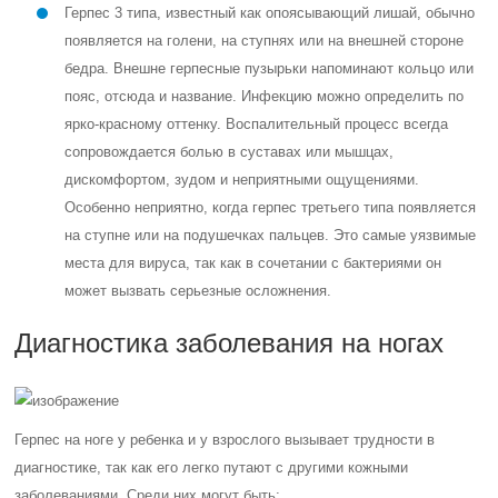
Герпес 3 типа, известный как опоясывающий лишай, обычно
появляется на голени, на ступнях или на внешней стороне
бедра. Внешне герпесные пузырьки напоминают кольцо или
пояс, отсюда и название. Инфекцию можно определить по
ярко-красному оттенку. Воспалительный процесс всегда
сопровождается болью в суставах или мышцах,
дискомфортом, зудом и неприятными ощущениями.
Особенно неприятно, когда герпес третьего типа появляется
на ступне или на подушечках пальцев. Это самые уязвимые
места для вируса, так как в сочетании с бактериями он
может вызвать серьезные осложнения.
Диагностика заболевания на ногах
Герпес на ноге у ребенка и у взрослого вызывает трудности в
диагностике, так как его легко путают с другими кожными
заболеваниями. Среди них могут быть: