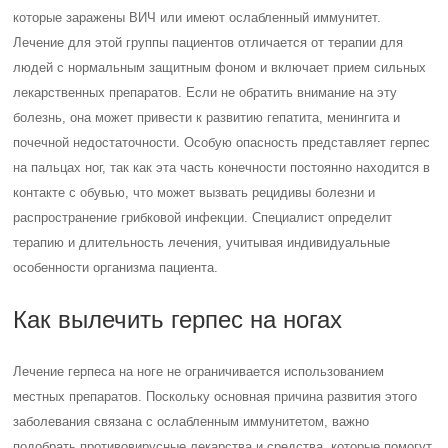
которые заражены ВИЧ или имеют ослабленный иммунитет.
Лечение для этой группы пациентов отличается от терапии для
людей с нормальным защитным фоном и включает прием сильных
лекарственных препаратов. Если не обратить внимание на эту
болезнь, она может привести к развитию гепатита, менингита и
почечной недостаточности. Особую опасность представляет герпес
на пальцах ног, так как эта часть конечности постоянно находится в
контакте с обувью, что может вызвать рецидивы болезни и
распространение грибковой инфекции. Специалист определит
терапию и длительность лечения, учитывая индивидуальные
особенности организма пациента.
Как вылечить герпес на ногах
Лечение герпеса на ноге не ограничивается использованием
местных препаратов. Поскольку основная причина развития этого
заболевания связана с ослабленным иммунитетом, важно
подобрать противовирусные лекарства и средства, которые помогут