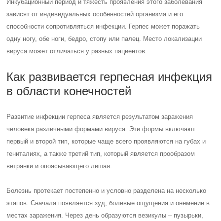
Инкубационный период и тяжесть проявления этого заболевания
зависят от индивидуальных особенностей организма и его
способности сопротивляться инфекции. Герпес может поражать
одну ногу, обе ноги, бедро, стопу или палец. Место локализации
вируса может отличаться у разных пациентов.
Как развивается герпесная инфекция
в области конечностей
Развитие инфекции герпеса является результатом заражения
человека различными формами вируса. Эти формы включают
первый и второй тип, которые чаще всего проявляются на губах и
гениталиях, а также третий тип, который является прообразом
ветрянки и опоясывающего лишая.
Болезнь протекает постепенно и условно разделена на несколько
этапов. Сначала появляется зуд, болевые ощущения и онемение в
местах заражения. Через день образуются везикулы – пузырьки,