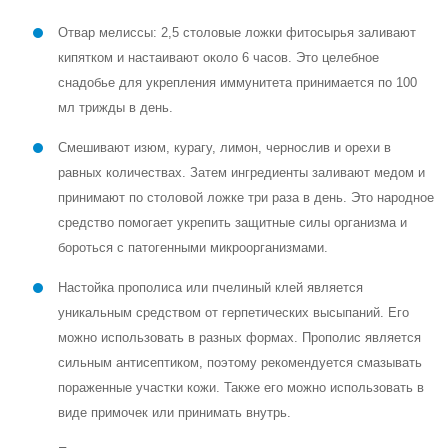
Отвар мелиссы: 2,5 столовые ложки фитосырья заливают
кипятком и настаивают около 6 часов. Это целебное
снадобье для укрепления иммунитета принимается по 100
мл трижды в день.
Смешивают изюм, курагу, лимон, чернослив и орехи в
равных количествах. Затем ингредиенты заливают медом и
принимают по столовой ложке три раза в день. Это народное
средство помогает укрепить защитные силы организма и
бороться с патогенными микроорганизмами.
Настойка прополиса или пчелиный клей является
уникальным средством от герпетических высыпаний. Его
можно использовать в разных формах. Прополис является
сильным антисептиком, поэтому рекомендуется смазывать
пораженные участки кожи. Также его можно использовать в
виде примочек или принимать внутрь.