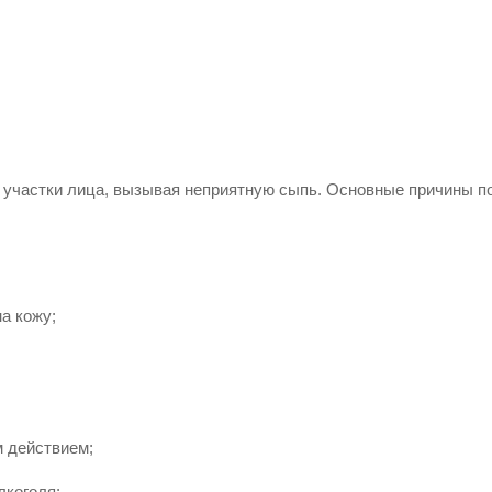
е участки лица, вызывая неприятную сыпь. Основные причины п
а кожу;
 действием;
лкоголя;