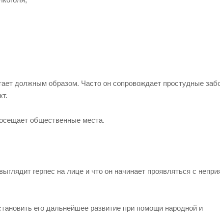
отает должным образом. Часто он сопровождает простудные заб
кт.
 посещает общественные места.
к выглядит герпес на лице и что он начинает проявляться с непр
становить его дальнейшее развитие при помощи народной и