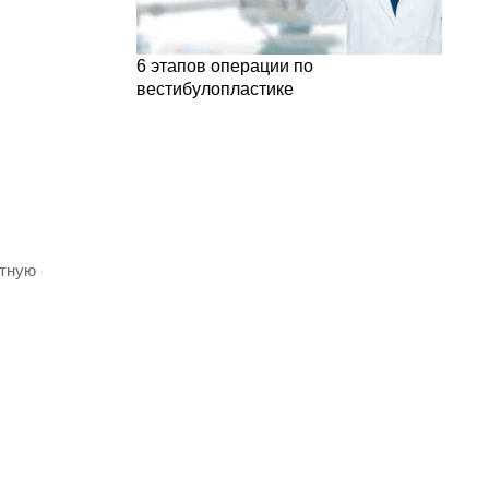
6 этапов операции по
вестибулопластике
етную