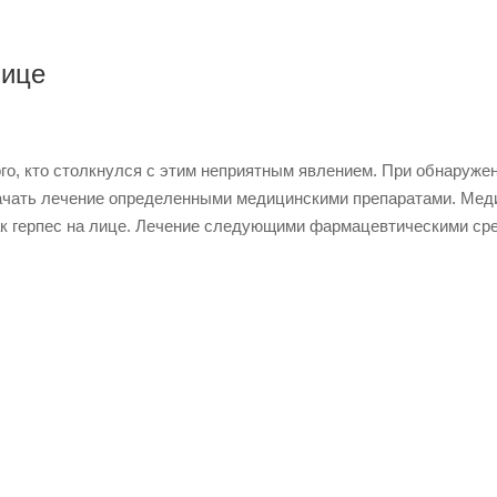
лице
ого, кто столкнулся с этим неприятным явлением. При обнаруже
начать лечение определенными медицинскими препаратами. Ме
как герпес на лице. Лечение следующими фармацевтическими ср