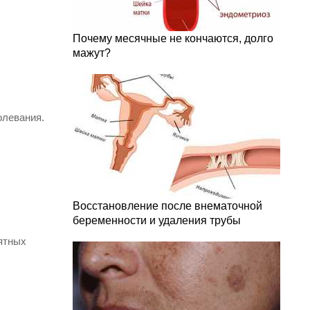
Почему месячные не кончаются, долго
мажут?
олевания.
Восстановление после внематочной
беременности и удаления трубы
иятных