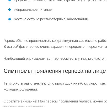
неправильное питание;
частые острые респираторные заболевания.
Герпес обычно проявляется, когда иммунная система не раб
В острой фазе герпес очень заразен и передается через конта
Наибольший риск заразиться герпесом есть у тех, кто часто
Симптомы появления герпеса на лице
Те, кто хоть раз сталкивался с простудой на губах, знают, ка
колющих ощущений.
Обратите внимание! При первом проявлении герпеса можно о