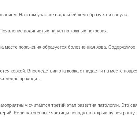
ванием. На этом участке в дальнейшем образуется папула.
 Появление водянистых папул на кожных покровах.
 на месте поражения образуется болезненная язва. Содержимое
ся коркой. Впоследствии эта корка отпадает и на месте повр
сследно проходит.
агоприятным считается третий этап развития патологии. Это св
терий. Если патогенные частицы попадут в открывшуюся ранку, 