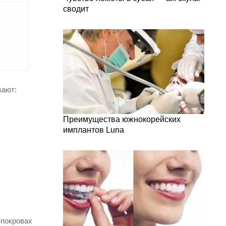
сводит
жают:
Преимущества южнокорейских
имплантов Luna
 покровах