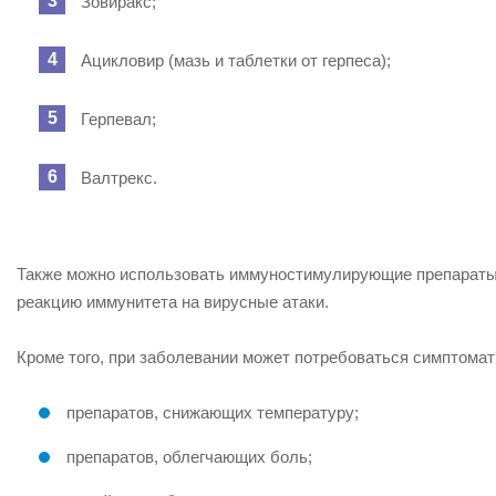
Зовиракс;
Ацикловир (мазь и таблетки от герпеса);
Герпевал;
Валтрекс.
Также можно использовать иммуностимулирующие препараты, 
реакцию иммунитета на вирусные атаки.
Кроме того, при заболевании может потребоваться симптомат
препаратов, снижающих температуру;
препаратов, облегчающих боль;