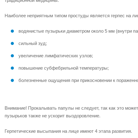
традиционной медицины.
Наиболее неприятным типом простуды является герпес на ли
водянистые пузырьки диаметром около 5 мм (внутри па
сильный зуд;
увеличение лимфатических узлов;
повышение субфебрильной температуры;
болезненные ощущения при прикосновении к пораженно
Внимание! Прокалывать папулы не следует, так как это мож
пузырьков также не ускорит выздоровление.
Герпетические высыпания на лице имеют 4 этапа развития.