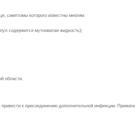
це, симптомы которого известны многим:
пул содержится мутноватая жидкость);
й области.
ет привести к присоединению дополнительной инфекции. Прижиг