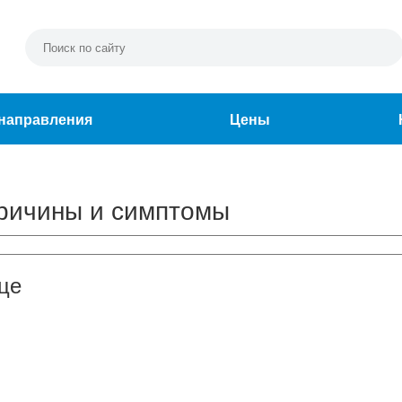
направления
Цены
 причины и симптомы
це