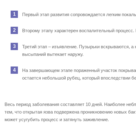
Первый этап развития сопровождается легким покалы
Второму этапу характерен воспалительный процесс.
Третий этап – изъявление. Пузырьки вскрываются, а
высыпаний вытекает наружу.
На завершающем этапе пораженный участок покрывает
остается небольшой рубец, который впоследствии бе
Весь период заболевания составляет 10 дней. Наиболее небл
тем, что открытая язва подвержена проникновению новых бак
может усугубить процесс и затянуть заживление.