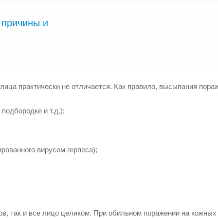
 причины и
 лица практически не отличается. Как правило, высыпания пора
подбородке и т.д.);
ированного вирусом герпеса);
в, так и все лицо целиком. При обильном поражении на кожных