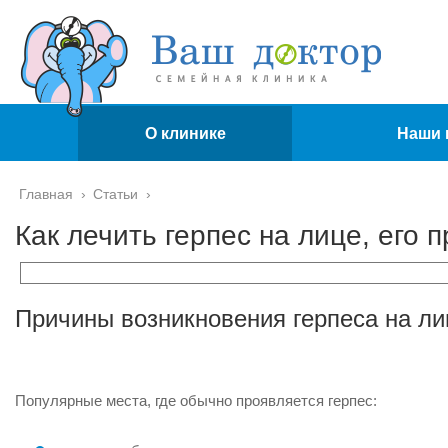
О клинике
Наши 
Главная
›
Статьи
›
Как лечить герпес на лице, его
Причины возникновения герпеса на ли
Популярные места, где обычно проявляется герпес: