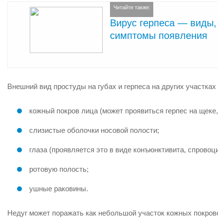
Читайте также:
Вирус герпеса — виды,
симптомы появления
Внешний вид простуды на губах и герпеса на других участках
кожный покров лица (может проявиться герпес на щеке, 
слизистые оболочки носовой полости;
глаза (проявляется это в виде конъюнктивита, спровоц
ротовую полость;
ушные раковины.
Недуг может поражать как небольшой участок кожных покрово