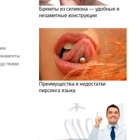
Брекеты из силикона — удобные и
незаметные конструкции
нии
дикаменты
едствами
Преимущества и недостатки
пирсинга языка