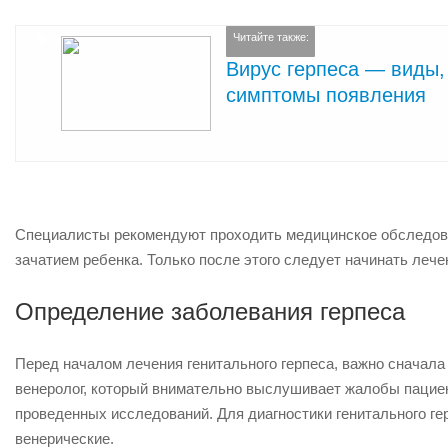
Читайте также:
Вирус герпеса — виды,
симптомы появления
Специалисты рекомендуют проходить медицинское обследован
зачатием ребенка. Только после этого следует начинать лече
Определение заболевания герпеса
Перед началом лечения генитального герпеса, важно сначала
венеролог, который внимательно выслушивает жалобы пациен
проведенных исследований. Для диагностики генитального г
венерические.