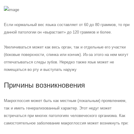
Если нормальный вес языка составляет от 60 до 80 граммов, то при
данной патологии он «вырастает» до 120 граммов и более.
Увеличиваться может как весь орган, так и отдельные его участки
(боковые поверхности, спинка или кончик). Из-за этого на нем могут
отпечатываться следы зубов. Нередко также язык может не
помещаться во рту и выступать наружу
Причины возникновения
Макроглоссия может быть как местным (локальным) проявлением,
так и иметь генерализованный характер. Этот недуг может
встречаться при многих патологиях человеческого организма. Как
самостоятельное заболевание макроглоссия может возникнуть при: