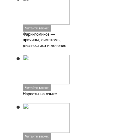
Читайте также:
Фарингомикоз —
причины, симптомы,
диагностика и лечение
Читайте также:
Наросты на языке
Читайте также: