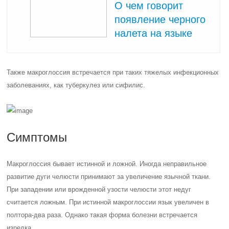
О чем говорит
появление черного
налета на языке
Также макроглоссия встречается при таких тяжелых инфекционных
заболеваниях, как туберкулез или сифилис.
Симптомы
Макроглоссия бывает истинной и ложной. Иногда неправильное
развитие дуги челюсти принимают за увеличение язычной ткани.
При западении или врожденной узости челюсти этот недуг
считается ложным. При истинной макроглоссии язык увеличен в
полтора-два раза. Однако такая форма болезни встречается
изредка.