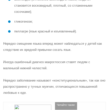
становится восковидный, плотный, со сглаженными
сосочками);
гликогенозе;
пеллагре (язык красный и изъязвленный).
Нередко смещение языка вперед может наблюдаться у детей как
следствие их вредной привычки сосать язык.
Иногда ошибочный диагноз макроглоссия ставят людям с
маленькой нижней челюстей.
Нередко заболевание называют «конституциональным», так как оно
распространено у тучных мужчин, отличающихся повышенной
любовью к еде.
Читайте также: