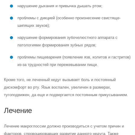
нарушение дыхания и привычка дышать ртом;
проблемы с дикцией (особенно произнесение свистяще-
шипящих звуков);
нарушение формирования зубочелюстного аппарата с
патологиями формирования зубных рядов;
проблемы пищеварения (появление язв, колитов и гастритов)
из-за трудностей при пережевывании пищи.
Кроме того, не леченный недуг вызывает боль и постоянный
дискомфорт во рту. Язык воспален, увеличен в размерах,
тугоподвижен, да еще и подвергается постоянным прикусыванием.
Лечение
Лечение макроглоссии должно производиться с учетом причин и
факторов, спровоцировавших развитие данного недуга. Также