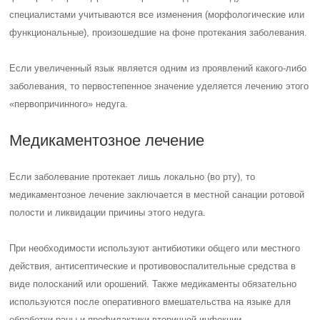
специалистами учитываются все изменения (морфологические или
функциональные), произошедшие на фоне протекания заболевания.
Если увеличенный язык является одним из проявлений какого-либо
заболевания, то первостепенное значение уделяется лечению этого
«первопричинного» недуга.
Медикаментозное лечение
Если заболевание протекает лишь локально (во рту), то
медикаментозное лечение заключается в местной санации ротовой
полости и ликвидации причины этого недуга.
При необходимости используют антибиотики общего или местного
действия, антисептические и противовоспалительные средства в
виде полосканий или орошений. Также медикаменты обязательно
используются после оперативного вмешательства на языке для
обработки раны и профилактики вторичной инфекции.