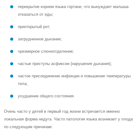
перекрытие корнем языка гортани, что вынуждает малыша
отказаться от еды;
приоткрытый рот;
затрудненное дыхание;
чрезмерное слюноотделение;
частые приступы асфиксии (нарушения дыхания);
частое присоединение инфекции и повышение температуры
тела;
ухудшение общего состояния.
Очень часто у детей в первый год жизни встречается именно
локальная форма недуга. Часто патология языка возникает у плода
по следующим причинам: