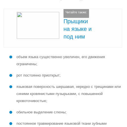
Читайте также:
Прыщики
на языке и
под ним
объем языка существенно увеличен, его движения
ограничены;
рот постоянно приоткрыт;
языковая поверхность шершавая, нередко с трещинами или
синими кровянистыми пузырьками, с повышенной
кровоточивостью;
обильное выделение слюны;
постоянное травмирование языковой ткани зубными