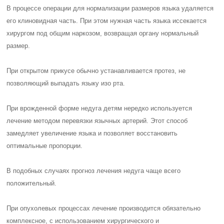
В процессе операции для нормализации размеров языка удаляется
его клиновидная часть. При этом нужная часть языка иссекается
хирургом под общим наркозом, возвращая органу нормальный
размер.
При открытом прикусе обычно устанавливается протез, не
позволяющий выпадать языку изо рта.
При врожденной форме недуга детям нередко используется
лечение методом перевязки язычных артерий. Этот способ
замедляет увеличение языка и позволяет восстановить
оптимальные пропорции.
В подобных случаях прогноз лечения недуга чаще всего
положительный.
При опухолевых процессах лечение производится обязательно
комплексное, с использованием хирургического и