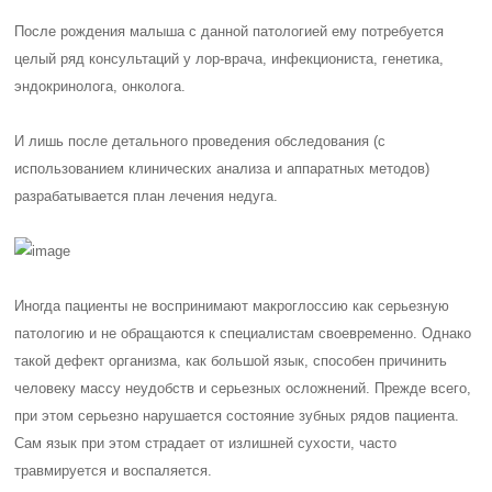
После рождения малыша с данной патологией ему потребуется
целый ряд консультаций у лор-врача, инфекциониста, генетика,
эндокринолога, онколога.
И лишь после детального проведения обследования (с
использованием клинических анализа и аппаратных методов)
разрабатывается план лечения недуга.
Иногда пациенты не воспринимают макроглоссию как серьезную
патологию и не обращаются к специалистам своевременно. Однако
такой дефект организма, как большой язык, способен причинить
человеку массу неудобств и серьезных осложнений. Прежде всего,
при этом серьезно нарушается состояние зубных рядов пациента.
Сам язык при этом страдает от излишней сухости, часто
травмируется и воспаляется.