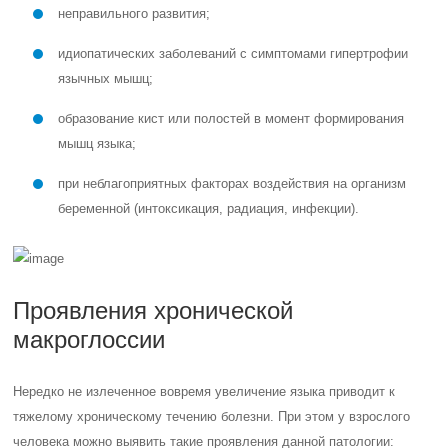
неправильного развития;
идиопатических заболеваний с симптомами гипертрофии
язычных мышц;
образование кист или полостей в момент формирования
мышц языка;
при неблагоприятных факторах воздействия на организм
беременной (интоксикация, радиация, инфекции).
Проявления хронической
макроглоссии
Нередко не излеченное вовремя увеличение языка приводит к
тяжелому хроническому течению болезни. При этом у взрослого
человека можно выявить такие проявления данной патологии: