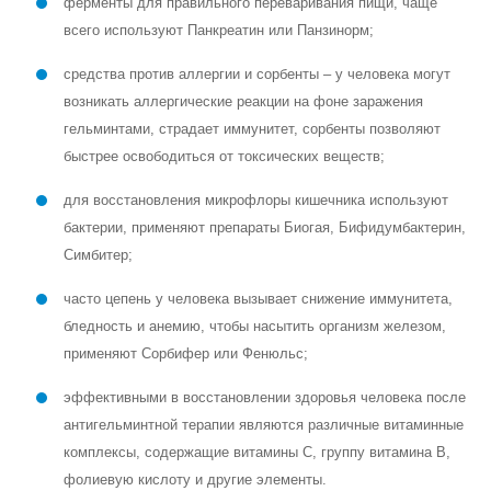
ферменты для правильного переваривания пищи, чаще
всего используют Панкреатин или Панзинорм;
средства против аллергии и сорбенты – у человека могут
возникать аллергические реакции на фоне заражения
гельминтами, страдает иммунитет, сорбенты позволяют
быстрее освободиться от токсических веществ;
для восстановления микрофлоры кишечника используют
бактерии, применяют препараты Биогая, Бифидумбактерин,
Симбитер;
часто цепень у человека вызывает снижение иммунитета,
бледность и анемию, чтобы насытить организм железом,
применяют Сорбифер или Фенюльс;
эффективными в восстановлении здоровья человека после
антигельминтной терапии являются различные витаминные
комплексы, содержащие витамины С, группу витамина В,
фолиевую кислоту и другие элементы.