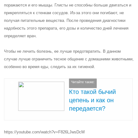
поражаются и его мышцы. Глисты не способны больше двигаться и
прикрепляться к стенкам сосудов. Из-за этого они погибают, не
получая питательные вещества. После проведения диагностики
надобность этого препарата, его дозы и количество дней лечения
определяет врач.
Чтобы не лечить болезнь, ее лучше предотвратить. В данном
случае лучше ограничить тесное общение с домашними животными,
особенно во время еды, следить за их гигиеной.
Читайте также:
Кто такой бычий
цепень и как он
передается?
https://youtube.com/watch?v=F826LJwsDcM