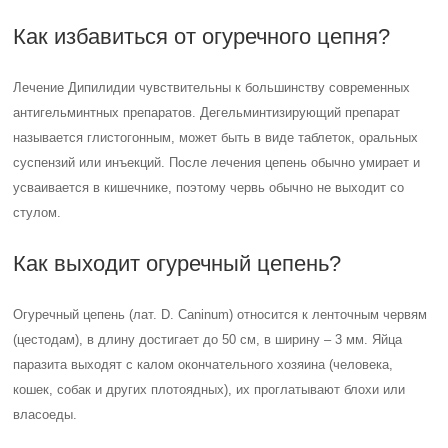
Как избавиться от огуречного цепня?
Лечение Дипилидии чувствительны к большинству современных
антигельминтных препаратов. Дегельминтизирующий препарат
называется глистогонным, может быть в виде таблеток, оральных
суспензий или инъекций. После лечения цепень обычно умирает и
усваивается в кишечнике, поэтому червь обычно не выходит со
стулом.
Как выходит огуречный цепень?
Огуречный цепень (лат. D. Caninum) относится к ленточным червям
(цестодам), в длину достигает до 50 см, в ширину – 3 мм. Яйца
паразита выходят с калом окончательного хозяина (человека,
кошек, собак и других плотоядных), их проглатывают блохи или
власоеды.