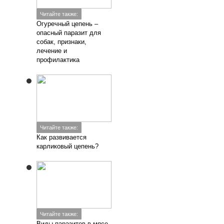
Читайте также:
Огуречный цепень –
опасный паразит для
собак, признаки,
лечение и
профилактика
Читайте также:
Как развивается
карликовый цепень?
Читайте также:
Виды паразитов в мясе