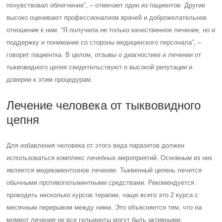
почувствовал облегчение”, – отмечает один из пациентов. Другие
высоко оценивают профессионализм врачей и доброжелательное
отношение к ним. “Я получила не только качественное лечение, но и
поддержку и понимание со стороны медицинского персонала”, –
говорит пациентка. В целом, отзывы о диагностике и лечении от
тыквовидного цепня свидетельствуют о высокой репутации и
доверии к этим процедурам.
Лечение человека от тыквовидного
цепня
Для избавления человека от этого вида паразитов должен
использоваться комплекс лечебных мероприятий. Основным из них
является медикаментозное лечение. Тыквенный цепень лечится
обычными противогельминтными средствами. Рекомендуется
проводить несколько курсов терапии, чаще всего это 2 курса с
месячным перерывом между ними. Это объясняется тем, что на
момент лечения не все гельминты могут быть активными,