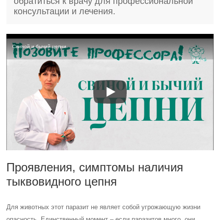
обратиться к врачу для профессиональной
консультации и лечения.
Свиной и бычий цепни
Проявления, симптомы наличия
тыквовидного цепня
Для животных этот паразит не являет собой угрожающую жизни
опасность. Единственный момент – если паразитов много, они