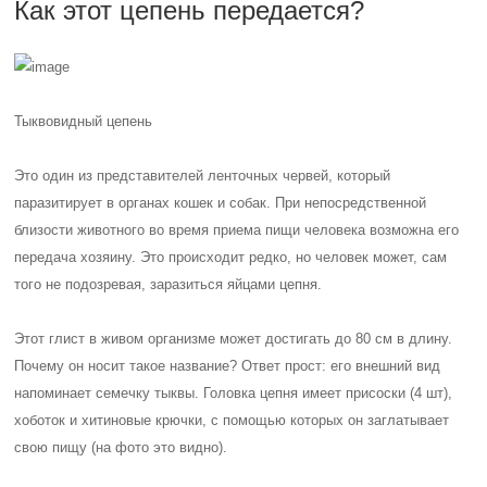
Как этот цепень передается?
Тыквовидный цепень
Это один из представителей ленточных червей, который
паразитирует в органах кошек и собак. При непосредственной
близости животного во время приема пищи человека возможна его
передача хозяину. Это происходит редко, но человек может, сам
того не подозревая, заразиться яйцами цепня.
Этот глист в живом организме может достигать до 80 см в длину.
Почему он носит такое название? Ответ прост: его внешний вид
напоминает семечку тыквы. Головка цепня имеет присоски (4 шт),
хоботок и хитиновые крючки, с помощью которых он заглатывает
свою пищу (на фото это видно).