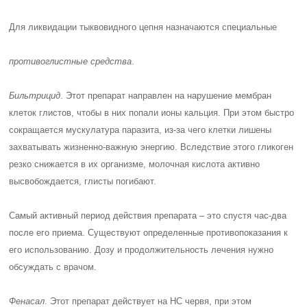
Для ликвидации тыквовидного цепня назначаются специальные
противоглистные средства
.
Бильтрицид
. Этот препарат направлен на нарушение мембран
клеток глистов, чтобы в них попали ионы кальция. При этом быстро
сокращается мускулатура паразита, из-за чего клетки лишены
захватывать жизненно-важную энергию. Вследствие этого гликоген
резко снижается в их организме, молочная кислота активно
высвобождается, глисты погибают.
Самый активный период действия препарата – это спустя час-два
после его приема. Существуют определенные противопоказания к
его использованию. Дозу и продолжительность лечения нужно
обсуждать с врачом.
Фенасал
. Этот препарат действует на НС червя, при этом