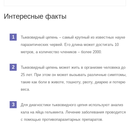
Интересные факты
Тыквовидный цепень – самый крупный из известных науке
паразитических червей. Его длина может достигать 10
метров, а количество члеников – более 2000.
Тыквовидный цепень может жить в организме человека до
25 лет. При этом он может вызывать различные симптомы,
такие как боли в животе, тошноту, рвоту, диарею и потерю
веса.
Для диагностики тыквовидного цепня используют анализ
кала на яйца гельминта. Лечение заболевания проводится
с помощью противопаразитарных препаратов.