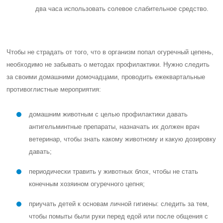
два часа использовать солевое слабительное средство.
Чтобы не страдать от того, что в организм попал огуречный цепень,
необходимо не забывать о методах профилактики. Нужно следить
за своими домашними домочадцами, проводить ежеквартальные
противоглистные мероприятия:
домашним животным с целью профилактики давать
антигельминтные препараты, назначать их должен врач
ветеринар, чтобы знать какому животному и какую дозировку
давать;
периодически травить у животных блох, чтобы не стать
конечным хозяином огуречного цепня;
приучать детей к основам личной гигиены: следить за тем,
чтобы помыты были руки перед едой или после общения с