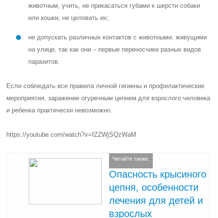
животным, учить, не прикасаться губами к шерсти собаки
или кошки, не целовать их;
не допускать различных контактов с животными, живущими
на улице, так как они – первые переносчики разных видов
паразитов.
Если соблюдать все правила личной гигиены и профилактические
мероприятия, заражение огуречным цепнем для взрослого человека
и ребенка практически невозможно.
https://youtube.com/watch?v=fZZWjSQzWaM
Читайте также:
Опасность крысиного
цепня, особенности
лечения для детей и
взрослых