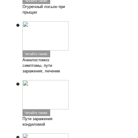
Читайте также:
Огуречный лосьон при
прыщах
Читайте также:
Анкилостомоз:
симптомы, пути
заражения, лечение
Читайте также:
Пути заражения
кондиломой