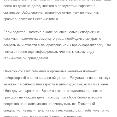
всего он даже не догадывается о присутствии паразита в
организме. Заболевание, вызванное огуречным цепнем, как
правило, протекает бессимптомно.
Если родитель заметил в кале ребенка белые неподвижные
частички, похожие на семечку огурца, необходимо аккуратно
собрать их и отнести в лабораторию или к врачу-паразитологу. Это
поможет точно идентифицировать членик, к какому виду
гельминтов он принадлежит.
Обнаружить этот гельминт в организме человека поможет
лабораторный анализ кала на яйцеглист. Результаты ясно покажут,
заражен ли ребенок или взрослый дипилидиозом, если ли в кале
яйца других паразитов. Врачи знают, что отделение члеников
проходит не каждый день, поэтому при сборе биологического
вещества на анализ можно не обнаружить их. Грамотный
специалист назначит анализ кала несколько раз, чтобы уже точно
проверить, есть ли огуречный цепень у человека.