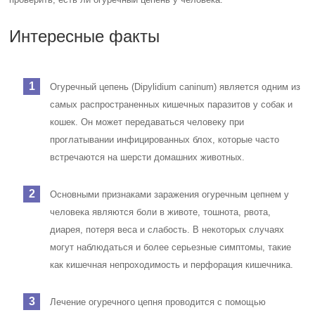
Интересные факты
Огуречный цепень (Dipylidium caninum) является одним из
самых распространенных кишечных паразитов у собак и
кошек. Он может передаваться человеку при
проглатывании инфицированных блох, которые часто
встречаются на шерсти домашних животных.
Основными признаками заражения огуречным цепнем у
человека являются боли в животе, тошнота, рвота,
диарея, потеря веса и слабость. В некоторых случаях
могут наблюдаться и более серьезные симптомы, такие
как кишечная непроходимость и перфорация кишечника.
Лечение огуречного цепня проводится с помощью