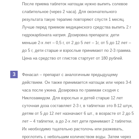
После приема таблеток натощак нужно выпить солевое
слабительное (через 2 часа). Для окончательного
результата такую терапию повторяют спустя 1 месяц.
Лучше перед приемом медицинского средства выпить 2 г
гидрокарбоната натрия. Дозировка препарата: дети
меньше 2-х лет – 0,5 г, от 2 до 5 лет – 1г, от 5 до 12 лет –
до 5 г, дети старше и взрослые принимают по 2-3 грамма.
Цена на средство от глистов стартует от 180 рублей.
Фенасал – препарат с аналогичным предыдущему
действием. Он также принимается натощак или через 3-4
часа после ужина. Дозировка по граммам сходня с
Никлозамидом. Для взрослых и детей старше 12 лет
суточная доза составляет 2-3 г, в таблетках это 8-12 штук,
детям от 5 до 12 лет назначают 6 шт., в возрасте от 2 до 5
лет – 4 таблетки, а до 2-х лет дети принимают 2 таблетки.
Их необходимо тщательно растолочь или разжевать,
проглотить с небольшим количеством воды. Затем через