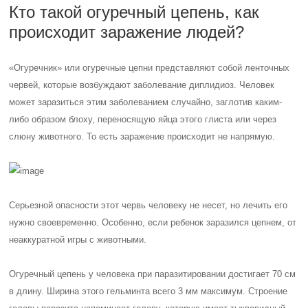
Кто такой огуречный цепень, как
происходит заражение людей?
«Огуречник» или огуречные цепни представляют собой ленточных
червей, которые возбуждают заболевание диплидиоз. Человек
может заразиться этим заболеванием случайно, заглотив каким-
либо образом блоху, переносящую яйца этого глиста или через
слюну животного. То есть заражение происходит не напрямую.
Серьезной опасности этот червь человеку не несет, но лечить его
нужно своевременно. Особенно, если ребенок заразился цепнем, от
неаккуратной игры с животными.
Огуречный цепень у человека при паразитировании достигает 70 см
в длину. Ширина этого гельминта всего 3 мм максимум. Строение