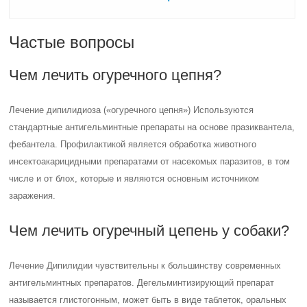
Частые вопросы
Чем лечить огуречного цепня?
Лечение дипилидиоза («огуречного цепня») Используются
стандартные антигельминтные препараты на основе празиквантела,
фебантела. Профилактикой является обработка животного
инсектоакарицидными препаратами от насекомых паразитов, в том
числе и от блох, которые и являются основным источником
заражения.
Чем лечить огуречный цепень у собаки?
Лечение Дипилидии чувствительны к большинству современных
антигельминтных препаратов. Дегельминтизирующий препарат
называется глистогонным, может быть в виде таблеток, оральных