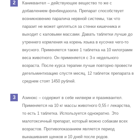
Каниквантел – действующее вещество то же с
добавлением фенбендазола. Препарат способствует
возникновению паралича нервной системы, так что
паразит не может цепляться за стенки кишечника и
выходит с каловыми массами. Давать таблетки лучше до
утреннего кормления на корень языка в кусочке чего-то
вкусного. Применяется также 1 таблетка на 10 килограмм
веса животного. Он применяется с 3-х недельного
возраста. После курса терапии лучше повторно провести
дегельминтизацию спустя месяц. 12 таблеток препарата в
среднем стоят 1450 рублей.
Азинокс – содержит в себе нилверм и празиквантел.
Применяется на 10 кг массы животного 0,55 г лекарства,
то есть 1 таблетка. Используется однократно. Это
малотоксичный препарат, который можно собакам всех
возрастов. Противопоказанием является период
вынашивания щенков и 10 дней после родов.