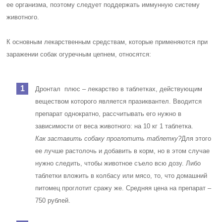
ее организма, поэтому следует поддержать иммунную систему
животного.
К основным лекарственным средствам, которые применяются при
заражении собак огуречным цепнем, относятся:
Дронтал плюс – лекарство в таблетках, действующим
веществом которого является празиквантел. Вводится
препарат однократно, рассчитывать его нужно в
зависимости от веса животного: на 10 кг 1 таблетка.
Как заставить собаку проглотить таблетку?
Для этого
ее лучше растолочь и добавить в корм, но в этом случае
нужно следить, чтобы животное съело всю дозу. Либо
таблетки вложить в колбасу или мясо, то, что домашний
питомец проглотит сражу же. Средняя цена на препарат –
750 рублей.