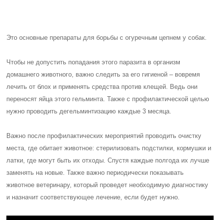
Это основные препараты для борьбы с огуречным цепнем у собак.
Чтобы не допустить попадания этого паразита в организм
домашнего животного, важно следить за его гигиеной – вовремя
лечить от блох и применять средства против клещей. Ведь они
переносят яйца этого гельминта. Также с профилактической целью
нужно проводить дегельминтизацию каждые 3 месяца.
Важно после профилактических мероприятий проводить очистку
места, где обитает животное: стерилизовать подстилки, кормушки и
латки, где могут быть их отходы. Спустя каждые полгода их лучше
заменять на новые. Также важно периодически показывать
животное ветеринару, который проведет необходимую диагностику
и назначит соответствующее лечение, если будет нужно.