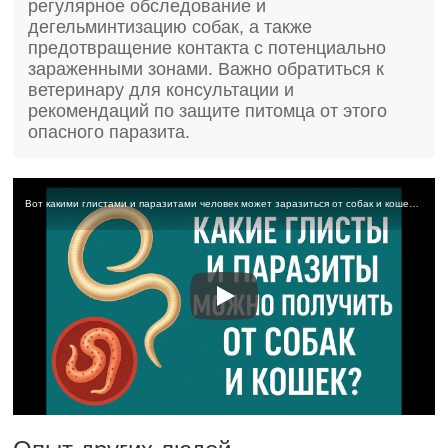
регулярное обследование и
дегельминтизацию собак, а также
предотвращение контакта с потенциально
зараженными зонами. Важно обратиться к
ветеринару для консультации и
рекомендаций по защите питомца от этого
опасного паразита.
Вот какими глистами и паразитами человек может заразиться от собак и кошек и чем это грозит