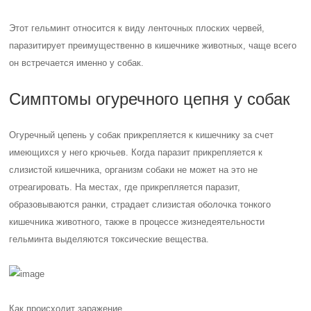
Этот гельминт относится к виду ленточных плоских червей,
паразитирует преимущественно в кишечнике животных, чаще всего
он встречается именно у собак.
Симптомы огуречного цепня у собак
Огуречный цепень у собак прикрепляется к кишечнику за счет
имеющихся у него крючьев. Когда паразит прикрепляется к
слизистой кишечника, организм собаки не может на это не
отреагировать. На местах, где прикрепляется паразит,
образовываются ранки, страдает слизистая оболочка тонкого
кишечника животного, также в процессе жизнедеятельности
гельминта выделяются токсические вещества.
Как происходит заражение