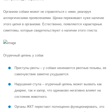
Организм собаки может не справляться с ними, реагируя
аллергическими проявлениями. Щенки переживают хуже наличие
этого цепня в организме. Естественно, появляются характерные
симптомы, которые свидетельствуют о наличии этого глиста:
Огуречный цепень у собак
Приступы рвоты – у собаки начинаются рвотные позывы, ее
самочувствие заметно ухудшается.
Нарушения стула – огуречный цепень может вызвать как
диарею, так и запор, что одинаково негативно влияет на
состояние животного.
Органы ЖКТ перестают полноценно функционировать, это