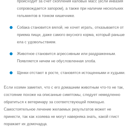
происходит за счет скопления каловых масс (если инвазия
сопровождается запором), а также при наличии нескольких
гельминтов в тонком кишечнике.
Собака становится вялой, не хочет играть, отказывается от
приема пищи, даже самого вкусного корма, который раньше
ела с удовольствием.
Животное становится агрессивным или раздраженным.
Появляется ничем не обусловленная злоба.
Щенки отстают в росте, становятся истощенными и худыми.
Если хозяин заметил, что с его домашним животным что-то не так,
состояние похоже на описанные симптомы, следует немедленно
обратиться к ветеринару за соответствующей помощью.
Самостоятельное лечение желаемых результатов может не
принести, так как хозяева не могут наверняка знать, какой глист
поражает их домочадца.