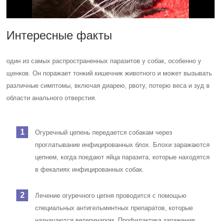
Интересные факты
один из самых распространенных паразитов у собак, особенно у
щенков. Он поражает тонкий кишечник животного и может вызывать
различные симптомы, включая диарею, рвоту, потерю веса и зуд в
области анального отверстия.
Огуречный цепень передается собакам через
проглатывание инфицированных блох. Блохи заражаются
цепнем, когда поедают яйца паразита, которые находятся
в фекалиях инфицированных собак.
Лечение огуречного цепня проводится с помощью
специальных антигельминтных препаратов, которые
назначаются ветеринаром. Профилактика заражения