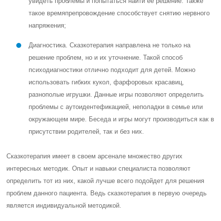
увидеть проблемы и попытаться найти ее решение. Также
такое времяпрепровождение способствует снятию нервного
напряжения;
Диагностика. Сказкотерапия направлена не только на
решение проблем, но и их уточнение. Такой способ
психодиагностики отлично подходит для детей. Можно
использовать гибких кукол, фарфоровых красавиц,
разнополые игрушки. Данные игры позволяют определить
проблемы с аутоидентефикацией, неполадки в семье или
окружающем мире. Беседа и игры могут производиться как в
присутствии родителей, так и без них.
Сказкотерапия имеет в своем арсенале множество других
интересных методик. Опыт и навыки специалиста позволяют
определить тот из них, какой лучше всего подойдет для решения
проблем данного пациента. Ведь сказкотерапия в первую очередь
является индивидуальной методикой.