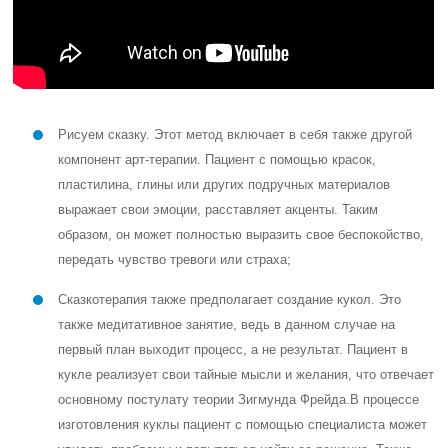
Рисуем сказку. Этот метод включает в себя также другой
компонент арт-терапии. Пациент с помощью красок,
пластилина, глины или других подручных материалов
выражает свои эмоции, расставляет акценты. Таким
образом, он может полностью выразить свое беспокойство,
передать чувство тревоги или страха;
Сказкотерапия также предполагает создание кукол. Это
также медитативное занятие, ведь в данном случае на
первый план выходит процесс, а не результат. Пациент в
кукле реализует свои тайные мысли и желания, что отвечает
основному постулату теории Зигмунда Фрейда.В процессе
изготовления куклы пациент с помощью специалиста может