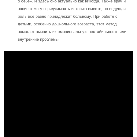
о себе». И здесь оно актуально как никогда. Также врач и
пациент могут придумывать историю вместе, но ведущая
роль все равно принадлежит больному. При работе с
детьми, особенно дошкольного возраста, этот метод
помогает выявить их эмоциональную нестабильность или
внутренние проблемы;