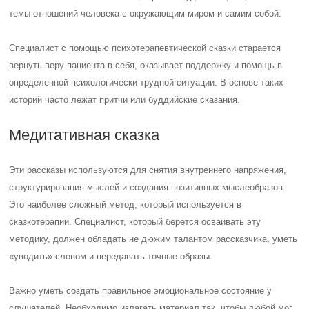
темы отношений человека с окружающим миром и самим собой.
Специалист с помощью психотерапевтической сказки старается
вернуть веру пациента в себя, оказывает поддержку и помощь в
определенной психологически трудной ситуации. В основе таких
историй часто лежат притчи или буддийские сказания.
Медитативная сказка
Эти рассказы используются для снятия внутреннего напряжения,
структурирования мыслей и создания позитивных мыслеобразов.
Это наиболее сложный метод, который используется в
сказкотерапии. Специалист, который берется осваивать эту
методику, должен обладать не дюжим талантом рассказчика, уметь
«уводить» словом и передавать точные образы.
Важно уметь создать правильное эмоциональное состояние у
слушателей. Необходимо излагать материал так, чтобы любой мог