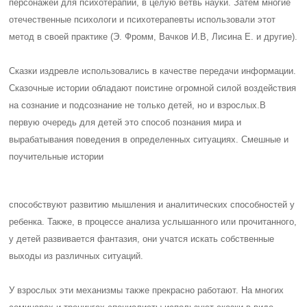
персонажей для психотерапии, в целую ветвь науки. Затем многие
отечественные психологи и психотерапевты использовали этот
метод в своей практике (Э. Фромм, Вачков И.В, Лисина Е. и другие).
Сказки издревле использовались в качестве передачи информации.
Сказочные истории обладают поистине огромной силой воздействия
на сознание и подсознание не только детей, но и взрослых.
В
первую очередь для детей это способ познания мира и
вырабатывания поведения в определенных ситуациях. Смешные и
поучительные истории
способствуют развитию мышления и аналитических способностей у
ребенка. Также, в процессе анализа услышанного или прочитанного,
у детей развивается фантазия, они учатся искать собственные
выходы из различных ситуаций.
У взрослых эти механизмы также прекрасно работают. На многих