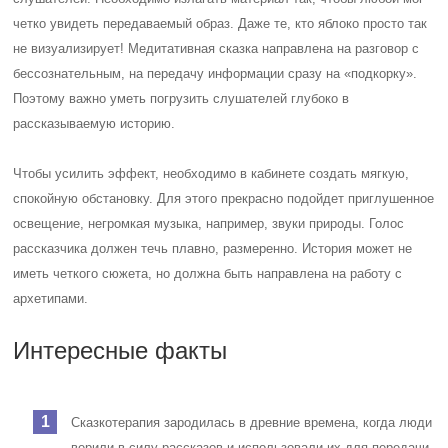
четко увидеть передаваемый образ. Даже те, кто яблоко просто так
не визуализирует! Медитативная сказка направлена на разговор с
бессознательным, на передачу информации сразу на «подкорку».
Поэтому важно уметь погрузить слушателей глубоко в
рассказываемую историю.
Чтобы усилить эффект, необходимо в кабинете создать мягкую,
спокойную обстановку. Для этого прекрасно подойдет приглушенное
освещение, негромкая музыка, например, звуки природы. Голос
рассказчика должен течь плавно, размеренно. История может не
иметь четкого сюжета, но должна быть направлена на работу с
архетипами.
Интересные факты
Сказкотерапия зародилась в древние времена, когда люди
верили в силу рассказов и использовали их для передачи