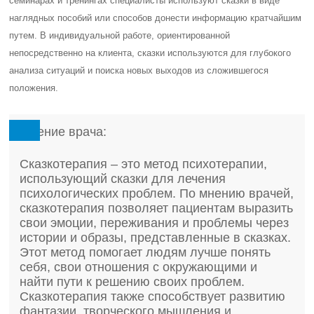
семинарах и тренингах специалисты используют сказки в виде
наглядных пособий или способов донести информацию кратчайшим
путем. В индивидуальной работе, ориентированной
непосредственно на клиента, сказки используются для глубокого
анализа ситуаций и поиска новых выходов из сложившегося
положения.
Мнение врача:
Сказкотерапия – это метод психотерапии,
использующий сказки для лечения
психологических проблем. По мнению врачей,
сказкотерапия позволяет пациентам выразить
свои эмоции, переживания и проблемы через
истории и образы, представленные в сказках.
Этот метод помогает людям лучше понять
себя, свои отношения с окружающими и
найти пути к решению своих проблем.
Сказкотерапия также способствует развитию
фантазии, творческого мышления и