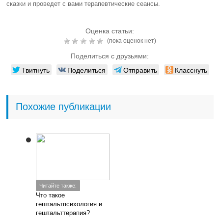
сказки и проведет с вами терапевтические сеансы.
Оценка статьи:
(пока оценок нет)
Поделиться с друзьями:
Твитнуть
Поделиться
Отправить
Класснуть
Похожие публикации
Читайте также:
Что такое
гештальтпсихология и
гештальттерапия?