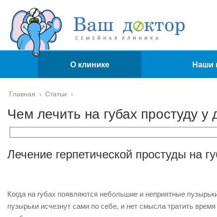
О клинике
Наши 
Главная
›
Статьи
›
Чем лечить на губах простуду у 
Лечение герпетической простуды на гу
Когда на губах появляются небольшие и неприятные пузырьки
пузырьки исчезнут сами по себе, и нет смысла тратить время