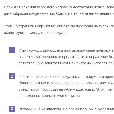
Если для лечения взрослого человека достаточно использов
разнообразия медикаментов.
Самостоятельное назначение ко
Чтобы устранить неприятные симптомы простуды на губах, л
используются следующие средства.
Иммуномодулирующие и противовирусные препараты.
развитие заболевания и предотвратить поражение бо
естественную защиту иммунной системы, которая при
Противогерпетические средства. Для наружного прим
более сложных случаях показано использование этих
средство от простуды на губе – ацикловир. Этот пре
выраженность симптомов болезни.
Витаминные комплексы. Во время борьбы с болезнь