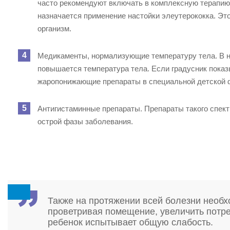
часто рекомендуют включать в комплексную терапию 
назначается применение настойки элеутерококка. Эт
организм.
Медикаменты, нормализующие температуру тела. В н
повышается температура тела. Если градусник показ
жаропонижающие препараты в специальной детской 
Антигистаминные препараты. Препараты такого спект
острой фазы заболевания.
Также на протяжении всей болезни необх
проветривая помещение, увеличить потр
ребенок испытывает общую слабость.