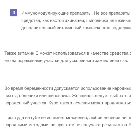
Иммуномодулирующие препараты. Не все препараты 
средства, как настой эхинацеи, шиповника или жен
дополнительный витаминный комплекс для поддержа
Также витамин Е может использоваться в качестве средства 
его на пораженные участки для ускоренного заживления язв.
Во время беременности допускается использование народных
пихты, облепихи или шиповника. Женщине следует выбрать одн
пораженный участок. Курс такого лечения может продолжатьс
Простуда на губе не исчезнет мгновенно, любое лечение лиш
народными методами, но при этом не получают результатов. Е