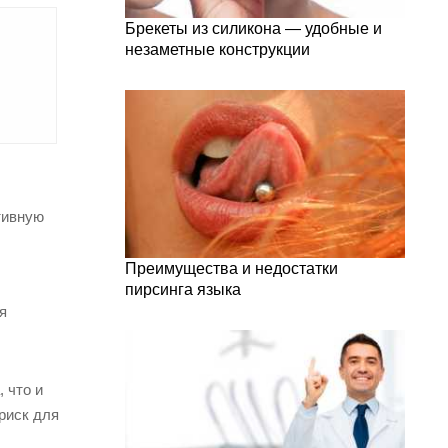
Брекеты из силикона — удобные и
незаметные конструкции
тивную
Преимущества и недостатки
пирсинга языка
я
 что и
риск для