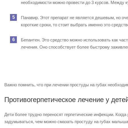
необходимости можно провести до 3 курсов. Между 
Панавир. Этот препарат не является дешевым, но оч
короткие сроки, то стоит выбрать именно это средств
Бепантен. Это средство можно использовать как част
лечения. Оно способствует более быстрому заживле
Важно помнить, что при лечении простуды на губах необходи
Противогерпетическое лечение у детей
Дети более трудно переносят герпетические инфекции. Когда
задумываться, чем можно смазать простуду на губах малыша,