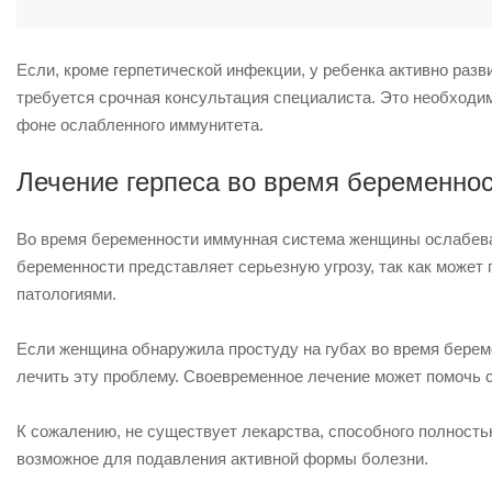
Если, кроме герпетической инфекции, у ребенка активно разв
требуется срочная консультация специалиста. Это необход
фоне ослабленного иммунитета.
Лечение герпеса во время беременно
Во время беременности иммунная система женщины ослабевае
беременности представляет серьезную угрозу, так как может
патологиями.
Если женщина обнаружила простуду на губах во время береме
лечить эту проблему. Своевременное лечение может помочь с
К сожалению, не существует лекарства, способного полность
возможное для подавления активной формы болезни.