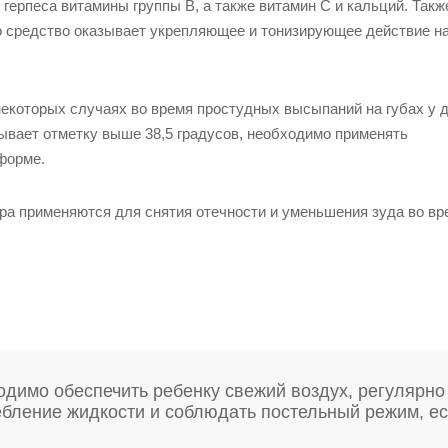
герпеса витамины группы B, а также витамин C и кальций. Такж
о средство оказывает укрепляющее и тонизирующее действие н
екоторых случаях во время простудных высыпаний на губах у 
ывает отметку выше 38,5 градусов, необходимо применять
форме.
ра применяются для снятия отечности и уменьшения зуда во вр
одимо обеспечить ребенку свежий воздух, регулярно
ебление жидкости и соблюдать постельный режим, е