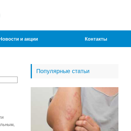
Новости и акции
Контакты
Популярные статьи
ти
ильным,