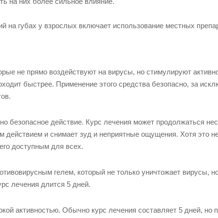
ть на них более сильное влияние.
ний на губах у взрослых включает использование местных препа
рые не прямо воздействуют на вирусы, но стимулируют активн
ходит быстрее. Применение этого средства безопасно, за иск
ов.
 но безопасное действие. Курс лечения может продолжаться не
м действием и снимает зуд и неприятные ощущения. Хотя это н
его доступным для всех.
отивовирусным гелем, который не только уничтожает вирусы, но
урс лечения длится 5 дней.
кой активностью. Обычно курс лечения составляет 5 дней, но 