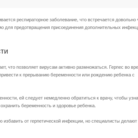
ивается респираторное заболевание, что встречается довольно 
имо для предотвращения присоединения дополнительных инфекц
сти
т, что позволяет вирусам активно размножаться. Герпес во вр
 привести к прерыванию беременности или рождению ребенка с
нности, ей следует немедленно обратиться к врачу, чтобы узна
охранить беременность и здоровье ребенка.
ю избавить от герпетической инфекции, но специалисты делают