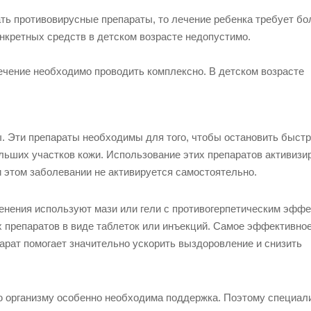
ать противовирусные препараты, то лечение ребенка требует б
нкретных средств в детском возрасте недопустимо.
ечение необходимо проводить комплексно. В детском возрасте
 Эти препараты необходимы для того, чтобы остановить быст
льших участков кожи. Использование этих препаратов активизи
 этом заболевании не активируется самостоятельно.
енения используют мази или гели с противогерпетическим эффе
 препаратов в виде таблеток или инъекций. Самое эффективно
парат помогает значительно ускорить выздоровление и снизить
ю организму особенно необходима поддержка. Поэтому специал