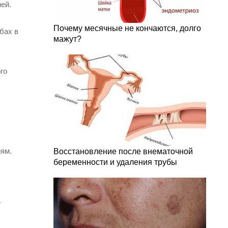
ей.
Почему месячные не кончаются, долго
бах в
мажут?
го
иям.
Восстановление после внематочной
беременности и удаления трубы
т