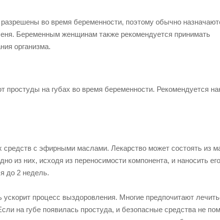
разрешены во время беременности, поэтому обычно назначают
ьшеня. Беременным женщинам также рекомендуется принимать
ния организма.
от простуды на губах во время беременности. Рекомендуется на
 средств с эфирными маслами. Лекарство может состоять из м
о из них, исходя из переносимости компонента, и наносить его
я до 2 недель.
ь ускорит процесс выздоровления. Многие предпочитают лечить
сли на губе появилась простуда, и безопасные средства не пом