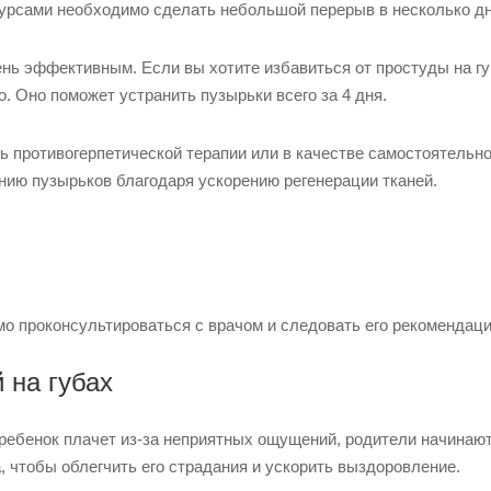
курсами необходимо сделать небольшой перерыв в несколько дн
ень эффективным. Если вы хотите избавиться от простуды на гу
о. Оно поможет устранить пузырьки всего за 4 дня.
ь противогерпетической терапии или в качестве самостоятельно
нию пузырьков благодаря ускорению регенерации тканей.
мо проконсультироваться с врачом и следовать его рекомендац
 на губах
 ребенок плачет из-за неприятных ощущений, родители начинаю
 чтобы облегчить его страдания и ускорить выздоровление.