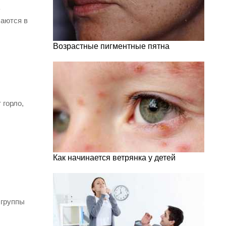
ь
чаются в
Возрастные пигментные пятна
 горло,
Как начинается ветрянка у детей
 группы