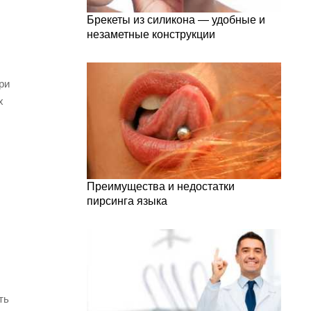
Брекеты из силикона — удобные и
незаметные конструкции
ри
х
Преимущества и недостатки
пирсинга языка
ть