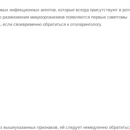
вых инфекционных агентов, которые всегда присутствуют в рот
ого размножения микроорганизмов появляются первые симптомы
, если своевременно обратиться к отоларингологу.
з вышеуказанных признаков, ей следует немедленно обратиться