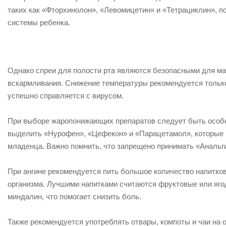
таких как «Фторхинолон», «Левомицетин» и «Тетрациклин», по
системы ребенка.
Однако спреи для полости рта являются безопасными для ма
вскармливания. Снижение температуры рекомендуется только 
успешно справляется с вирусом.
При выборе жаропонижающих препаратов следует быть особ
выделить «Нурофен», «Цефекон» и «Парацетамол», которые н
младенца. Важно помнить, что запрещено принимать «Анальг
При ангине рекомендуется пить большое количество напитков
организма. Лучшими напитками считаются фруктовые или яго
миндалин, что помогает снизить боль.
Также рекомендуется употреблять отвары, компоты и чаи на 