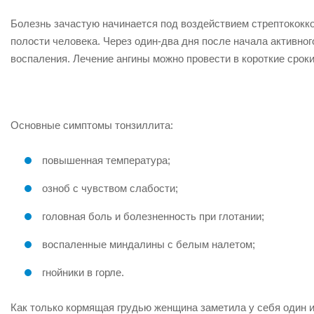
Болезнь зачастую начинается под воздействием стрептококко
полости человека. Через один-два дня после начала активн
воспаления. Лечение ангины можно провести в короткие сроки
Основные симптомы тонзиллита:
повышенная температура;
озноб с чувством слабости;
головная боль и болезненность при глотании;
воспаленные миндалины с белым налетом;
гнойники в горле.
Как только кормящая грудью женщина заметила у себя один и