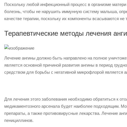
Поскольку любой инфекционный процесс в организме матери 
болезнь, чтобы не нарушить иммунную систему малыша, опр
качестве терапии, поскольку их компоненты всасываются не т
Терапевтические методы лечения анг
Лечение ангины должно быть направлено на полное уничтоже
является основной причиной развития ангины в период грудн
средством для борьбы с негативной микрофлорой является а
Для лечения этого заболевания необходимо обратиться к отол
медикаментозного арсенала будет наиболее подходящим. Мо
препараты, а также противовирусные лекарства. Лечение ан
пенициллинов.