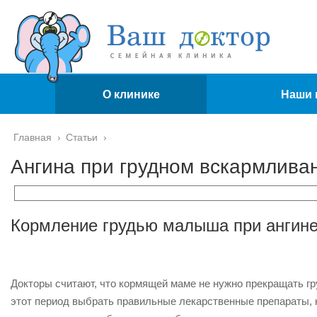
О клинике
Наши 
Главная
›
Статьи
›
Ангина при грудном вскармлива
Кормление грудью малыша при ангин
Докторы считают, что кормящей маме не нужно прекращать гр
этот период выбрать правильные лекарственные препараты, к