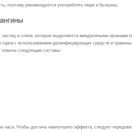
ть, поэтому рекомендуется употреблять пюре и бульоны.
 ангины
х частиц и слизи, которые выделяются миндалиными органами п
е горла с использованием дезинфицирующих средств и травяны
т помочь следующие составы:
ва часа. Чтобы достичь наилучшего эффекта, следует чередова