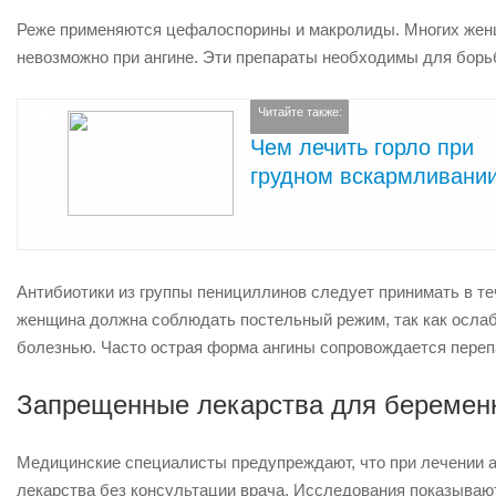
Реже применяются цефалоспорины и макролиды. Многих женщин
невозможно при ангине. Эти препараты необходимы для борьб
Читайте также:
Чем лечить горло при
грудном вскармливани
Антибиотики из группы пенициллинов следует принимать в те
женщина должна соблюдать постельный режим, так как осла
болезнью. Часто острая форма ангины сопровождается переп
Запрещенные лекарства для беремен
Медицинские специалисты предупреждают, что при лечении а
лекарства без консультации врача. Исследования показывают