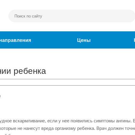
направления
Цены
нии ребенка
е
удное вскармливание, если у нее появились симптомы ангины. 
оторые не нанесут вреда организму ребенка. Врач должен точн