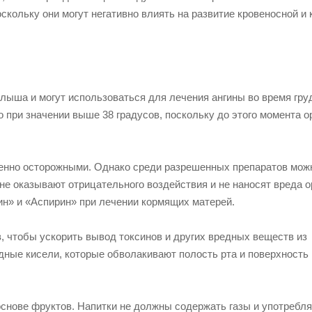
скольку они могут негативно влиять на развитие кровеносной и 
лыша и могут использоваться для лечения ангины во время гру
при значении выше 38 градусов, поскольку до этого момента о
енно осторожными. Однако среди разрешенных препаратов мож
е оказывают отрицательного воздействия и не наносят вреда о
ин» и «Аспирин» при лечении кормящих матерей.
, чтобы ускорить вывод токсинов и других вредных веществ из
дные кисели, которые обволакивают полость рта и поверхность
основе фруктов. Напитки не должны содержать газы и употребля